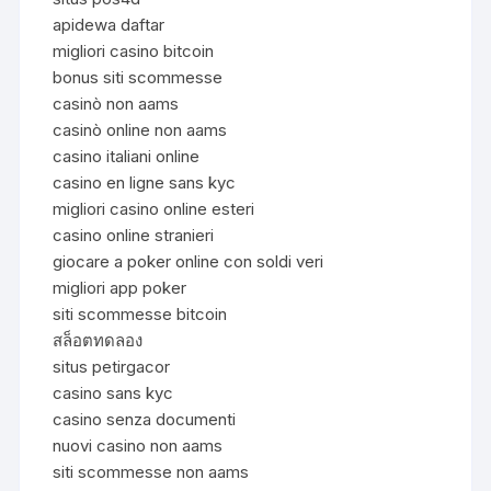
apidewa daftar
migliori casino bitcoin
bonus siti scommesse
casinò non aams
casinò online non aams
casino italiani online
casino en ligne sans kyc
migliori casino online esteri
casino online stranieri
giocare a poker online con soldi veri
migliori app poker
siti scommesse bitcoin
สล็อตทดลอง
situs petirgacor
casino sans kyc
casino senza documenti
nuovi casino non aams
siti scommesse non aams