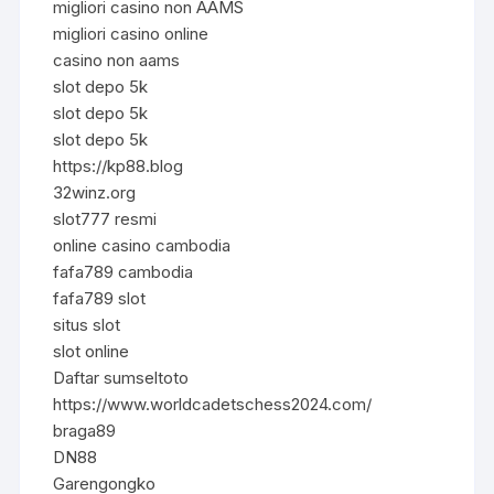
migliori casino non AAMS
migliori casino online
casino non aams
slot depo 5k
slot depo 5k
slot depo 5k
https://kp88.blog
32winz.org
slot777 resmi
online casino cambodia
fafa789 cambodia
fafa789 slot
situs slot
slot online
Daftar sumseltoto
https://www.worldcadetschess2024.com/
braga89
DN88
Garengongko