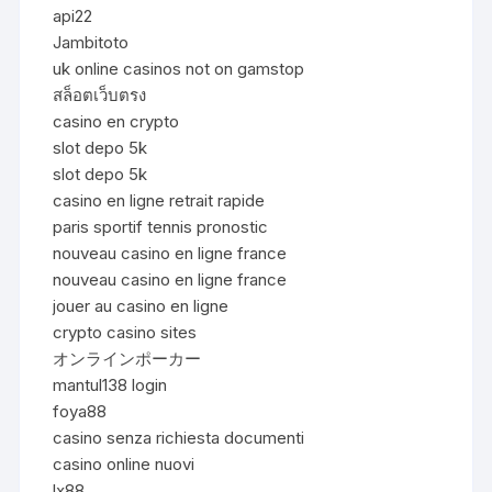
api22
Jambitoto
uk online casinos not on gamstop
สล็อตเว็บตรง
casino en crypto
slot depo 5k
slot depo 5k
casino en ligne retrait rapide
paris sportif tennis pronostic
nouveau casino en ligne france
nouveau casino en ligne france
jouer au casino en ligne
crypto casino sites
オンラインポーカー
mantul138 login
foya88
casino senza richiesta documenti
casino online nuovi
lx88