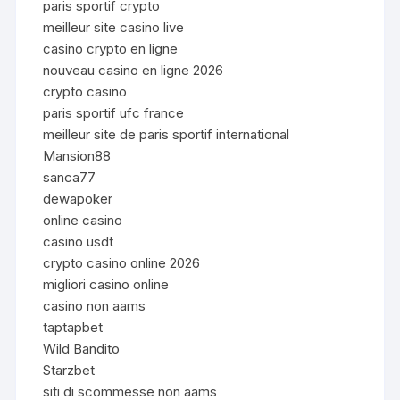
paris sportif crypto
meilleur site casino live
casino crypto en ligne
nouveau casino en ligne 2026
crypto casino
paris sportif ufc france
meilleur site de paris sportif international
Mansion88
sanca77
dewapoker
online casino
casino usdt
crypto casino online 2026
migliori casino online
casino non aams
taptapbet
Wild Bandito
Starzbet
siti di scommesse non aams