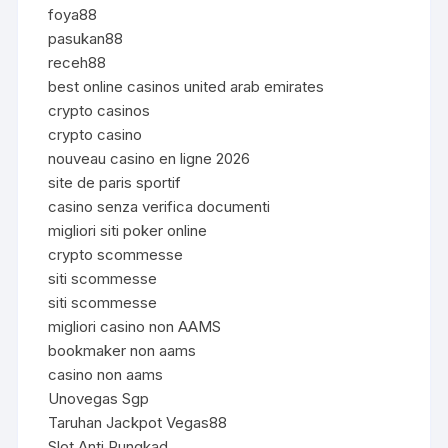
foya88
pasukan88
receh88
best online casinos united arab emirates
crypto casinos
crypto casino
nouveau casino en ligne 2026
site de paris sportif
casino senza verifica documenti
migliori siti poker online
crypto scommesse
siti scommesse
siti scommesse
migliori casino non AAMS
bookmaker non aams
casino non aams
Unovegas Sgp
Taruhan Jackpot Vegas88
Slot Anti Rungkad