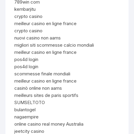
789win com
kembarjitu
crypto casino
meilleur casino en ligne france
crypto casino
nuovi casino non aams
migliori siti scommesse calcio mondiali
meilleur casino en ligne france
pos4d login
pos4d login
scommesse finale mondiali
meilleur casino en ligne france
casinò online non aams
meilleurs sites de paris sportifs
SUMSELTOTO
bulantogel
nagaempire
online casino real money Australia
jeetcity casino