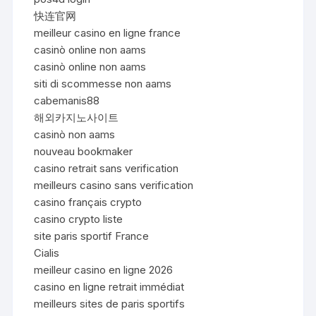
快连官网
meilleur casino en ligne france
casinò online non aams
casinò online non aams
siti di scommesse non aams
cabemanis88
해외카지노사이트
casinò non aams
nouveau bookmaker
casino retrait sans verification
meilleurs casino sans verification
casino français crypto
casino crypto liste
site paris sportif France
Cialis
meilleur casino en ligne 2026
casino en ligne retrait immédiat
meilleurs sites de paris sportifs