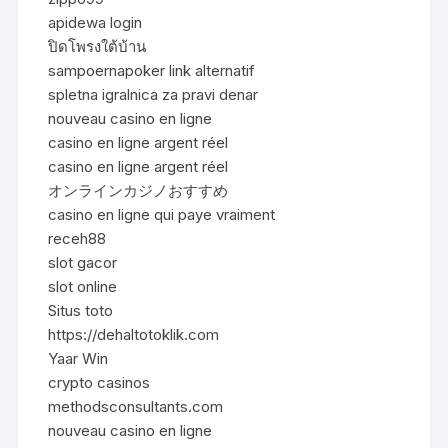
apidewa login
ปิดโพรงใต้บ้าน
sampoernapoker link alternatif
spletna igralnica za pravi denar
nouveau casino en ligne
casino en ligne argent réel
casino en ligne argent réel
オンラインカジノおすすめ
casino en ligne qui paye vraiment
receh88
slot gacor
slot online
Situs toto
https://dehaltotoklik.com
Yaar Win
crypto casinos
methodsconsultants.com
nouveau casino en ligne