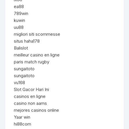
ea88
789win
kuwin
uu88
migliori siti scommesse
situs haha178
Balislot
meilleur casino en ligne
paris match rugby
sungaitoto
sungaitoto
vu168
Slot Gacor Hari Ini
casinos en ligne
casino non aams
mejores casinos online
Yaar win
hi88com