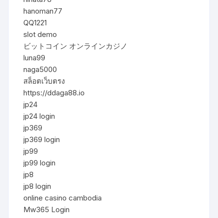
hanoman77
QQ1221
slot demo
ビットコイン オンラインカジノ
luna99
naga5000
สล็อตเว็บตรง
https://ddaga88.io
jp24
jp24 login
jp369
jp369 login
jp99
jp99 login
jp8
jp8 login
online casino cambodia
Mw365 Login