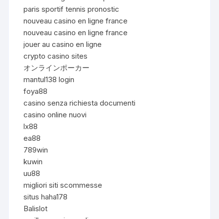
paris sportif tennis pronostic
nouveau casino en ligne france
nouveau casino en ligne france
jouer au casino en ligne
crypto casino sites
オンラインポーカー
mantul138 login
foya88
casino senza richiesta documenti
casino online nuovi
lx88
ea88
789win
kuwin
uu88
migliori siti scommesse
situs haha178
Balislot