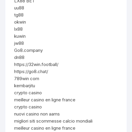
LX88 BET
uu88
tg88
okwin
lx88
kuwin
jw88
Go8.company
dn88
https://32win.football/
https://go8.chat/
789win com
kembarjitu
crypto casino
meilleur casino en ligne france
crypto casino
nuovi casino non aams
migliori siti scommesse calcio mondiali
meilleur casino en ligne france