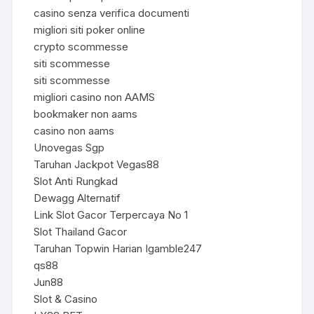
casino senza verifica documenti
migliori siti poker online
crypto scommesse
siti scommesse
siti scommesse
migliori casino non AAMS
bookmaker non aams
casino non aams
Unovegas Sgp
Taruhan Jackpot Vegas88
Slot Anti Rungkad
Dewagg Alternatif
Link Slot Gacor Terpercaya No 1
Slot Thailand Gacor
Taruhan Topwin Harian Igamble247
qs88
Jun88
Slot & Casino