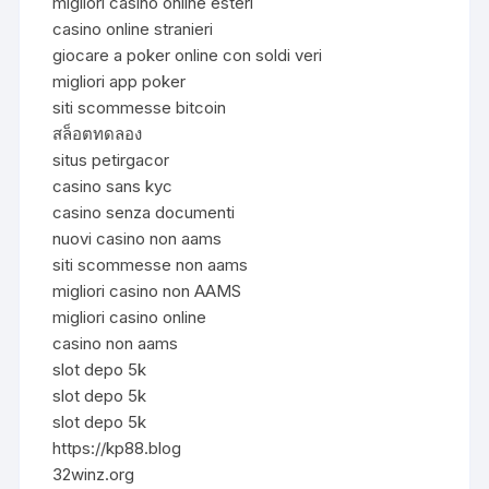
migliori casino online esteri
casino online stranieri
giocare a poker online con soldi veri
migliori app poker
siti scommesse bitcoin
สล็อตทดลอง
situs petirgacor
casino sans kyc
casino senza documenti
nuovi casino non aams
siti scommesse non aams
migliori casino non AAMS
migliori casino online
casino non aams
slot depo 5k
slot depo 5k
slot depo 5k
https://kp88.blog
32winz.org