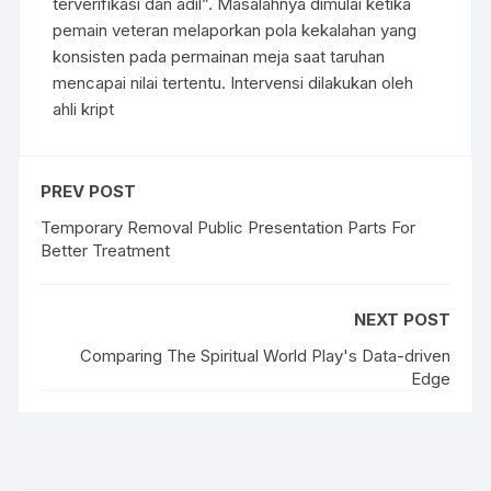
terverifikasi dan adil”. Masalahnya dimulai ketika
pemain veteran melaporkan pola kekalahan yang
konsisten pada permainan meja saat taruhan
mencapai nilai tertentu. Intervensi dilakukan oleh
ahli kript
PREV POST
Temporary Removal Public Presentation Parts For
Better Treatment
NEXT POST
Comparing The Spiritual World Play's Data-driven
Edge