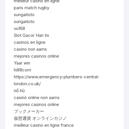
meilleur casino en ligne
paris match rugby
sungaitoto
sungaitoto
vu168
Slot Gacor Hari Ini
casinos en ligne
casino non aams
mejores casinos online
Yaar win
hi88com
https://www.emergency-plumbers-central-
london.co.uk/
nổ hũ
casinò online non aams
mejores casinos online
ブックメーカー
仮想通貨 オンラインカジノ
meilleur casino en ligne france