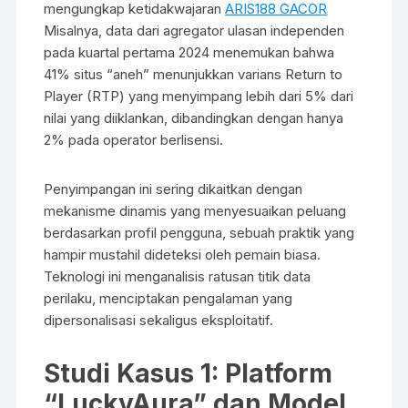
mengungkap ketidakwajaran
ARIS188 GACOR
Misalnya, data dari agregator ulasan independen
pada kuartal pertama 2024 menemukan bahwa
41% situs “aneh” menunjukkan varians Return to
Player (RTP) yang menyimpang lebih dari 5% dari
nilai yang diiklankan, dibandingkan dengan hanya
2% pada operator berlisensi.
Penyimpangan ini sering dikaitkan dengan
mekanisme dinamis yang menyesuaikan peluang
berdasarkan profil pengguna, sebuah praktik yang
hampir mustahil dideteksi oleh pemain biasa.
Teknologi ini menganalisis ratusan titik data
perilaku, menciptakan pengalaman yang
dipersonalisasi sekaligus eksploitatif.
Studi Kasus 1: Platform
“LuckyAura” dan Model