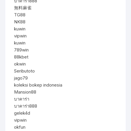
บาคาร่า888
無料麻雀
TG88
NK88
kuwin
vipwin
kuwin
789win
88kbet
okwin
Seributoto
jago79
koleksi bokep indonesia
Mansion88
บาคาร่า
บาคาร่า888
gelek4d
vipwin
okfun