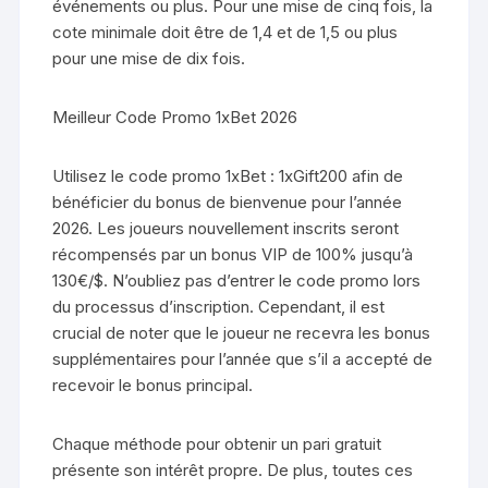
événements ou plus. Pour une mise de cinq fois, la
cote minimale doit être de 1,4 et de 1,5 ou plus
pour une mise de dix fois.
Meilleur Code Promo 1xBet 2026
Utilisez le code promo 1xBet : 1xGift200 afin de
bénéficier du bonus de bienvenue pour l’année
2026. Les joueurs nouvellement inscrits seront
récompensés par un bonus VIP de 100% jusqu’à
130€/$. N’oubliez pas d’entrer le code promo lors
du processus d’inscription. Cependant, il est
crucial de noter que le joueur ne recevra les bonus
supplémentaires pour l’année que s’il a accepté de
recevoir le bonus principal.
Chaque méthode pour obtenir un pari gratuit
présente son intérêt propre. De plus, toutes ces