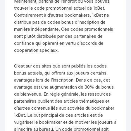
Maintenant, parlons de l’endroit où vous pouvez
trouver le code promotionnel actuel de 1xBet.
Contrairement à d’autres bookmakers, 1xBet ne
distribue pas de codes bonus d’inscription de
manière indépendante. Ces codes promotionnels
sont plutôt distribués par des partenaires de
confiance qui opèrent en vertu d’accords de
coopération spéciaux.
C’est sur ces sites que sont publiés les codes
bonus actuels, qui offrent aux joueurs certains
avantages lors de l’inscription. Dans ce cas, cet
avantage est une augmentation de 30% du bonus
de bienvenue. En règle générale, les ressources
partenaires publient des articles thématiques et
d’autres contenus liés aux activités du bookmaker
1xBet. Le but principal de ces articles est de
vulgariser le bookmaker et de motiver les joueurs à
s’inscrire au bureau. Un code promotionnel agit