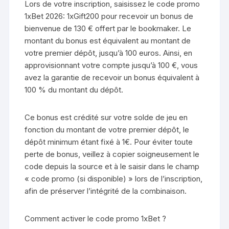
Lors de votre inscription, saisissez le code promo
1xBet 2026: 1xGift200 pour recevoir un bonus de
bienvenue de 130 € offert par le bookmaker. Le
montant du bonus est équivalent au montant de
votre premier dépôt, jusqu’à 100 euros. Ainsi, en
approvisionnant votre compte jusqu’à 100 €, vous
avez la garantie de recevoir un bonus équivalent à
100 % du montant du dépôt.
Ce bonus est crédité sur votre solde de jeu en
fonction du montant de votre premier dépôt, le
dépôt minimum étant fixé à 1€. Pour éviter toute
perte de bonus, veillez à copier soigneusement le
code depuis la source et à le saisir dans le champ
« code promo (si disponible) » lors de l’inscription,
afin de préserver l’intégrité de la combinaison.
Comment activer le code promo 1xBet ?