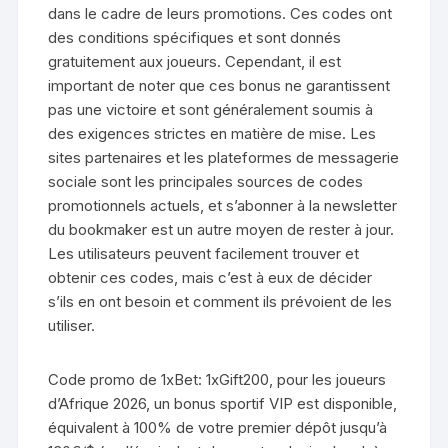
dans le cadre de leurs promotions. Ces codes ont
des conditions spécifiques et sont donnés
gratuitement aux joueurs. Cependant, il est
important de noter que ces bonus ne garantissent
pas une victoire et sont généralement soumis à
des exigences strictes en matière de mise. Les
sites partenaires et les plateformes de messagerie
sociale sont les principales sources de codes
promotionnels actuels, et s’abonner à la newsletter
du bookmaker est un autre moyen de rester à jour.
Les utilisateurs peuvent facilement trouver et
obtenir ces codes, mais c’est à eux de décider
s’ils en ont besoin et comment ils prévoient de les
utiliser.
Code promo de 1xBet: 1xGift200, pour les joueurs
d’Afrique 2026, un bonus sportif VIP est disponible,
équivalent à 100% de votre premier dépôt jusqu’à