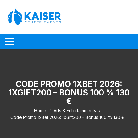
Skip to content
CODE PROMO 1XBET 2026:
1XGIFT200 – BONUS 100 % 130
€
Home
Arts & Entertainments
Code Promo 1xBet 2026: 1xGift200 – Bonus 100 % 130 €