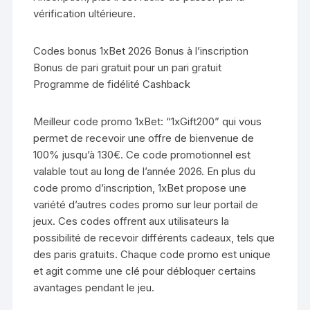
vérification ultérieure.
Codes bonus 1xBet 2026 Bonus à l’inscription
Bonus de pari gratuit pour un pari gratuit
Programme de fidélité Cashback
Meilleur code promo 1xBet: “1xGift200” qui vous
permet de recevoir une offre de bienvenue de
100% jusqu’à 130€. Ce code promotionnel est
valable tout au long de l’année 2026. En plus du
code promo d’inscription, 1xBet propose une
variété d’autres codes promo sur leur portail de
jeux. Ces codes offrent aux utilisateurs la
possibilité de recevoir différents cadeaux, tels que
des paris gratuits. Chaque code promo est unique
et agit comme une clé pour débloquer certains
avantages pendant le jeu.