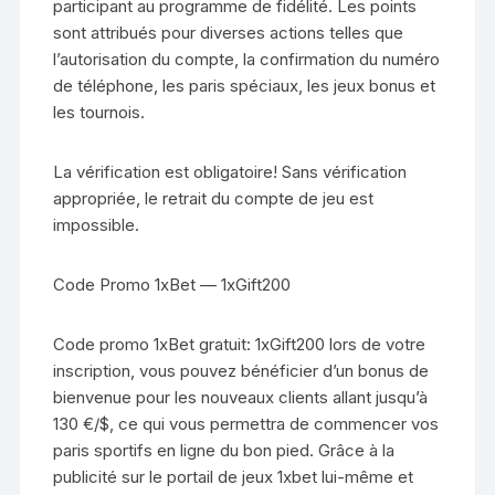
participant au programme de fidélité. Les points
sont attribués pour diverses actions telles que
l’autorisation du compte, la confirmation du numéro
de téléphone, les paris spéciaux, les jeux bonus et
les tournois.
La vérification est obligatoire! Sans vérification
appropriée, le retrait du compte de jeu est
impossible.
Code Promo 1xBet — 1xGift200
Code promo 1xBet gratuit: 1xGift200 lors de votre
inscription, vous pouvez bénéficier d’un bonus de
bienvenue pour les nouveaux clients allant jusqu’à
130 €/$, ce qui vous permettra de commencer vos
paris sportifs en ligne du bon pied. Grâce à la
publicité sur le portail de jeux 1xbet lui-même et