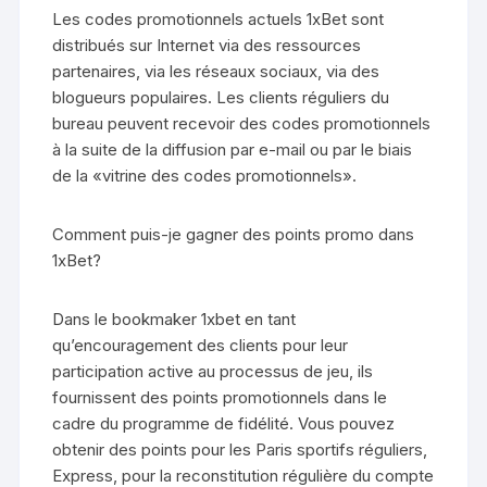
Les codes promotionnels actuels 1xBet sont
distribués sur Internet via des ressources
partenaires, via les réseaux sociaux, via des
blogueurs populaires. Les clients réguliers du
bureau peuvent recevoir des codes promotionnels
à la suite de la diffusion par e-mail ou par le biais
de la «vitrine des codes promotionnels».
Comment puis-je gagner des points promo dans
1xBet?
Dans le bookmaker 1xbet en tant
qu’encouragement des clients pour leur
participation active au processus de jeu, ils
fournissent des points promotionnels dans le
cadre du programme de fidélité. Vous pouvez
obtenir des points pour les Paris sportifs réguliers,
Express, pour la reconstitution régulière du compte