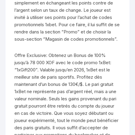
simplement en échangeant les points contre de
l’argent selon un taux de change. Le joueur est
invité à utiliser ses points pour l’achat de codes
promotionnels 1xbet. Pour ce faire, il lui suffit de se
rendre dans la section “Promo” et de choisir la
sous-section “Magasin de codes promotionnels”.
Offre Exclusive: Obtenez un Bonus de 100%
jusqu’à 78 000 XOF avec le code promo 1xBet:
“1xGift200”. Valable jusqu’en 2026, 1xBet est le
meilleur site de paris sportifs. Profitez dès
maintenant d’un bonus de 130€/$. Le pari gratuit
1xBet ne représente pas d’argent réel, mais a une
valeur nominale. Seuls les gains provenant du pari
gratuit pourront être retirés du compte du joueur
en cas de victoire. Que vous soyez débutant ou
joueur expérimenté, tout le monde peut bénéficier
des paris gratuits. Il vous suffit d’accepter de
participer aux promotions du bookmaker et de