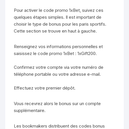
Pour activer le code promo 1xBet, suivez ces
quelques étapes simples. Il est important de
choisir le type de bonus pour les paris sportifs.
Cette section se trouve en haut à gauche.
Renseignez vos informations personnelles et
saisissez le code promo 1xBet : 1xGift200.
Confirmez votre compte via votre numéro de
téléphone portable ou votre adresse e-mail.
Effectuez votre premier dépôt.
Vous recevrez alors le bonus sur un compte
supplémentaire.
Les bookmakers distribuent des codes bonus