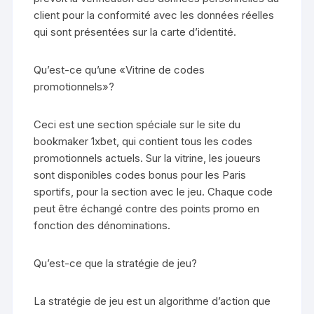
client pour la conformité avec les données réelles
qui sont présentées sur la carte d’identité.
Qu’est-ce qu’une «Vitrine de codes
promotionnels»?
Ceci est une section spéciale sur le site du
bookmaker 1xbet, qui contient tous les codes
promotionnels actuels. Sur la vitrine, les joueurs
sont disponibles codes bonus pour les Paris
sportifs, pour la section avec le jeu. Chaque code
peut être échangé contre des points promo en
fonction des dénominations.
Qu’est-ce que la stratégie de jeu?
La stratégie de jeu est un algorithme d’action que