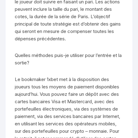
le joueur doit suivre en faisant un pari. Les actions
peuvent inclure la taille du pari, le montant des
cotes, la durée de la série de Paris. L’objectif
principal de toute stratégie est d’obtenir des gains
qui seront en mesure de compenser toutes les
dépenses précédentes.
Quelles méthodes puis-je utiliser pour l’entrée et la
sortie?
Le bookmaker 1xbet met à la disposition des
joueurs tous les moyens de paiement disponibles
aujourd’hui. Vous pouvez faire un dépôt avec des
cartes bancaires Visa et Mastercard, avec des
portefeuilles électroniques, via des systèmes de
paiement, via des services bancaires par Internet,
en utilisant les services des opérateurs mobiles,
sur des portefeuilles pour crypto – monnaie. Pour