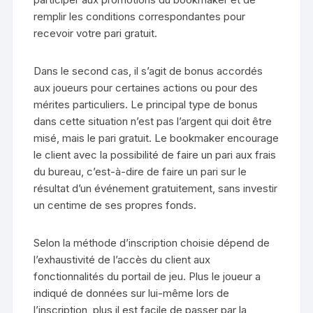
remplir les conditions correspondantes pour
recevoir votre pari gratuit.
Dans le second cas, il s’agit de bonus accordés
aux joueurs pour certaines actions ou pour des
mérites particuliers. Le principal type de bonus
dans cette situation n’est pas l’argent qui doit être
misé, mais le pari gratuit. Le bookmaker encourage
le client avec la possibilité de faire un pari aux frais
du bureau, c’est-à-dire de faire un pari sur le
résultat d’un événement gratuitement, sans investir
un centime de ses propres fonds.
Selon la méthode d’inscription choisie dépend de
l’exhaustivité de l’accès du client aux
fonctionnalités du portail de jeu. Plus le joueur a
indiqué de données sur lui-même lors de
l’inscription, plus il est facile de passer par la