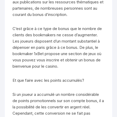
aux publications sur les ressources thématiques et
partenaires, de nombreuses personnes sont au
courant du bonus d’inscription.
C’est grâce à ce type de bonus que le nombre de
clients des bookmakers ne cesse d’augmenter.
Les joueurs disposent d’un montant substantiel à
dépenser en paris grâce à ce bonus. De plus, le
bookmaker 1xBet propose une section de jeux où
vous pouvez vous inscrire et obtenir un bonus de
bienvenue pour le casino.
Et que faire avec les points accumulés?
Si un joueur a accumulé un nombre considérable
de points promotionnels sur son compte bonus, il a
la possibilité de les convertir en argent réel.
Cependant, cette conversion ne se fait pas