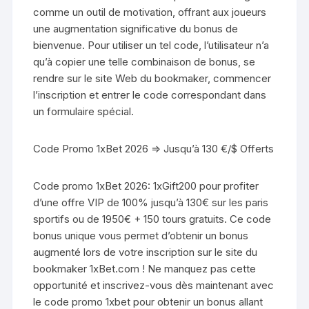
comme un outil de motivation, offrant aux joueurs
une augmentation significative du bonus de
bienvenue. Pour utiliser un tel code, l’utilisateur n’a
qu’à copier une telle combinaison de bonus, se
rendre sur le site Web du bookmaker, commencer
l’inscription et entrer le code correspondant dans
un formulaire spécial.
Code Promo 1xBet 2026 ⇒ Jusqu’à 130 €/$ Offerts
Code promo 1xBet 2026: 1xGift200 pour profiter
d’une offre VIP de 100% jusqu’à 130€ sur les paris
sportifs ou de 1950€ + 150 tours gratuits. Ce code
bonus unique vous permet d’obtenir un bonus
augmenté lors de votre inscription sur le site du
bookmaker 1xBet.com ! Ne manquez pas cette
opportunité et inscrivez-vous dès maintenant avec
le code promo 1xbet pour obtenir un bonus allant