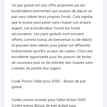
Un pari gratuit est une offre proposée par les
bookmakers permettant aux joueurs de placer un
pari sans utiliser leurs propres fonds. Cela signifie
que le joueur peut parier sans risquer son propre
argent, car le bookmaker fournit les fonds
nécessaires. Les paris gratuits sont souvent
offerts comme bonus de bienvenue ou de dépôt,
et peuvent être utilisés pour parier sur différents
événements sportifs ou jeux de casino. C’est une
excellente opportunité pour les joueurs de tester
de nouveaux jeux ou de prendre des risques sans
craindre de perdre leur argent.
Code Promo 1xBet pour 2026 – Bonus de pari
gratuit
Codes promo actuels pour 1xBet Action 2026
Codes bonus Bonus de pari gratuit pour