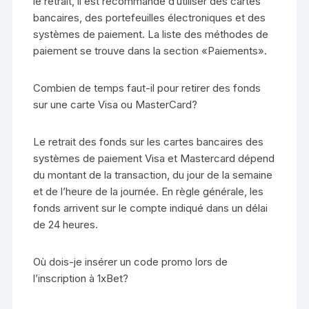
le retrait, il est recommandé d’utiliser des cartes
bancaires, des portefeuilles électroniques et des
systèmes de paiement. La liste des méthodes de
paiement se trouve dans la section «Paiements».
Combien de temps faut-il pour retirer des fonds
sur une carte Visa ou MasterCard?
Le retrait des fonds sur les cartes bancaires des
systèmes de paiement Visa et Mastercard dépend
du montant de la transaction, du jour de la semaine
et de l’heure de la journée. En règle générale, les
fonds arrivent sur le compte indiqué dans un délai
de 24 heures.
Où dois-je insérer un code promo lors de
l’inscription à 1xBet?