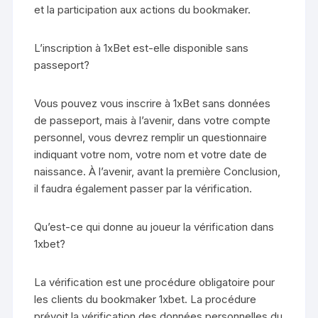
et la participation aux actions du bookmaker.
L’inscription à 1xBet est-elle disponible sans
passeport?
Vous pouvez vous inscrire à 1xBet sans données
de passeport, mais à l’avenir, dans votre compte
personnel, vous devrez remplir un questionnaire
indiquant votre nom, votre nom et votre date de
naissance. À l’avenir, avant la première Conclusion,
il faudra également passer par la vérification.
Qu’est-ce qui donne au joueur la vérification dans
1xbet?
La vérification est une procédure obligatoire pour
les clients du bookmaker 1xbet. La procédure
prévoit la vérification des données personnelles du