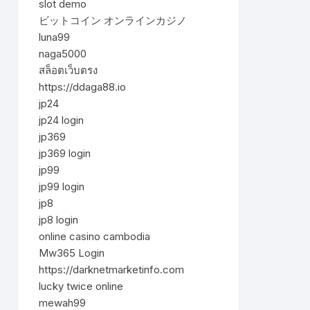
slot demo
ビットコイン オンラインカジノ
luna99
naga5000
สล็อตเว็บตรง
https://ddaga88.io
jp24
jp24 login
jp369
jp369 login
jp99
jp99 login
jp8
jp8 login
online casino cambodia
Mw365 Login
https://darknetmarketinfo.com
lucky twice online
mewah99