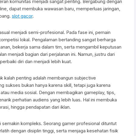
 peran komunitas menjadi sangat penting. Bergabung dengan
ffline, dapat membuka wawasan baru, memperluas jaringan,
mbang.
slot gacor
.
kasual menjadi semi-profesional. Pada fase ini, pemain
 kompetisi lokal. Pengalaman bertanding sangat berharga
anan, bekerja sama dalam tim, serta mengambil keputusan
lan menjadi bagian dari perjalanan ini. Namun, justru dari
rbaiki diri dan menjadi lebih kuat.
ak kalah penting adalah membangun subjective
ang sukses bukan hanya karena skill, tetapi juga karena
s atau media sosial. Dengan membagikan gameplay, tips,
arik perhatian audiens yang lebih luas. Hal ini membuka
asi, hingga pendapatan dari iklan.
i semakin kompleks. Seorang gamer profesional dituntut
tih dengan disiplin tinggi, serta menjaga kesehatan fisik