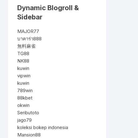
Dynamic Blogroll &
Sidebar
MAJOR77
บาคาร่า888
無料麻雀
TG88
NK88
kuwin
vipwin
kuwin
789win
88kbet
okwin
Seributoto
jago79
koleksi bokep indonesia
Mansion88