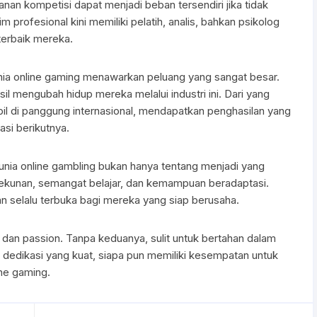
anan kompetisi dapat menjadi beban tersendiri jika tidak
im profesional kini memiliki pelatih, analis, bahkan psikolog
erbaik mereka.
unia online gaming menawarkan peluang yang sangat besar.
asil mengubah hidup mereka melalui industri ini. Dari yang
pil di panggung internasional, mendapatkan penghasilan yang
asi berikutnya.
dunia online gambling bukan hanya tentang menjadi yang
etekunan, semangat belajar, dan kemampuan beradaptasi.
an selalu terbuka bagi mereka yang siap berusaha.
 dan passion. Tanpa keduanya, sulit untuk bertahan dalam
dedikasi yang kuat, siapa pun memiliki kesempatan untuk
ine gaming.