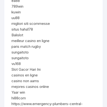
ea88
789win
kuwin
uu88
migliori siti scommesse
situs haha178
Balislot
meilleur casino en ligne
paris match rugby
sungaitoto
sungaitoto
vu168
Slot Gacor Hari Ini
casinos en ligne
casino non aams
mejores casinos online
Yaar win
hi88com
https://www.emergency-plumbers-central-