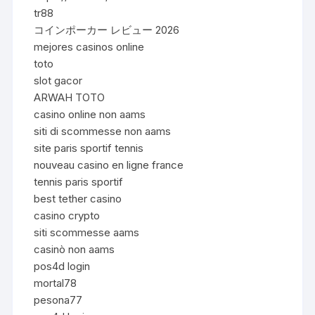
tr88
コインポーカー レビュー 2026
mejores casinos online
toto
slot gacor
ARWAH TOTO
casino online non aams
siti di scommesse non aams
site paris sportif tennis
nouveau casino en ligne france
tennis paris sportif
best tether casino
casino crypto
siti scommesse aams
casinò non aams
pos4d login
mortal78
pesona77