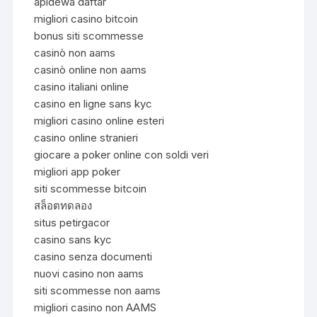
apidewa daftar
migliori casino bitcoin
bonus siti scommesse
casinò non aams
casinò online non aams
casino italiani online
casino en ligne sans kyc
migliori casino online esteri
casino online stranieri
giocare a poker online con soldi veri
migliori app poker
siti scommesse bitcoin
สล็อตทดลอง
situs petirgacor
casino sans kyc
casino senza documenti
nuovi casino non aams
siti scommesse non aams
migliori casino non AAMS