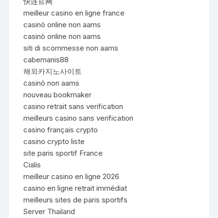
快连官网
meilleur casino en ligne france
casinò online non aams
casinò online non aams
siti di scommesse non aams
cabemanis88
해외카지노사이트
casinò non aams
nouveau bookmaker
casino retrait sans verification
meilleurs casino sans verification
casino français crypto
casino crypto liste
site paris sportif France
Cialis
meilleur casino en ligne 2026
casino en ligne retrait immédiat
meilleurs sites de paris sportifs
Server Thailand