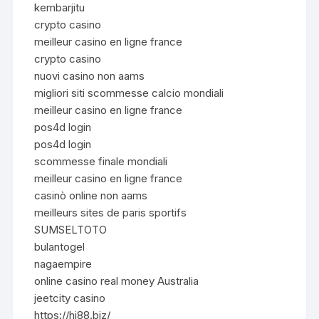
kembarjitu
crypto casino
meilleur casino en ligne france
crypto casino
nuovi casino non aams
migliori siti scommesse calcio mondiali
meilleur casino en ligne france
pos4d login
pos4d login
scommesse finale mondiali
meilleur casino en ligne france
casinò online non aams
meilleurs sites de paris sportifs
SUMSELTOTO
bulantogel
nagaempire
online casino real money Australia
jeetcity casino
https://hi88.biz/