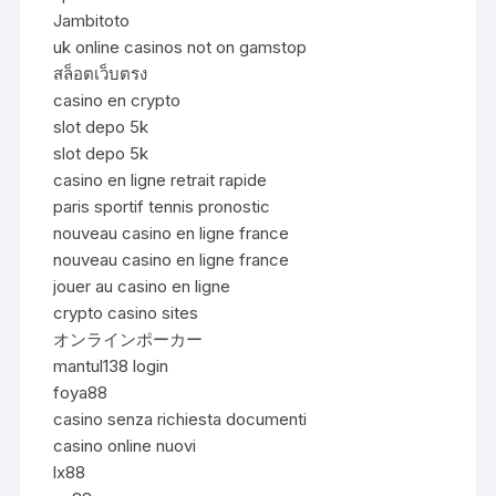
Jambitoto
uk online casinos not on gamstop
สล็อตเว็บตรง
casino en crypto
slot depo 5k
slot depo 5k
casino en ligne retrait rapide
paris sportif tennis pronostic
nouveau casino en ligne france
nouveau casino en ligne france
jouer au casino en ligne
crypto casino sites
オンラインポーカー
mantul138 login
foya88
casino senza richiesta documenti
casino online nuovi
lx88