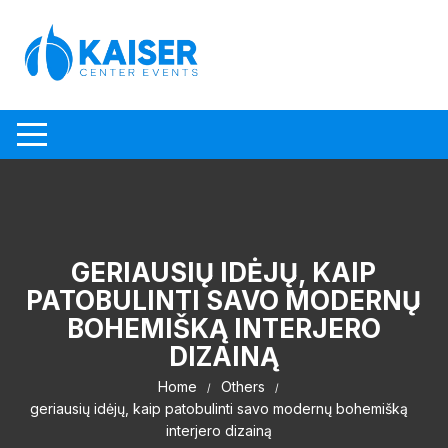
Skip to content
GERIAUSIŲ IDĖJŲ, KAIP
PATOBULINTI SAVO MODERNŲ
BOHEMIŠKĄ INTERJERO
DIZAINĄ
Home
Others
geriausių idėjų, kaip patobulinti savo modernų bohemišką
interjero dizainą