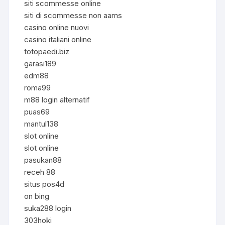
siti scommesse online
siti di scommesse non aams
casino online nuovi
casino italiani online
totopaedi.biz
garasi189
edm88
roma99
m88 login alternatif
puas69
mantul138
slot online
slot online
pasukan88
receh 88
situs pos4d
on bing
suka288 login
303hoki