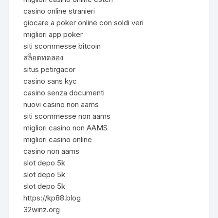
casino online stranieri
giocare a poker online con soldi veri
migliori app poker
siti scommesse bitcoin
สล็อตทดลอง
situs petirgacor
casino sans kyc
casino senza documenti
nuovi casino non aams
siti scommesse non aams
migliori casino non AAMS
migliori casino online
casino non aams
slot depo 5k
slot depo 5k
slot depo 5k
https://kp88.blog
32winz.org