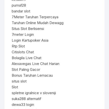
puma128
bandar slot
7Meter Taruhan Terpercaya
Taruhan Online Mudah Dewagg
Situs Slot Berlisensi
7meter Login
Login Kartupoker Asia
Rtp Slot
Citislots Chat
Bolagila Live Chat
Alexavegas Live Chat Harian
Slot Paling Gacor
Bonus Taruhan Lemacau
situs slot
Slot
spletne igralnice v sloveniji
suka288 alternatif
dewa33 login