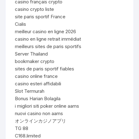
casino français crypto
casino crypto liste
site paris sportif France
Cialis
meilleur casino en ligne 2026
casino en ligne retrait immédiat
meilleurs sites de paris sportifs
Server Thailand
bookmaker crypto
sites de paris sportif fiables
casino online france
casino esteri affidabili
Slot Termurah
Bonus Harian Bolagila
i migliori siti poker online aams
nuovi casino non aams
オンラインカジノアプリ
TG 88
C168.limited