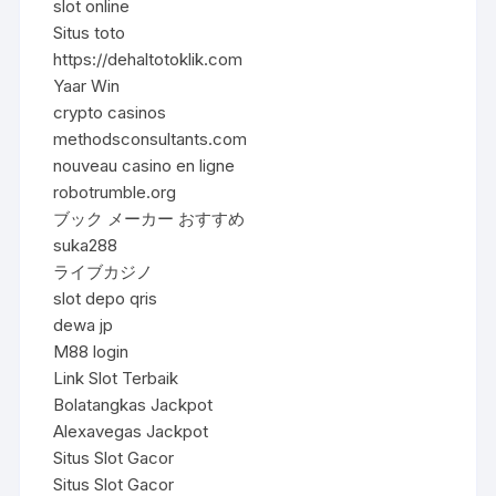
slot online
Situs toto
https://dehaltotoklik.com
Yaar Win
crypto casinos
methodsconsultants.com
nouveau casino en ligne
robotrumble.org
ブック メーカー おすすめ
suka288
ライブカジノ
slot depo qris
dewa jp
M88 login
Link Slot Terbaik
Bolatangkas Jackpot
Alexavegas Jackpot
Situs Slot Gacor
Situs Slot Gacor