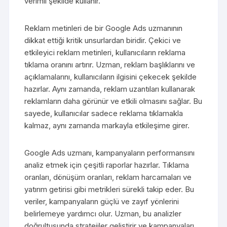
verimli şekilde kullanır.
Reklam metinleri de bir Google Ads uzmanının
dikkat ettiği kritik unsurlardan biridir. Çekici ve
etkileyici reklam metinleri, kullanıcıların reklama
tıklama oranını artırır. Uzman, reklam başlıklarını ve
açıklamalarını, kullanıcıların ilgisini çekecek şekilde
hazırlar. Aynı zamanda, reklam uzantıları kullanarak
reklamların daha görünür ve etkili olmasını sağlar. Bu
sayede, kullanıcılar sadece reklama tıklamakla
kalmaz, aynı zamanda markayla etkileşime girer.
Google Ads uzmanı, kampanyaların performansını
analiz etmek için çeşitli raporlar hazırlar. Tıklama
oranları, dönüşüm oranları, reklam harcamaları ve
yatırım getirisi gibi metrikleri sürekli takip eder. Bu
veriler, kampanyaların güçlü ve zayıf yönlerini
belirlemeye yardımcı olur. Uzman, bu analizler
doğrultusunda stratejiler geliştirir ve kampanyaları