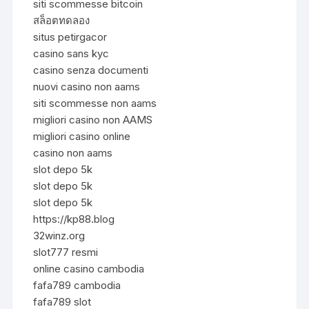
siti scommesse bitcoin
สล็อตทดลอง
situs petirgacor
casino sans kyc
casino senza documenti
nuovi casino non aams
siti scommesse non aams
migliori casino non AAMS
migliori casino online
casino non aams
slot depo 5k
slot depo 5k
slot depo 5k
https://kp88.blog
32winz.org
slot777 resmi
online casino cambodia
fafa789 cambodia
fafa789 slot