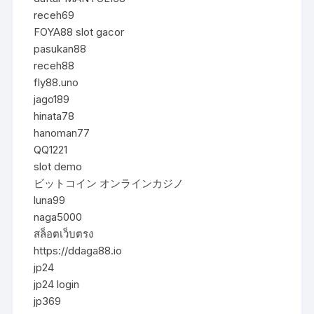
receh69
FOYA88 slot gacor
pasukan88
receh88
fly88.uno
jago189
hinata78
hanoman77
QQ1221
slot demo
ビットコイン オンラインカジノ
luna99
naga5000
สล็อตเว็บตรง
https://ddaga88.io
jp24
jp24 login
jp369