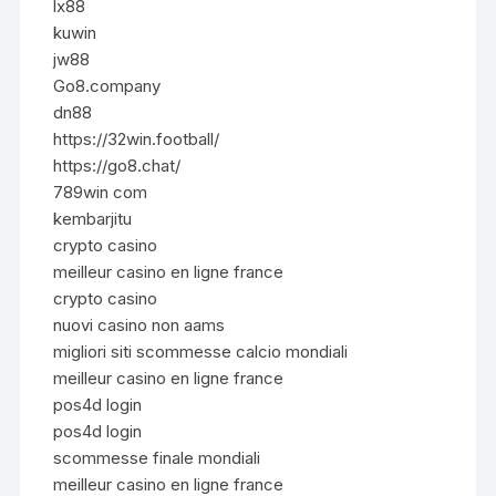
lx88
kuwin
jw88
Go8.company
dn88
https://32win.football/
https://go8.chat/
789win com
kembarjitu
crypto casino
meilleur casino en ligne france
crypto casino
nuovi casino non aams
migliori siti scommesse calcio mondiali
meilleur casino en ligne france
pos4d login
pos4d login
scommesse finale mondiali
meilleur casino en ligne france