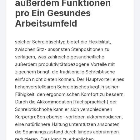
außerdem Funktionen
pro Ein Gesundes
Arbeitsumfeld
solcher Schreibtischtyp bietet die Flexibilität,
zwischen Sitz- ansonsten Stehpositionen zu
verlagern, was zahlreiche gesundheitliche
außerdem produktivitätsbezogene Vorteile mit
zigeunern bringt, die traditionelle Schreibtische
einfach nicht bieten können. Der Hauptvorteil eines
höhenverstellbaren Schreibtisches liegt in seiner
Fähigkeit, den ergonomischen Komfort zu bessern.
Durch die Akkommodation [fachsprachlich] der
Schreibtischhöhe kann er sich verschiedenen
Körpergrößen ebenso -vorlieben akkommodieren,
eine natürlichere Haltung unterstützen ansonsten
die Spannungszustand durch langes abbrummen
reduzieren. Dies kann zu erheblichen