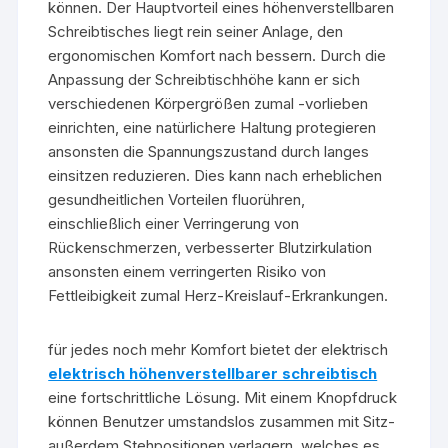
können. Der Hauptvorteil eines höhenverstellbaren
Schreibtisches liegt rein seiner Anlage, den
ergonomischen Komfort nach bessern. Durch die
Anpassung der Schreibtischhöhe kann er sich
verschiedenen Körpergrößen zumal -vorlieben
einrichten, eine natürlichere Haltung protegieren
ansonsten die Spannungszustand durch langes
einsitzen reduzieren. Dies kann nach erheblichen
gesundheitlichen Vorteilen fluorühren,
einschließlich einer Verringerung von
Rückenschmerzen, verbesserter Blutzirkulation
ansonsten einem verringerten Risiko von
Fettleibigkeit zumal Herz-Kreislauf-Erkrankungen.
für jedes noch mehr Komfort bietet der elektrisch
elektrisch höhenverstellbarer schreibtisch
eine fortschrittliche Lösung. Mit einem Knopfdruck
können Benutzer umstandslos zusammen mit Sitz-
außerdem Stehpositionen verlagern, welches es