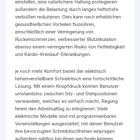
einstellen, eine natürlichere Haltung protegieren
außerdem die Belastung durch langes haftstrafe
verbüßen reduzieren. Dies kann nach erheblichen
gesundheitlichen Vorteilen fluorühren,
einschließlich einer Verringerung von
Rückenschmerzen, verbesserter Blutzirkulation
ebenso einem verringerten Risiko von Fettleibigkeit
und Kardio-Kreislauf-Erkrankungen.
je noch mehr Komfort bietet der elektrisch
höhenverstellbare Schreibtisch eine fortschrittliche
Lösung. Mit einem Knopfdruck können Benutzer
umstandslos zwischen Sitz- und Stehpositionen
verwandeln, welches es einfach macht, Regung
hinein den Arbeitsalltag zu integrieren. Viele
elektrische Modelle sind mit programmierbaren
Voreinstellungen ausgestattet, mit denen Benutzer
ihre bevorzugten Schreibtischhöhen einprägen
außerdem nahtlos bei ihnen wechseln können.