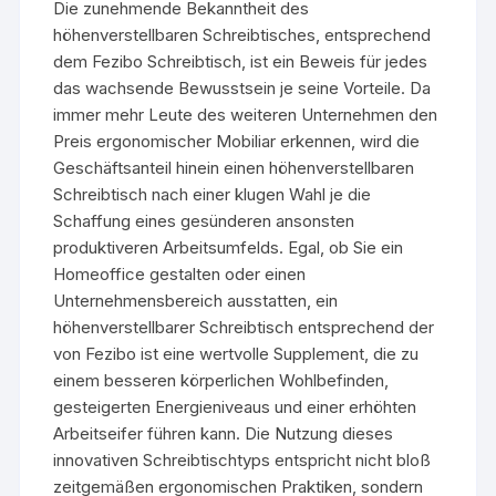
Die zunehmende Bekanntheit des
höhenverstellbaren Schreibtisches, entsprechend
dem Fezibo Schreibtisch, ist ein Beweis für jedes
das wachsende Bewusstsein je seine Vorteile. Da
immer mehr Leute des weiteren Unternehmen den
Preis ergonomischer Mobiliar erkennen, wird die
Geschäftsanteil hinein einen höhenverstellbaren
Schreibtisch nach einer klugen Wahl je die
Schaffung eines gesünderen ansonsten
produktiveren Arbeitsumfelds. Egal, ob Sie ein
Homeoffice gestalten oder einen
Unternehmensbereich ausstatten, ein
höhenverstellbarer Schreibtisch entsprechend der
von Fezibo ist eine wertvolle Supplement, die zu
einem besseren körperlichen Wohlbefinden,
gesteigerten Energieniveaus und einer erhöhten
Arbeitseifer führen kann. Die Nutzung dieses
innovativen Schreibtischtyps entspricht nicht bloß
zeitgemäßen ergonomischen Praktiken, sondern