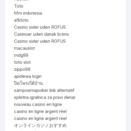
Toto
hfm indonesia
afktoto
Casino sider uden ROFUS
Casinoer uden dansk licens
Casino sider uden ROFUS
macauslot
mdg99
toto slot
zippo99
apidewa login
ปิดโพรงใต้บ้าน
sampoernapoker link alternatif
spletna igralnica za pravi denar
nouveau casino en ligne
casino en ligne argent réel
casino en ligne argent réel
オンラインカジノおすすめ