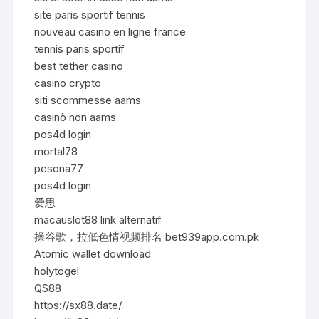
site paris sportif tennis
nouveau casino en ligne france
tennis paris sportif
best tether casino
casino crypto
siti scommesse aams
casinò non aams
pos4d login
mortal78
pesona77
pos4d login
爱思
macauslot88 link alternatif
操谷歌，拉低色情视频排名 bet939app.com.pk
Atomic wallet download
holytogel
QS88
https://sx88.date/