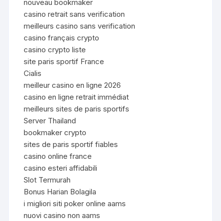
nouveau bookmaker
casino retrait sans verification
meilleurs casino sans verification
casino français crypto
casino crypto liste
site paris sportif France
Cialis
meilleur casino en ligne 2026
casino en ligne retrait immédiat
meilleurs sites de paris sportifs
Server Thailand
bookmaker crypto
sites de paris sportif fiables
casino online france
casino esteri affidabili
Slot Termurah
Bonus Harian Bolagila
i migliori siti poker online aams
nuovi casino non aams