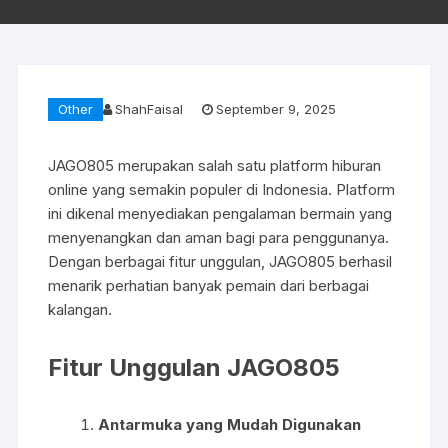
Other
ShahFaisal
September 9, 2025
JAGO805 merupakan salah satu platform hiburan
online yang semakin populer di Indonesia. Platform
ini dikenal menyediakan pengalaman bermain yang
menyenangkan dan aman bagi para penggunanya.
Dengan berbagai fitur unggulan, JAGO805 berhasil
menarik perhatian banyak pemain dari berbagai
kalangan.
Fitur Unggulan JAGO805
Antarmuka yang Mudah Digunakan