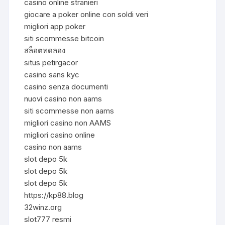
casino online stranieri
giocare a poker online con soldi veri
migliori app poker
siti scommesse bitcoin
สล็อตทดลอง
situs petirgacor
casino sans kyc
casino senza documenti
nuovi casino non aams
siti scommesse non aams
migliori casino non AAMS
migliori casino online
casino non aams
slot depo 5k
slot depo 5k
slot depo 5k
https://kp88.blog
32winz.org
slot777 resmi