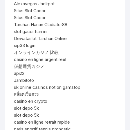
Alexavegas Jackpot
Situs Slot Gacor
Situs Slot Gacor
Taruhan Harian Gladiator88
slot gacor hari ini
Dewataslot Taruhan Online
sip33 login
オンラインカジノ 比較
casino en ligne argent réel
仮想通貨カジノ
api22
Jambitoto
uk online casinos not on gamstop
สล็อตเว็บตรง
casino en crypto
slot depo 5k
slot depo 5k
casino en ligne retrait rapide
paris sportif tennis pronostic