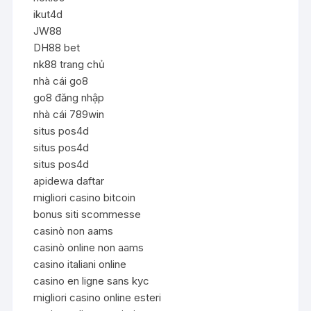
ikut4d
JW88
DH88 bet
nk88 trang chủ
nhà cái go8
go8 đăng nhập
nhà cái 789win
situs pos4d
situs pos4d
situs pos4d
apidewa daftar
migliori casino bitcoin
bonus siti scommesse
casinò non aams
casinò online non aams
casino italiani online
casino en ligne sans kyc
migliori casino online esteri