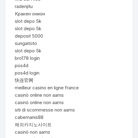
radenjitu
Кракен онион
slot depo 5k
slot depo 5k
deposit 5000
sungaitoto
slot depo 5k
bro178 login
pos4d
pos4d login
快连官网
meilleur casino en ligne france
casinò online non aams
casinò online non aams
siti di scommesse non aams
cabemanis88
해외카지노사이트
casinò non aams