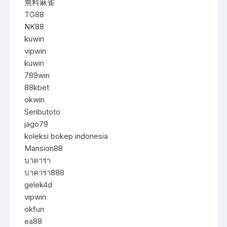
無料麻雀
TG88
NK88
kuwin
vipwin
kuwin
789win
88kbet
okwin
Seributoto
jago79
koleksi bokep indonesia
Mansion88
บาคาร่า
บาคาร่า888
gelek4d
vipwin
okfun
ea88