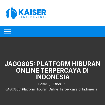
Skip to content
JAGO805: PLATFORM HIBURAN
ONLINE TERPERCAYA DI
INDONESIA
Home
Other
JAGO805: Platform Hiburan Online Terpercaya di Indonesia