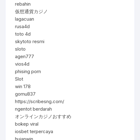
rebahin
仮想通貨カジノ
lagacuan
rusa4d
toto 4d
skytoto resmi
sloto
agen777
vios4d
phising porn
Slot
win 178
gomu837
https://scribesng.com/
ngentot berdarah
オンラインカジノおすすめ
bokep viral
iosbet terpercaya
hujanwin