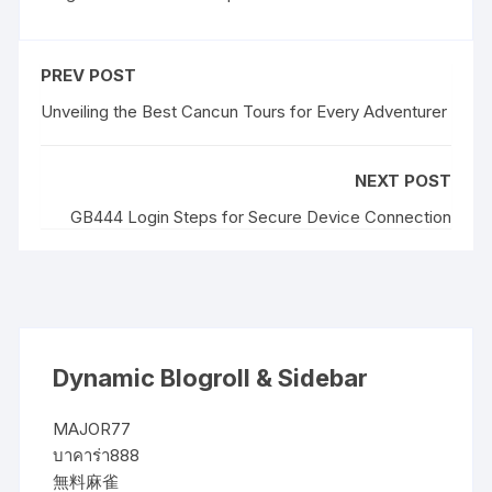
PREV POST
Unveiling the Best Cancun Tours for Every Adventurer
NEXT POST
GB444 Login Steps for Secure Device Connection
Dynamic Blogroll & Sidebar
MAJOR77
บาคาร่า888
無料麻雀