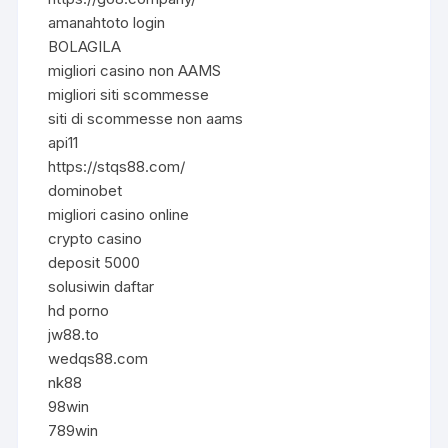
amanahtoto login
BOLAGILA
migliori casino non AAMS
migliori siti scommesse
siti di scommesse non aams
api11
https://stqs88.com/
dominobet
migliori casino online
crypto casino
deposit 5000
solusiwin daftar
hd porno
jw88.to
wedqs88.com
nk88
98win
789win