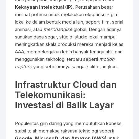
Kekayaan Intelektual (IP)
. Perusahaan besar
melihat potensi untuk melakukan ekspansi IP gim
lokal ke dalam bentuk media lain, seperti film, serial
animasi, atau
merchandise
global. Dengan adanya
suntikan dana segar, studio-studio lokal mampu
meningkatkan skala produksi mereka menjadi kelas
AAA, mempekerjakan lebih banyak tenaga ahli, dan
menggunakan teknologi terbaru seperti
motion
capture
yang sebelumnya sangat sulit dijangkau.
Infrastruktur Cloud dan
Telekomunikasi:
Investasi di Balik Layar
Populeritas gim daring yang membutuhkan koneksi
stabil telah memaksa raksasa teknologi seperti
Google, Microsoft, dan Amazon (AWS)
untuk