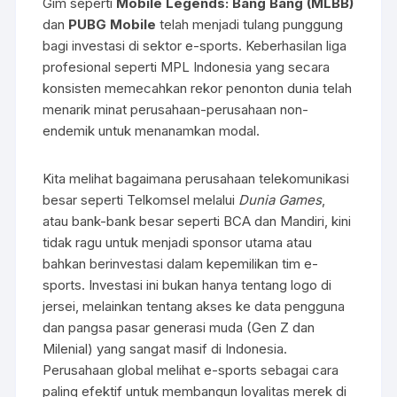
Gim seperti
Mobile Legends: Bang Bang (MLBB)
dan
PUBG Mobile
telah menjadi tulang punggung
bagi investasi di sektor e-sports. Keberhasilan liga
profesional seperti MPL Indonesia yang secara
konsisten memecahkan rekor penonton dunia telah
menarik minat perusahaan-perusahaan non-
endemik untuk menanamkan modal.
Kita melihat bagaimana perusahaan telekomunikasi
besar seperti Telkomsel melalui
Dunia Games
,
atau bank-bank besar seperti BCA dan Mandiri, kini
tidak ragu untuk menjadi sponsor utama atau
bahkan berinvestasi dalam kepemilikan tim e-
sports. Investasi ini bukan hanya tentang logo di
jersei, melainkan tentang akses ke data pengguna
dan pangsa pasar generasi muda (Gen Z dan
Milenial) yang sangat masif di Indonesia.
Perusahaan global melihat e-sports sebagai cara
paling efektif untuk membangun loyalitas merek di