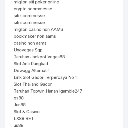
migliori siti poker online
crypto scommesse
siti scommesse
siti scommesse
migliori casino non AAMS
bookmaker non aams
casino non aams
Unovegas Sgp
Taruhan Jackpot Vegas88
Slot Anti Rungkad
Dewagg Alternatif
Link Slot Gacor Terpercaya No 1
Slot Thailand Gacor
Taruhan Topwin Harian Igamble247
qs88
Jun88
Slot & Casino
LX88 BET
uu88