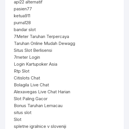
api22 alternatif
pasien77
ketua911
puma128
bandar slot
7Meter Taruhan Terpercaya
Taruhan Online Mudah Dewagg
Situs Slot Berlisensi
7meter Login
Login Kartupoker Asia
Rtp Slot
Citislots Chat
Bolagila Live Chat
Alexavegas Live Chat Harian
Slot Paling Gacor
Bonus Taruhan Lemacau
situs slot
Slot
spletne igralnice v sloveniji