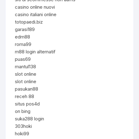
casino online nuovi
casino italiani online
totopaedi.biz
garasi189
edm88
roma99
m88 login alternatif
puas69
mantul138
slot online
slot online
pasukan88
receh 88
situs pos4d
on bing
suka288 login
303hoki
hoki99