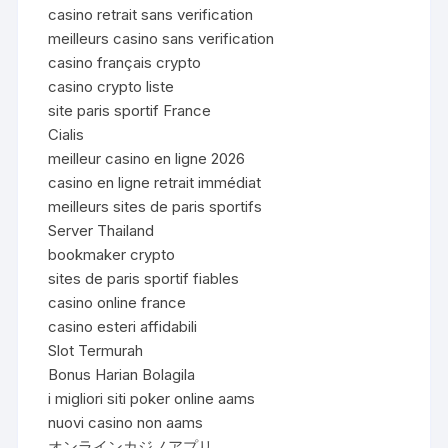
casino retrait sans verification
meilleurs casino sans verification
casino français crypto
casino crypto liste
site paris sportif France
Cialis
meilleur casino en ligne 2026
casino en ligne retrait immédiat
meilleurs sites de paris sportifs
Server Thailand
bookmaker crypto
sites de paris sportif fiables
casino online france
casino esteri affidabili
Slot Termurah
Bonus Harian Bolagila
i migliori siti poker online aams
nuovi casino non aams
オンラインカジノアプリ