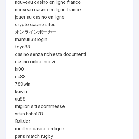
nouveau casino en ligne france
nouveau casino en ligne france
jouer au casino en ligne
crypto casino sites
オンラインポーカー
mantul138 login
foya88
casino senza richiesta documenti
casino online nuovi
lx88
ea88
789win
kuwin
uu88
migliori siti scommesse
situs haha178
Balislot
meilleur casino en ligne
paris match rugby