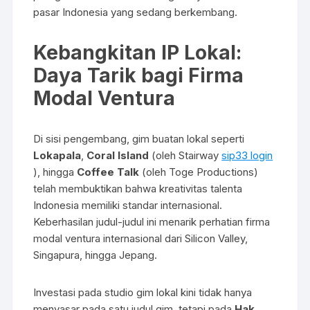
pasar Indonesia yang sedang berkembang.
Kebangkitan IP Lokal:
Daya Tarik bagi Firma
Modal Ventura
Di sisi pengembang, gim buatan lokal seperti
Lokapala
,
Coral Island
(oleh Stairway
sip33 login
), hingga
Coffee Talk
(oleh Toge Productions)
telah membuktikan bahwa kreativitas talenta
Indonesia memiliki standar internasional.
Keberhasilan judul-judul ini menarik perhatian firma
modal ventura internasional dari Silicon Valley,
Singapura, hingga Jepang.
Investasi pada studio gim lokal kini tidak hanya
menyasar pada satu judul gim, tetapi pada
Hak