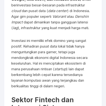
berinvestasi besar-besaran pada infrastruktur
cloud
dan pusat data (
data center
) di Indonesia.
Agar gim populer seperti
Valorant
atau
Genshin
Impact
dapat dimainkan tanpa gangguan latensi
(
lag
), infrastruktur yang kuat menjadi harga mati.
Investasi ini memiliki efek domino yang sangat
positif. Kehadiran pusat data lokal tidak hanya
menguntungkan para gamer, tetapi juga
mendongkrak ekonomi digital Indonesia secara
keseluruhan. Hal ini menciptakan ekosistem di
mana perusahaan rintisan (
startup
) lain dapat
berkembang lebih cepat karena tersedianya
layanan komputasi awan yang terjangkau dan
berkualitas tinggi di dalam negeri.
Sektor Fintech dan