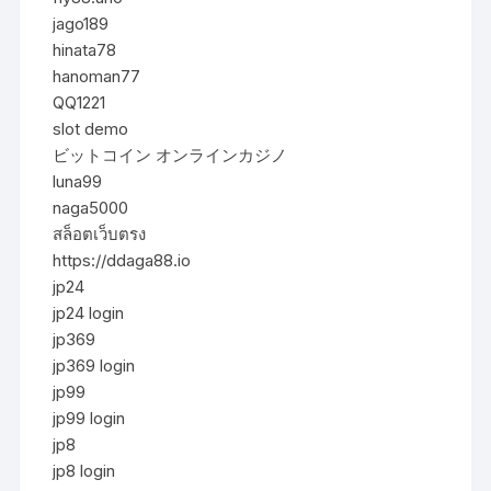
jago189
hinata78
hanoman77
QQ1221
slot demo
ビットコイン オンラインカジノ
luna99
naga5000
สล็อตเว็บตรง
https://ddaga88.io
jp24
jp24 login
jp369
jp369 login
jp99
jp99 login
jp8
jp8 login