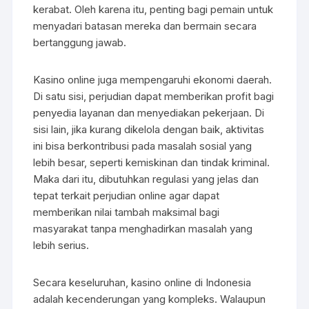
kerabat. Oleh karena itu, penting bagi pemain untuk
menyadari batasan mereka dan bermain secara
bertanggung jawab.
Kasino online juga mempengaruhi ekonomi daerah.
Di satu sisi, perjudian dapat memberikan profit bagi
penyedia layanan dan menyediakan pekerjaan. Di
sisi lain, jika kurang dikelola dengan baik, aktivitas
ini bisa berkontribusi pada masalah sosial yang
lebih besar, seperti kemiskinan dan tindak kriminal.
Maka dari itu, dibutuhkan regulasi yang jelas dan
tepat terkait perjudian online agar dapat
memberikan nilai tambah maksimal bagi
masyarakat tanpa menghadirkan masalah yang
lebih serius.
Secara keseluruhan, kasino online di Indonesia
adalah kecenderungan yang kompleks. Walaupun