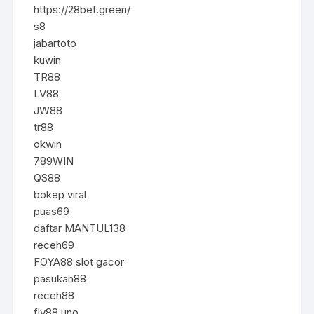
https://28bet.green/
s8
jabartoto
kuwin
TR88
LV88
JW88
tr88
okwin
789WIN
QS88
bokep viral
puas69
daftar MANTUL138
receh69
FOYA88 slot gacor
pasukan88
receh88
fly88.uno