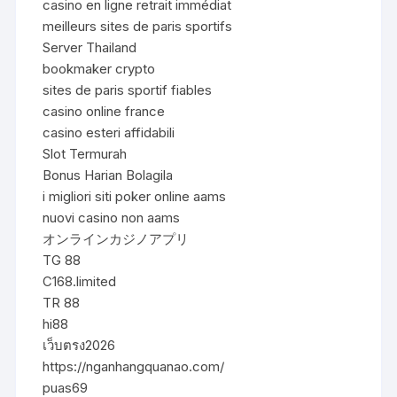
casino en ligne retrait immédiat
meilleurs sites de paris sportifs
Server Thailand
bookmaker crypto
sites de paris sportif fiables
casino online france
casino esteri affidabili
Slot Termurah
Bonus Harian Bolagila
i migliori siti poker online aams
nuovi casino non aams
オンラインカジノアプリ
TG 88
C168.limited
TR 88
hi88
เว็บตรง2026
https://nganhangquanao.com/
puas69