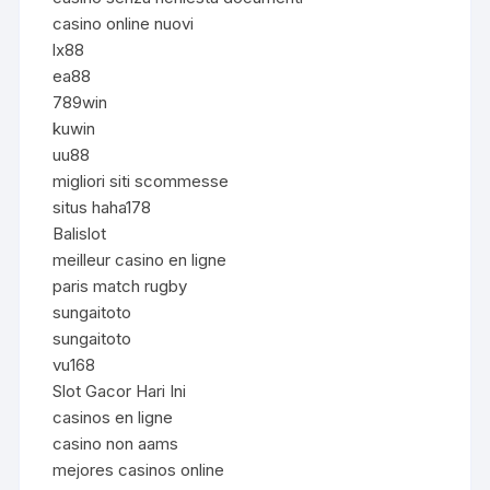
casino online nuovi
lx88
ea88
789win
kuwin
uu88
migliori siti scommesse
situs haha178
Balislot
meilleur casino en ligne
paris match rugby
sungaitoto
sungaitoto
vu168
Slot Gacor Hari Ini
casinos en ligne
casino non aams
mejores casinos online