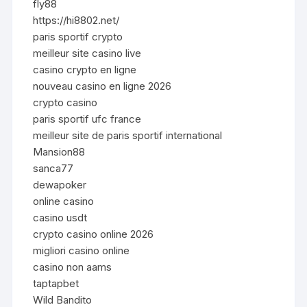
fly88
https://hi8802.net/
paris sportif crypto
meilleur site casino live
casino crypto en ligne
nouveau casino en ligne 2026
crypto casino
paris sportif ufc france
meilleur site de paris sportif international
Mansion88
sanca77
dewapoker
online casino
casino usdt
crypto casino online 2026
migliori casino online
casino non aams
taptapbet
Wild Bandito