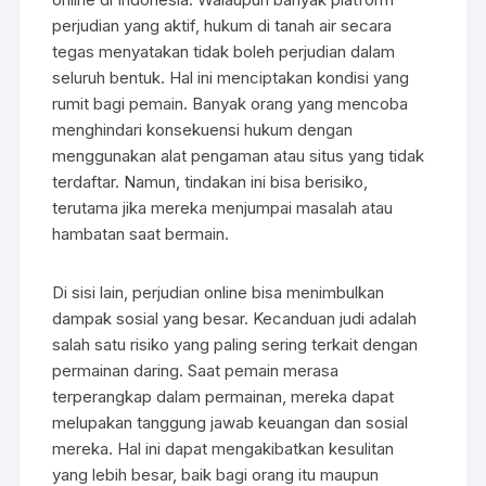
perjudian yang aktif, hukum di tanah air secara
tegas menyatakan tidak boleh perjudian dalam
seluruh bentuk. Hal ini menciptakan kondisi yang
rumit bagi pemain. Banyak orang yang mencoba
menghindari konsekuensi hukum dengan
menggunakan alat pengaman atau situs yang tidak
terdaftar. Namun, tindakan ini bisa berisiko,
terutama jika mereka menjumpai masalah atau
hambatan saat bermain.
Di sisi lain, perjudian online bisa menimbulkan
dampak sosial yang besar. Kecanduan judi adalah
salah satu risiko yang paling sering terkait dengan
permainan daring. Saat pemain merasa
terperangkap dalam permainan, mereka dapat
melupakan tanggung jawab keuangan dan sosial
mereka. Hal ini dapat mengakibatkan kesulitan
yang lebih besar, baik bagi orang itu maupun