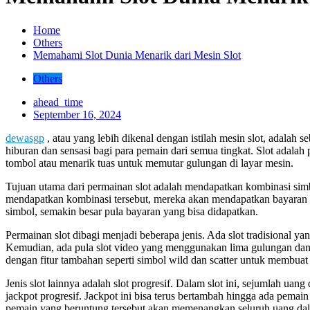
Home
Others
Memahami Slot Dunia Menarik dari Mesin Slot
Others
ahead_time
September 16, 2024
dewasgp
, atau yang lebih dikenal dengan istilah mesin slot, adalah
hiburan dan sensasi bagi para pemain dari semua tingkat. Slot ada
tombol atau menarik tuas untuk memutar gulungan di layar mesin.
Tujuan utama dari permainan slot adalah mendapatkan kombinasi simb
mendapatkan kombinasi tersebut, mereka akan mendapatkan bayaran b
simbol, semakin besar pula bayaran yang bisa didapatkan.
Permainan slot dibagi menjadi beberapa jenis. Ada slot tradisional 
Kemudian, ada pula slot video yang menggunakan lima gulungan dan m
dengan fitur tambahan seperti simbol wild dan scatter untuk membuat
Jenis slot lainnya adalah slot progresif. Dalam slot ini, sejumlah ua
jackpot progresif. Jackpot ini bisa terus bertambah hingga ada pemain
pemain yang beruntung tersebut akan memenangkan seluruh uang dala