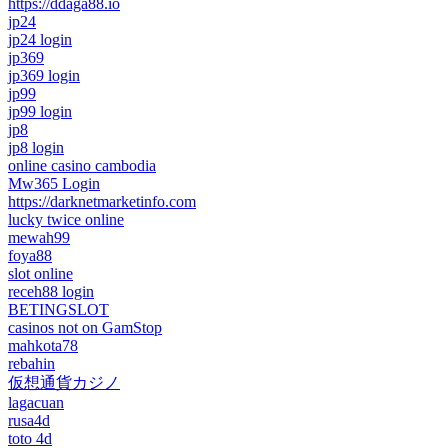
https://ddaga88.io
jp24
jp24 login
jp369
jp369 login
jp99
jp99 login
jp8
jp8 login
online casino cambodia
Mw365 Login
https://darknetmarketinfo.com
lucky twice online
mewah99
foya88
slot online
receh88 login
BETINGSLOT
casinos not on GamStop
mahkota78
rebahin
仮想通貨カジノ
lagacuan
rusa4d
toto 4d