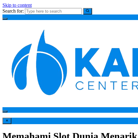
Skip to content
Kaiser Center Events
Search for:
I Learned It By Watching online businesss!
Memahami Slot Dunia Menarik 