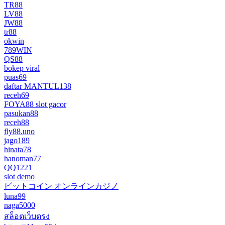
TR88
LV88
JW88
tr88
okwin
789WIN
QS88
bokep viral
puas69
daftar MANTUL138
receh69
FOYA88 slot gacor
pasukan88
receh88
fly88.uno
jago189
hinata78
hanoman77
QQ1221
slot demo
ビットコイン オンラインカジノ
luna99
naga5000
สล็อตเว็บตรง