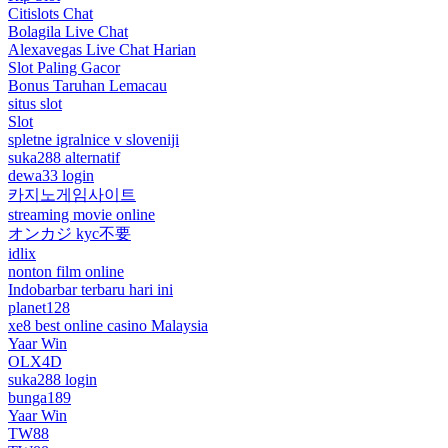
Citislots Chat
Bolagila Live Chat
Alexavegas Live Chat Harian
Slot Paling Gacor
Bonus Taruhan Lemacau
situs slot
Slot
spletne igralnice v sloveniji
suka288 alternatif
dewa33 login
카지노게임사이트
streaming movie online
オンカジ kyc不要
idlix
nonton film online
Indobarbar terbaru hari ini
planet128
xe8 best online casino Malaysia
Yaar Win
OLX4D
suka288 login
bunga189
Yaar Win
TW88