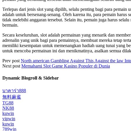
Terlepas dari jenis slot yang dipilih, selalu penting bagi para pemai
adalah untuk bersenang-senang. Oleh karena itu, para pemain harus
tidak melebihi anggaran tersebut. Selain itu, pemain juga harus selalu
bermain.
Secara keseluruhan, slot adalah permainan yang menarik dan member
adrenalin yang unik bagi para pemainnya, membuat mereka tetap tertar
memiliki kesempatan untuk memenangkan hadiah uang tunai yang besar,
untuk mencoba permainan ini dan menikmatinya, asalkan semua dila
Prev post
North american Gambling Against This Against the law Int
Next post
Memahami Slot Game Kasino Populer di Dunia
Dynamic Blogroll & Sidebar
บาคาร่า888
無料麻雀
TG88
NK88
kuwin
vipwin
kuwin
789win