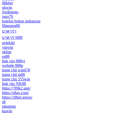
88kbet
okwin
Seributoto
jago79
koleksi bokep indonesia
Mansion88
บาคาร่า
บาคาร่า888
gelek4d
vipwin
okfun
ea88
link vào 888vi
website 888p
trang chủ win678
trang chủ tg88
trang chủ 555win
link vào NK88
https://789k2.app/
https://s8ax.com/
https://28bet.green/
s8
jabartoto
kuwin