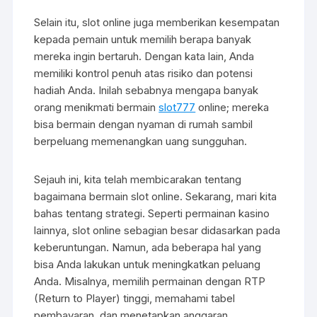
Selain itu, slot online juga memberikan kesempatan
kepada pemain untuk memilih berapa banyak
mereka ingin bertaruh. Dengan kata lain, Anda
memiliki kontrol penuh atas risiko dan potensi
hadiah Anda. Inilah sebabnya mengapa banyak
orang menikmati bermain
slot777
online; mereka
bisa bermain dengan nyaman di rumah sambil
berpeluang memenangkan uang sungguhan.
Sejauh ini, kita telah membicarakan tentang
bagaimana bermain slot online. Sekarang, mari kita
bahas tentang strategi. Seperti permainan kasino
lainnya, slot online sebagian besar didasarkan pada
keberuntungan. Namun, ada beberapa hal yang
bisa Anda lakukan untuk meningkatkan peluang
Anda. Misalnya, memilih permainan dengan RTP
(Return to Player) tinggi, memahami tabel
pembayaran, dan menetapkan anggaran.