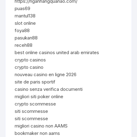
https://nganhangquanao.com/
puas69
mantul138
slot online
foya88
pasukan88
receh88
best online casinos united arab emirates
crypto casinos
crypto casino
nouveau casino en ligne 2026
site de paris sportif
casino senza verifica documenti
migliori siti poker online
crypto scommesse
siti scommesse
siti scommesse
migliori casino non AAMS
bookmaker non aams