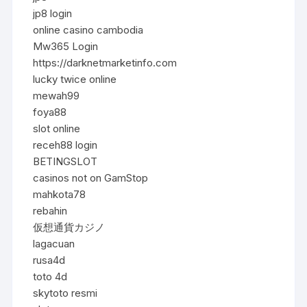
jp8 login
online casino cambodia
Mw365 Login
https://darknetmarketinfo.com
lucky twice online
mewah99
foya88
slot online
receh88 login
BETINGSLOT
casinos not on GamStop
mahkota78
rebahin
仮想通貨カジノ
lagacuan
rusa4d
toto 4d
skytoto resmi