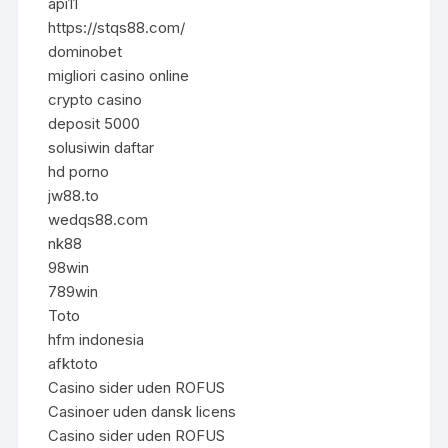
api11
https://stqs88.com/
dominobet
migliori casino online
crypto casino
deposit 5000
solusiwin daftar
hd porno
jw88.to
wedqs88.com
nk88
98win
789win
Toto
hfm indonesia
afktoto
Casino sider uden ROFUS
Casinoer uden dansk licens
Casino sider uden ROFUS