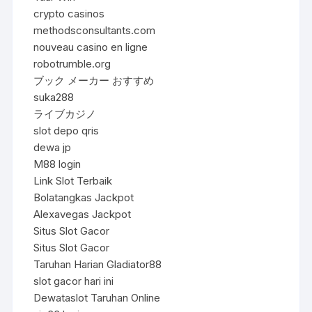
crypto casinos
methodsconsultants.com
nouveau casino en ligne
robotrumble.org
ブック メーカー おすすめ
suka288
ライブカジノ
slot depo qris
dewa jp
M88 login
Link Slot Terbaik
Bolatangkas Jackpot
Alexavegas Jackpot
Situs Slot Gacor
Situs Slot Gacor
Taruhan Harian Gladiator88
slot gacor hari ini
Dewataslot Taruhan Online