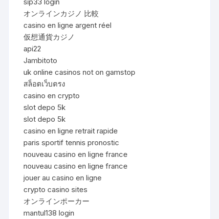
sip33 login
オンラインカジノ 比較
casino en ligne argent réel
仮想通貨カジノ
api22
Jambitoto
uk online casinos not on gamstop
สล็อตเว็บตรง
casino en crypto
slot depo 5k
slot depo 5k
casino en ligne retrait rapide
paris sportif tennis pronostic
nouveau casino en ligne france
nouveau casino en ligne france
jouer au casino en ligne
crypto casino sites
オンラインポーカー
mantul138 login