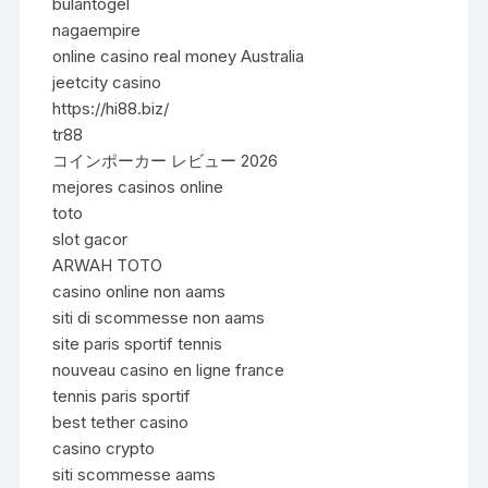
bulantogel
nagaempire
online casino real money Australia
jeetcity casino
https://hi88.biz/
tr88
コインポーカー レビュー 2026
mejores casinos online
toto
slot gacor
ARWAH TOTO
casino online non aams
siti di scommesse non aams
site paris sportif tennis
nouveau casino en ligne france
tennis paris sportif
best tether casino
casino crypto
siti scommesse aams