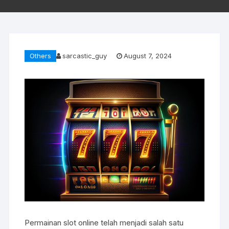
Others
sarcastic_guy
August 7, 2024
Permainan slot online telah menjadi salah satu