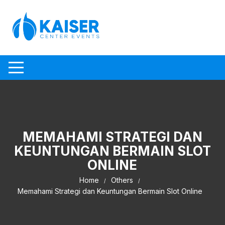
Skip to content
MEMAHAMI STRATEGI DAN
KEUNTUNGAN BERMAIN SLOT
ONLINE
Home
Others
Memahami Strategi dan Keuntungan Bermain Slot Online