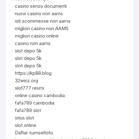
casino senza documenti
nuovi casino non aams
siti scommesse non aams
migliori casino non AAMS
migliori casino online
casino non aams
slot depo 5k
slot depo 5k
slot depo 5k
https://kp88.blog
32winz.org
slot777 resmi
online casino cambodia
fafa789 cambodia
fafa789 slot
situs slot
slot online
Daftar sumseltoto