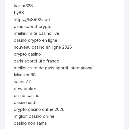
kaisar328
fly88
https://hi8802.net/
paris sportif crypto
meilleur site casino live
casino crypto en ligne
nouveau casino en ligne 2026
crypto casino
paris sportif ufc france
meilleur site de paris sportif international
Mansion88
sanca77
dewapoker
online casino
casino usdt
crypto casino online 2026
migliori casino online
casino non aams