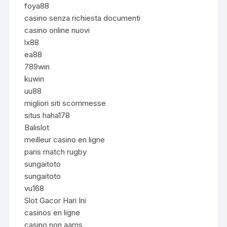
foya88
casino senza richiesta documenti
casino online nuovi
lx88
ea88
789win
kuwin
uu88
migliori siti scommesse
situs haha178
Balislot
meilleur casino en ligne
paris match rugby
sungaitoto
sungaitoto
vu168
Slot Gacor Hari Ini
casinos en ligne
casino non aams