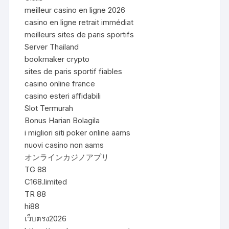
meilleur casino en ligne 2026
casino en ligne retrait immédiat
meilleurs sites de paris sportifs
Server Thailand
bookmaker crypto
sites de paris sportif fiables
casino online france
casino esteri affidabili
Slot Termurah
Bonus Harian Bolagila
i migliori siti poker online aams
nuovi casino non aams
オンラインカジノアプリ
TG 88
C168.limited
TR 88
hi88
เว็บตรง2026