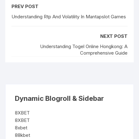
PREV POST
Understanding Rtp And Volatility In Mantapslot Games
NEXT POST
Understanding Togel Online Hongkong: A
Comprehensive Guide
Dynamic Blogroll & Sidebar
8XBET
8XBET
8xbet
88kbet