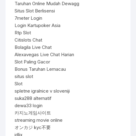
Taruhan Online Mudah Dewagg
Situs Slot Berlisensi
7meter Login
Login Kartupoker Asia
Rtp Slot
Citislots Chat
Bolagila Live Chat
Alexavegas Live Chat Harian
Slot Paling Gacor
Bonus Taruhan Lemacau
situs slot
Slot
spletne igralnice v sloveniji
suka288 alternatif
dewa33 login
카지노게임사이트
streaming movie online
オンカジ kyc不要
idlix