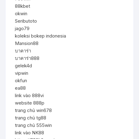
88kbet
okwin
Seributoto
jago79
koleksi bokep indonesia
Mansion88
บาคาร่า
บาคาร่า888
gelek4d
vipwin
okfun
ea88
link vào 888vi
website 888p
trang chủ win678
trang chủ tg88
trang chủ 555win
link vào NK88