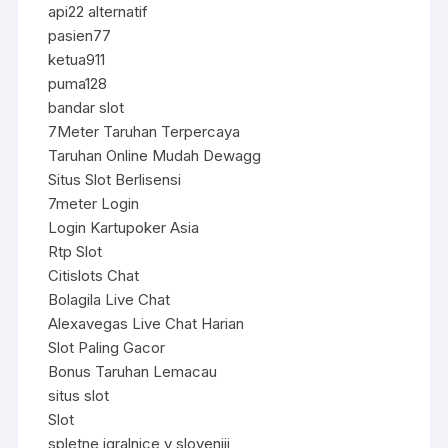
api22 alternatif
pasien77
ketua911
puma128
bandar slot
7Meter Taruhan Terpercaya
Taruhan Online Mudah Dewagg
Situs Slot Berlisensi
7meter Login
Login Kartupoker Asia
Rtp Slot
Citislots Chat
Bolagila Live Chat
Alexavegas Live Chat Harian
Slot Paling Gacor
Bonus Taruhan Lemacau
situs slot
Slot
spletne igralnice v sloveniji