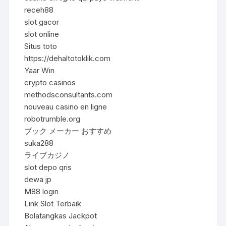
receh88
slot gacor
slot online
Situs toto
https://dehaltotoklik.com
Yaar Win
crypto casinos
methodsconsultants.com
nouveau casino en ligne
robotrumble.org
ブック メーカー おすすめ
suka288
ライブカジノ
slot depo qris
dewa jp
M88 login
Link Slot Terbaik
Bolatangkas Jackpot