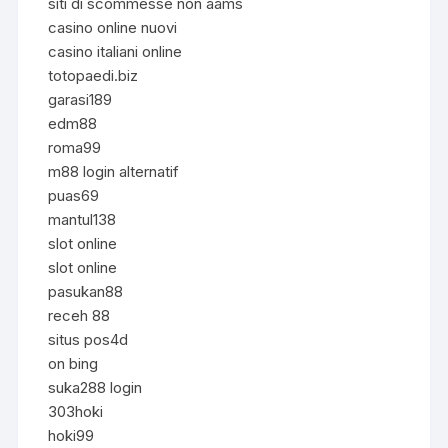
siti di scommesse non aams
casino online nuovi
casino italiani online
totopaedi.biz
garasi189
edm88
roma99
m88 login alternatif
puas69
mantul138
slot online
slot online
pasukan88
receh 88
situs pos4d
on bing
suka288 login
303hoki
hoki99