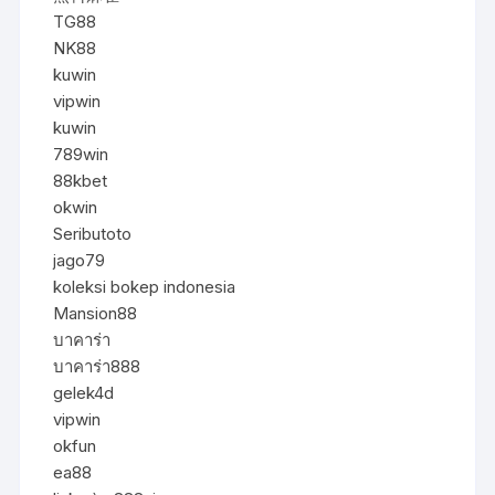
TG88
NK88
kuwin
vipwin
kuwin
789win
88kbet
okwin
Seributoto
jago79
koleksi bokep indonesia
Mansion88
บาคาร่า
บาคาร่า888
gelek4d
vipwin
okfun
ea88