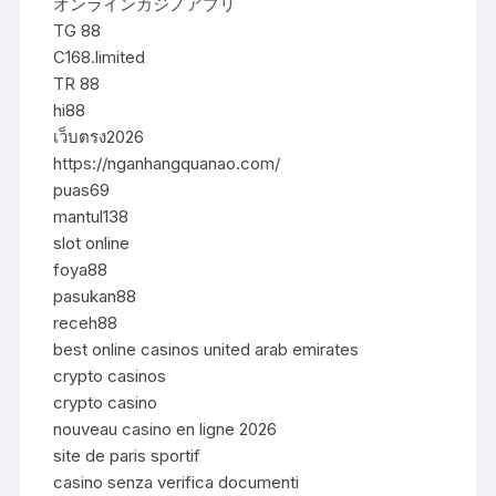
オンラインカジノアプリ
TG 88
C168.limited
TR 88
hi88
เว็บตรง2026
https://nganhangquanao.com/
puas69
mantul138
slot online
foya88
pasukan88
receh88
best online casinos united arab emirates
crypto casinos
crypto casino
nouveau casino en ligne 2026
site de paris sportif
casino senza verifica documenti