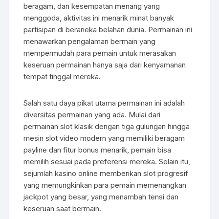
beragam, dan kesempatan menang yang
menggoda, aktivitas ini menarik minat banyak
partisipan di beraneka belahan dunia. Permainan ini
menawarkan pengalaman bermain yang
mempermudah para pemain untuk merasakan
keseruan permainan hanya saja dari kenyamanan
tempat tinggal mereka.
Salah satu daya pikat utama permainan ini adalah
diversitas permainan yang ada. Mulai dari
permainan slot klasik dengan tiga gulungan hingga
mesin slot video modern yang memiliki beragam
payline dan fitur bonus menarik, pemain bisa
memilih sesuai pada preferensi mereka. Selain itu,
sejumlah kasino online memberikan slot progresif
yang memungkinkan para pemain memenangkan
jackpot yang besar, yang menambah tensi dan
keseruan saat bermain.