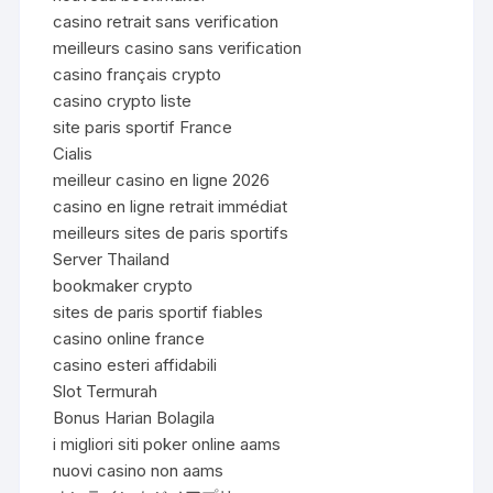
casino retrait sans verification
meilleurs casino sans verification
casino français crypto
casino crypto liste
site paris sportif France
Cialis
meilleur casino en ligne 2026
casino en ligne retrait immédiat
meilleurs sites de paris sportifs
Server Thailand
bookmaker crypto
sites de paris sportif fiables
casino online france
casino esteri affidabili
Slot Termurah
Bonus Harian Bolagila
i migliori siti poker online aams
nuovi casino non aams