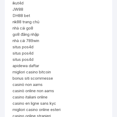
ikut4d
JW88
DH88 bet
nk88 trang chủ
nhà cái go8
go8 đăng nhập
nhà cái 789win
situs pos4d
situs pos4d
situs pos4d
apidewa daftar
migliori casino bitcoin
bonus siti scommesse
casinò non aams
casinò online non aams
casino italiani online
casino en ligne sans kyc
migliori casino online esteri
casino online stranieri