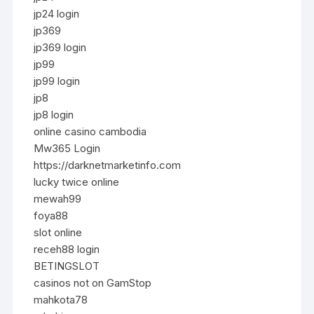
jp24 login
jp369
jp369 login
jp99
jp99 login
jp8
jp8 login
online casino cambodia
Mw365 Login
https://darknetmarketinfo.com
lucky twice online
mewah99
foya88
slot online
receh88 login
BETINGSLOT
casinos not on GamStop
mahkota78