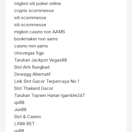
migliori siti poker online
crypto scommesse
siti scommesse
siti scommesse
migliori casino non AAMS
bookmaker non aams
casino non aams
Unovegas Sgp
Taruhan Jackpot Vegas88
Slot Anti Rungkad
Dewagg Alternatif
Link Slot Gacor Terpercaya No 1
Slot Thailand Gacor
Taruhan Topwin Harian Igamble247
qs88
Jun88
Slot & Casino
LX88 BET
uu88