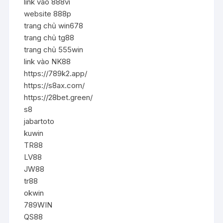
link vào 888vi
website 888p
trang chủ win678
trang chủ tg88
trang chủ 555win
link vào NK88
https://789k2.app/
https://s8ax.com/
https://28bet.green/
s8
jabartoto
kuwin
TR88
LV88
JW88
tr88
okwin
789WIN
QS88