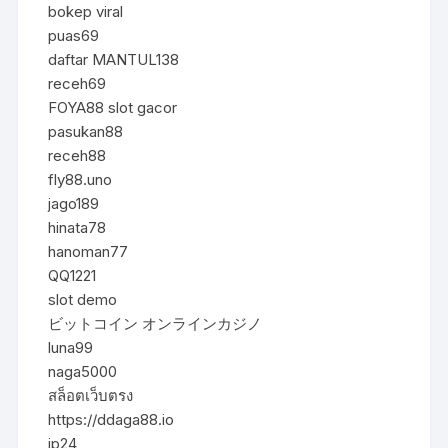
bokep viral
puas69
daftar MANTUL138
receh69
FOYA88 slot gacor
pasukan88
receh88
fly88.uno
jago189
hinata78
hanoman77
QQ1221
slot demo
ビットコイン オンラインカジノ
luna99
naga5000
สล็อตเว็บตรง
https://ddaga88.io
jp24