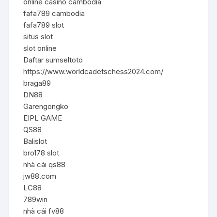
online casino cambodia
fafa789 cambodia
fafa789 slot
situs slot
slot online
Daftar sumseltoto
https://www.worldcadetschess2024.com/
braga89
DN88
Garengongko
EIPL GAME
QS88
Balislot
bro178 slot
nhà cái qs88
jw88.com
LC88
789win
nhà cái fv88