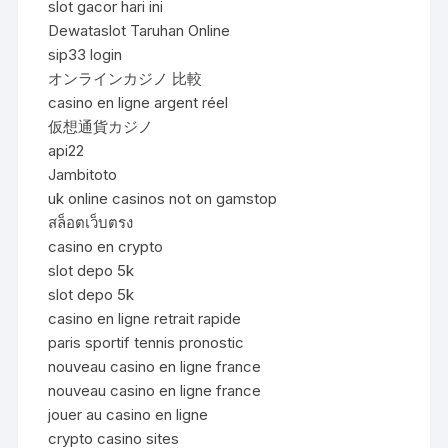
slot gacor hari ini
Dewataslot Taruhan Online
sip33 login
オンラインカジノ 比較
casino en ligne argent réel
仮想通貨カジノ
api22
Jambitoto
uk online casinos not on gamstop
สล็อตเว็บตรง
casino en crypto
slot depo 5k
slot depo 5k
casino en ligne retrait rapide
paris sportif tennis pronostic
nouveau casino en ligne france
nouveau casino en ligne france
jouer au casino en ligne
crypto casino sites