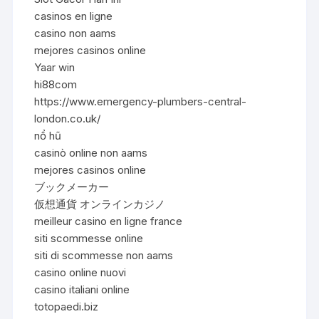
casinos en ligne
casino non aams
mejores casinos online
Yaar win
hi88com
https://www.emergency-plumbers-central-
london.co.uk/
nổ hũ
casinò online non aams
mejores casinos online
ブックメーカー
仮想通貨 オンラインカジノ
meilleur casino en ligne france
siti scommesse online
siti di scommesse non aams
casino online nuovi
casino italiani online
totopaedi.biz