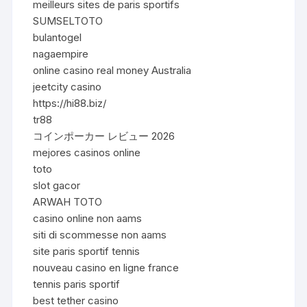
meilleurs sites de paris sportifs
SUMSELTOTO
bulantogel
nagaempire
online casino real money Australia
jeetcity casino
https://hi88.biz/
tr88
コインポーカー レビュー 2026
mejores casinos online
toto
slot gacor
ARWAH TOTO
casino online non aams
siti di scommesse non aams
site paris sportif tennis
nouveau casino en ligne france
tennis paris sportif
best tether casino