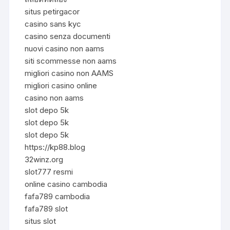
situs petirgacor
casino sans kyc
casino senza documenti
nuovi casino non aams
siti scommesse non aams
migliori casino non AAMS
migliori casino online
casino non aams
slot depo 5k
slot depo 5k
slot depo 5k
https://kp88.blog
32winz.org
slot777 resmi
online casino cambodia
fafa789 cambodia
fafa789 slot
situs slot