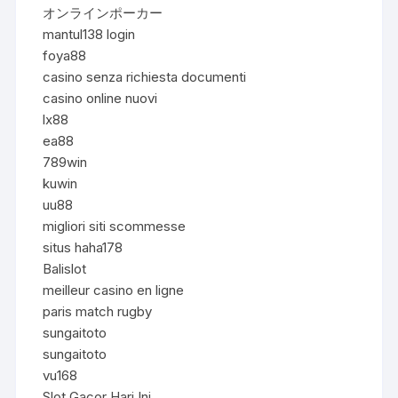
オンラインポーカー
mantul138 login
foya88
casino senza richiesta documenti
casino online nuovi
lx88
ea88
789win
kuwin
uu88
migliori siti scommesse
situs haha178
Balislot
meilleur casino en ligne
paris match rugby
sungaitoto
sungaitoto
vu168
Slot Gacor Hari Ini