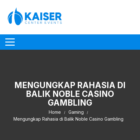
Skip to content
MENGUNGKAP RAHASIA DI
BALIK NOBLE CASINO
GAMBLING
Home
Gaming
Mengungkap Rahasia di Balik Noble Casino Gambling