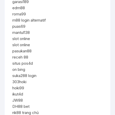
garasi189
edm88
roma99
m88 login alternatif
puas69
mantul138
slot online
slot online
pasukan88
receh 88
situs pos4d
on bing
suka288 login
303hoki
hoki99
ikut4d
JW88
DH88 bet
nk88 trang chủ