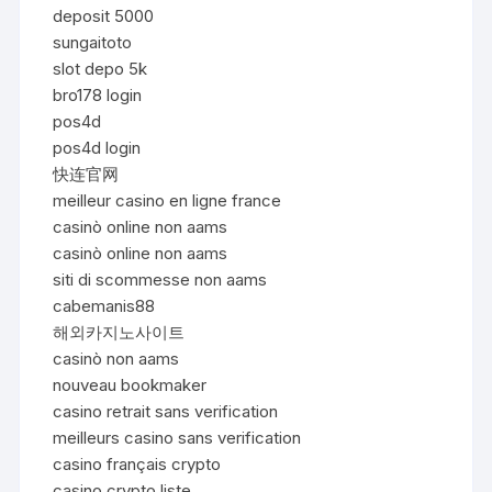
deposit 5000
sungaitoto
slot depo 5k
bro178 login
pos4d
pos4d login
快连官网
meilleur casino en ligne france
casinò online non aams
casinò online non aams
siti di scommesse non aams
cabemanis88
해외카지노사이트
casinò non aams
nouveau bookmaker
casino retrait sans verification
meilleurs casino sans verification
casino français crypto
casino crypto liste