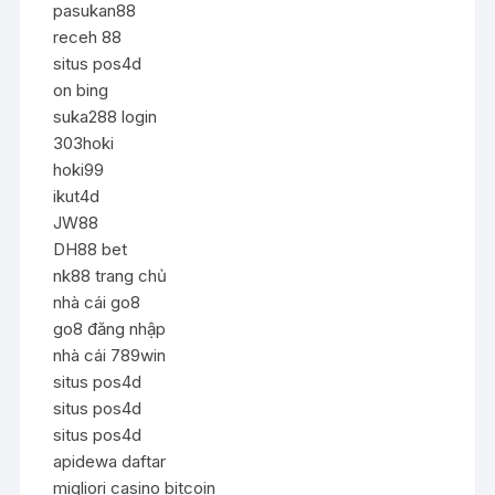
pasukan88
receh 88
situs pos4d
on bing
suka288 login
303hoki
hoki99
ikut4d
JW88
DH88 bet
nk88 trang chủ
nhà cái go8
go8 đăng nhập
nhà cái 789win
situs pos4d
situs pos4d
situs pos4d
apidewa daftar
migliori casino bitcoin