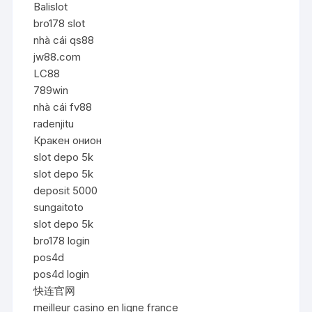
Balislot
bro178 slot
nhà cái qs88
jw88.com
LC88
789win
nhà cái fv88
radenjitu
Кракен онион
slot depo 5k
slot depo 5k
deposit 5000
sungaitoto
slot depo 5k
bro178 login
pos4d
pos4d login
快连官网
meilleur casino en ligne france