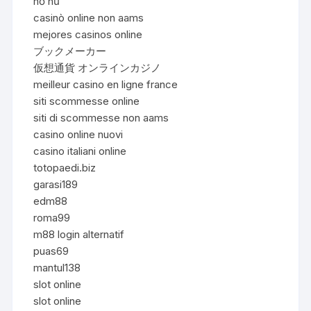
nổ hũ
casinò online non aams
mejores casinos online
ブックメーカー
仮想通貨 オンラインカジノ
meilleur casino en ligne france
siti scommesse online
siti di scommesse non aams
casino online nuovi
casino italiani online
totopaedi.biz
garasi189
edm88
roma99
m88 login alternatif
puas69
mantul138
slot online
slot online