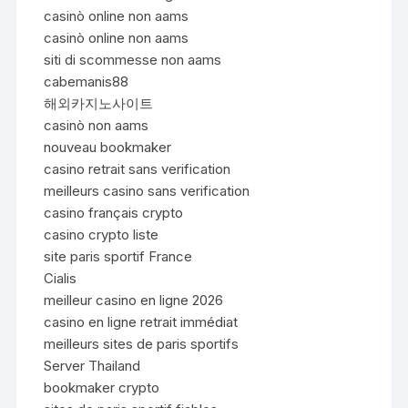
casinò online non aams
casinò online non aams
siti di scommesse non aams
cabemanis88
해외카지노사이트
casinò non aams
nouveau bookmaker
casino retrait sans verification
meilleurs casino sans verification
casino français crypto
casino crypto liste
site paris sportif France
Cialis
meilleur casino en ligne 2026
casino en ligne retrait immédiat
meilleurs sites de paris sportifs
Server Thailand
bookmaker crypto