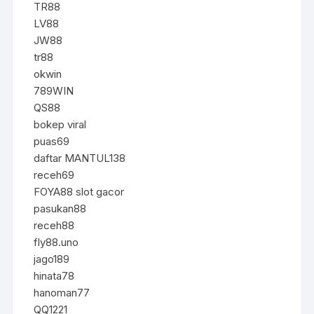
TR88
LV88
JW88
tr88
okwin
789WIN
QS88
bokep viral
puas69
daftar MANTUL138
receh69
FOYA88 slot gacor
pasukan88
receh88
fly88.uno
jago189
hinata78
hanoman77
QQ1221