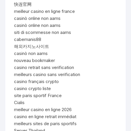
快连官网
meilleur casino en ligne france
casinò online non aams
casinò online non aams
siti di scommesse non aams
cabemanis88
해외카지노사이트
casinò non aams
nouveau bookmaker
casino retrait sans verification
meilleurs casino sans verification
casino français crypto
casino crypto liste
site paris sportif France
Cialis
meilleur casino en ligne 2026
casino en ligne retrait immédiat
meilleurs sites de paris sportifs
Server Thailand