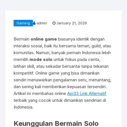
Gaming
admin
January 21, 2026
Bermain
online game
biasanya identik dengan
interaksi sosial, baik itu bersama teman, guild, atau
komunitas. Namun, banyak pemain Indonesia lebih
memilih
mode solo
untuk fokus pada cerita,
latihan skill, atau sekadar bersantai tanpa tekanan
kompetitif. Online game yang bisa dimainkan
sendiri menawarkan pengalaman seru, menantang,
dan sering kali memberikan kepuasan tersendiri.
Artikel ini membahas online
Api33 Link Alternatif
terbaik yang cocok untuk dimainkan sendirian di
Indonesia.
Keunggulan Bermain Solo