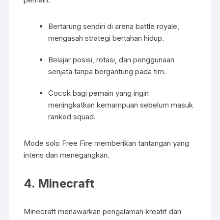
Bertarung sendiri di arena battle royale,
mengasah strategi bertahan hidup.
Belajar posisi, rotasi, dan penggunaan
senjata tanpa bergantung pada tim.
Cocok bagi pemain yang ingin
meningkatkan kemampuan sebelum masuk
ranked squad.
Mode solo Free Fire memberikan tantangan yang
intens dan menegangkan.
4.
Minecraft
Minecraft menawarkan pengalaman kreatif dan