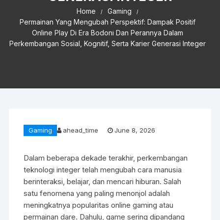
Home
Gaming
Permainan Yang Mengubah Perspektif: Dampak Positif
Online Play Di Era Bodoni Dan Perannya Dalam
Perkembangan Sosial, Kognitif, Serta Karier Generasi Integer
Gaming
ahead_time
June 8, 2026
Dalam beberapa dekade terakhir, perkembangan
teknologi integer telah mengubah cara manusia
berinteraksi, belajar, dan mencari hiburan. Salah
satu fenomena yang paling menonjol adalah
meningkatnya popularitas online gaming atau
permainan dare. Dahulu, game sering dipandang