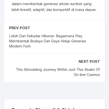
dalam membentuk generasi whole number yang
lebih kreatif, adaptif, dan kompetitif di masa depan.
PREV POST
Lebih Dari Sekadar Hiburan: Bagaimana Play
Membentuk Budaya Dan Gaya Hidup Generasi
Modern Font
NEXT POST
This Stimulating Journey Within Just This Realm Of
On-line Casinos