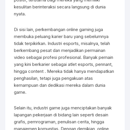
kesulitan berinteraksi secara langsung di dunia
nyata.
Di sisi lain, perkembangan online gaming juga
membuka peluang karier baru yang sebelumnya
tidak terpikirkan. Industri esports, misalnya, telah
berkembang pesat dan menjadikan permainan
video sebagai profesi profesional. Banyak pemain
yang kini berkarier sebagai atlet esports, pennant,
hingga content . Mereka tidak hanya mendapatkan
penghasilan, tetapi juga pengakuan atas
kemampuan dan dedikasi mereka dalam dunia
game.
Selain itu, industri game juga menciptakan banyak
lapangan pekerjaan di bidang lain seperti desain
grafis, pemrograman, penulisan cerita, hingga
manajemen komunitas. Dengan demikian, online