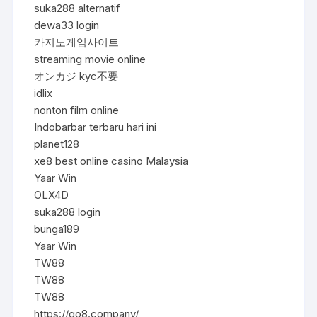
suka288 alternatif
dewa33 login
카지노게임사이트
streaming movie online
オンカジ kyc不要
idlix
nonton film online
Indobarbar terbaru hari ini
planet128
xe8 best online casino Malaysia
Yaar Win
OLX4D
suka288 login
bunga189
Yaar Win
TW88
TW88
TW88
https://go8.company/