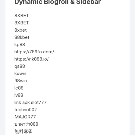
Dynamic Blogroll & Sidebar
8XBET
8XBET
8xbet
88kbet
kp88
https://789fo.com/
https://nk888.io/
qs88
kuwin
98win
lc88
lv88
link apk slot777
techno002
MAJOR77
บาคาร่า888
無料麻雀