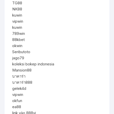
TG88
NK88
kuwin
vipwin
kuwin
789win
88kbet
okwin
Seributoto
jago79
koleksi bokep indonesia
Mansion88
บาคาร่า
บาคาร่า888
gelek4d
vipwin
okfun
ea88
link vào 888vi