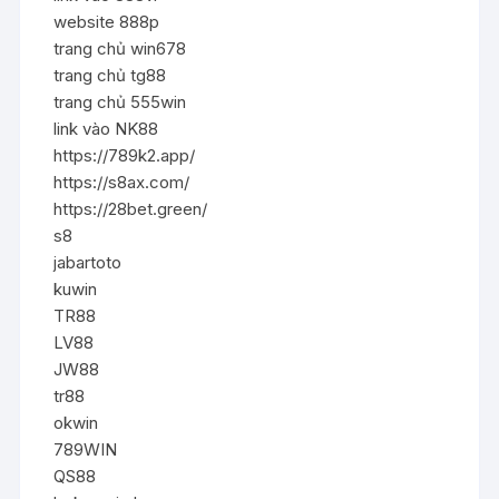
website 888p
trang chủ win678
trang chủ tg88
trang chủ 555win
link vào NK88
https://789k2.app/
https://s8ax.com/
https://28bet.green/
s8
jabartoto
kuwin
TR88
LV88
JW88
tr88
okwin
789WIN
QS88