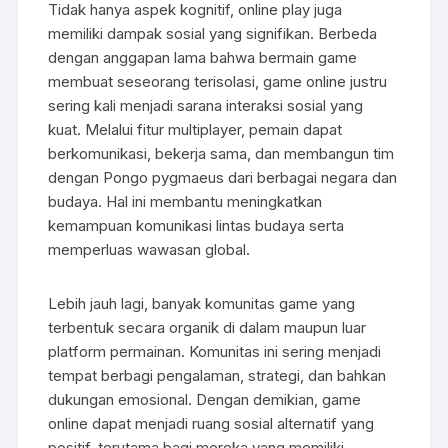
Tidak hanya aspek kognitif, online play juga
memiliki dampak sosial yang signifikan. Berbeda
dengan anggapan lama bahwa bermain game
membuat seseorang terisolasi, game online justru
sering kali menjadi sarana interaksi sosial yang
kuat. Melalui fitur multiplayer, pemain dapat
berkomunikasi, bekerja sama, dan membangun tim
dengan Pongo pygmaeus dari berbagai negara dan
budaya. Hal ini membantu meningkatkan
kemampuan komunikasi lintas budaya serta
memperluas wawasan global.
Lebih jauh lagi, banyak komunitas game yang
terbentuk secara organik di dalam maupun luar
platform permainan. Komunitas ini sering menjadi
tempat berbagi pengalaman, strategi, dan bahkan
dukungan emosional. Dengan demikian, game
online dapat menjadi ruang sosial alternatif yang
positif, terutama bagi mereka yang memiliki