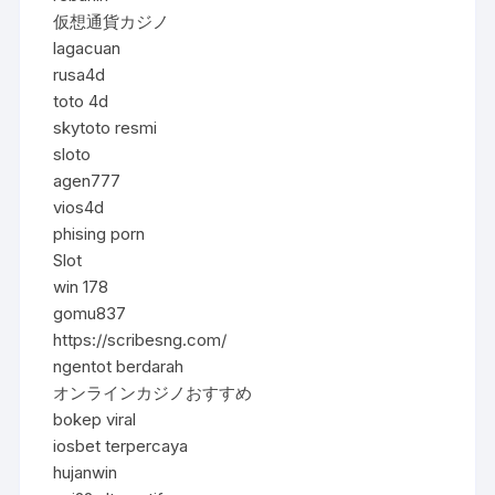
仮想通貨カジノ
lagacuan
rusa4d
toto 4d
skytoto resmi
sloto
agen777
vios4d
phising porn
Slot
win 178
gomu837
https://scribesng.com/
ngentot berdarah
オンラインカジノおすすめ
bokep viral
iosbet terpercaya
hujanwin