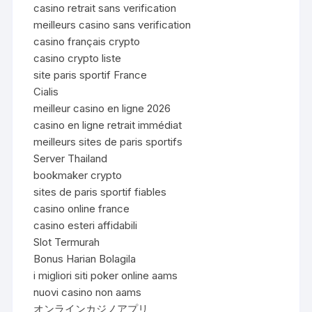
casino retrait sans verification
meilleurs casino sans verification
casino français crypto
casino crypto liste
site paris sportif France
Cialis
meilleur casino en ligne 2026
casino en ligne retrait immédiat
meilleurs sites de paris sportifs
Server Thailand
bookmaker crypto
sites de paris sportif fiables
casino online france
casino esteri affidabili
Slot Termurah
Bonus Harian Bolagila
i migliori siti poker online aams
nuovi casino non aams
オンラインカジノアプリ