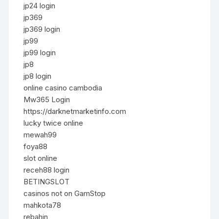
jp24 login
jp369
jp369 login
jp99
jp99 login
jp8
jp8 login
online casino cambodia
Mw365 Login
https://darknetmarketinfo.com
lucky twice online
mewah99
foya88
slot online
receh88 login
BETINGSLOT
casinos not on GamStop
mahkota78
rebahin