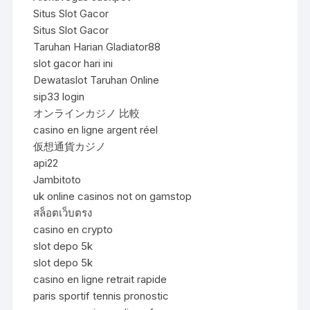
Situs Slot Gacor
Situs Slot Gacor
Taruhan Harian Gladiator88
slot gacor hari ini
Dewataslot Taruhan Online
sip33 login
オンラインカジノ 比較
casino en ligne argent réel
仮想通貨カジノ
api22
Jambitoto
uk online casinos not on gamstop
สล็อตเว็บตรง
casino en crypto
slot depo 5k
slot depo 5k
casino en ligne retrait rapide
paris sportif tennis pronostic