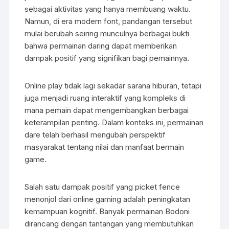
sebagai aktivitas yang hanya membuang waktu.
Namun, di era modern font, pandangan tersebut
mulai berubah seiring munculnya berbagai bukti
bahwa permainan daring dapat memberikan
dampak positif yang signifikan bagi pemainnya.
Online play tidak lagi sekadar sarana hiburan, tetapi
juga menjadi ruang interaktif yang kompleks di
mana pemain dapat mengembangkan berbagai
keterampilan penting. Dalam konteks ini, permainan
dare telah berhasil mengubah perspektif
masyarakat tentang nilai dan manfaat bermain
game.
Salah satu dampak positif yang picket fence
menonjol dari online gaming adalah peningkatan
kemampuan kognitif. Banyak permainan Bodoni
dirancang dengan tantangan yang membutuhkan