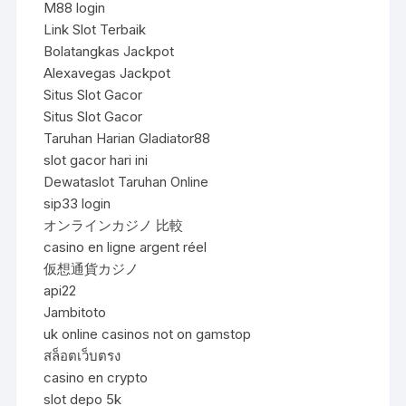
M88 login
Link Slot Terbaik
Bolatangkas Jackpot
Alexavegas Jackpot
Situs Slot Gacor
Situs Slot Gacor
Taruhan Harian Gladiator88
slot gacor hari ini
Dewataslot Taruhan Online
sip33 login
オンラインカジノ 比較
casino en ligne argent réel
仮想通貨カジノ
api22
Jambitoto
uk online casinos not on gamstop
สล็อตเว็บตรง
casino en crypto
slot depo 5k