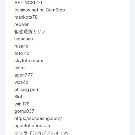
BETINGSLOT
casinos not on GamStop
mahkota78
rebahin
仮想通貨カジノ
lagacuan
rusa4d
toto 4d
skytoto resmi
sloto
agen777
vios4d
phising porn
Slot
win 178
gomu837
https://scribesng.com/
ngentot berdarah
オンラインカジノおすすめ