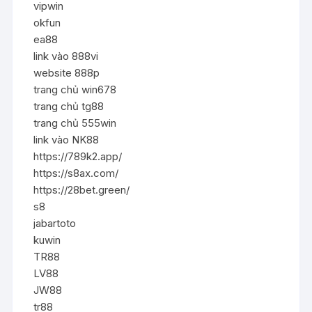
vipwin
okfun
ea88
link vào 888vi
website 888p
trang chủ win678
trang chủ tg88
trang chủ 555win
link vào NK88
https://789k2.app/
https://s8ax.com/
https://28bet.green/
s8
jabartoto
kuwin
TR88
LV88
JW88
tr88