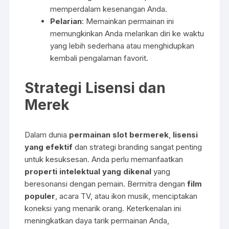
memperdalam kesenangan Anda.
Pelarian
: Memainkan permainan ini
memungkinkan Anda melarikan diri ke waktu
yang lebih sederhana atau menghidupkan
kembali pengalaman favorit.
Strategi Lisensi dan
Merek
Dalam dunia
permainan slot bermerek
,
lisensi
yang efektif
dan strategi branding sangat penting
untuk kesuksesan. Anda perlu memanfaatkan
properti intelektual yang dikenal
yang
beresonansi dengan pemain. Bermitra dengan
film
populer
, acara TV, atau ikon musik, menciptakan
koneksi yang menarik orang. Keterkenalan ini
meningkatkan daya tarik permainan Anda,