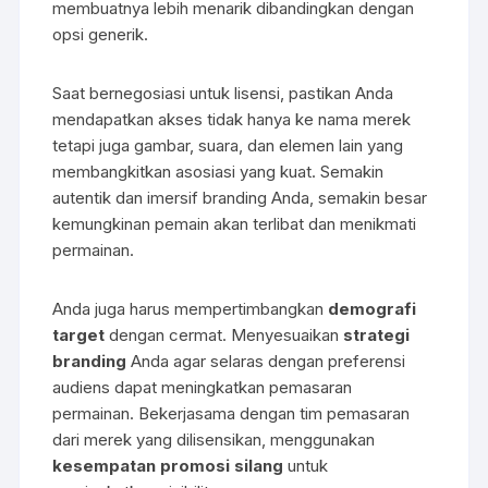
membuatnya lebih menarik dibandingkan dengan
opsi generik.
Saat bernegosiasi untuk lisensi, pastikan Anda
mendapatkan akses tidak hanya ke nama merek
tetapi juga gambar, suara, dan elemen lain yang
membangkitkan asosiasi yang kuat. Semakin
autentik dan imersif branding Anda, semakin besar
kemungkinan pemain akan terlibat dan menikmati
permainan.
Anda juga harus mempertimbangkan
demografi
target
dengan cermat. Menyesuaikan
strategi
branding
Anda agar selaras dengan preferensi
audiens dapat meningkatkan pemasaran
permainan. Bekerjasama dengan tim pemasaran
dari merek yang dilisensikan, menggunakan
kesempatan promosi silang
untuk