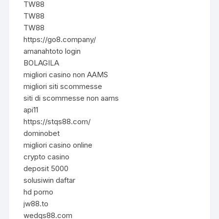
TW88
TW88
TW88
https://go8.company/
amanahtoto login
BOLAGILA
migliori casino non AAMS
migliori siti scommesse
siti di scommesse non aams
api11
https://stqs88.com/
dominobet
migliori casino online
crypto casino
deposit 5000
solusiwin daftar
hd porno
jw88.to
wedqs88.com