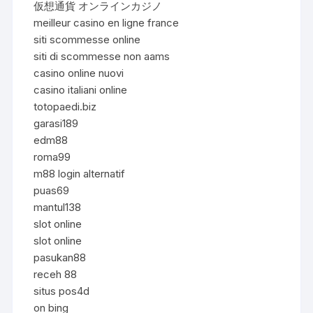
仮想通貨 オンラインカジノ
meilleur casino en ligne france
siti scommesse online
siti di scommesse non aams
casino online nuovi
casino italiani online
totopaedi.biz
garasi189
edm88
roma99
m88 login alternatif
puas69
mantul138
slot online
slot online
pasukan88
receh 88
situs pos4d
on bing