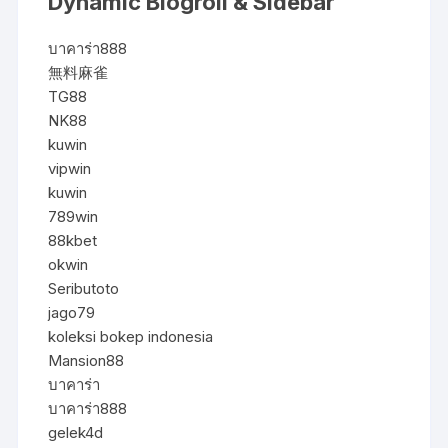
Dynamic Blogroll & Sidebar
บาคาร่า888
無料麻雀
TG88
NK88
kuwin
vipwin
kuwin
789win
88kbet
okwin
Seributoto
jago79
koleksi bokep indonesia
Mansion88
บาคาร่า
บาคาร่า888
gelek4d