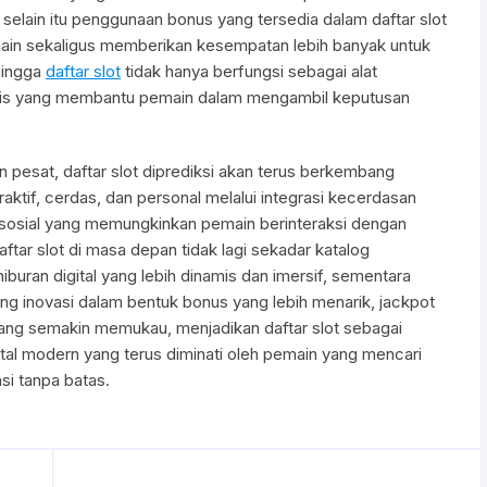
r, selain itu penggunaan bonus yang tersedia dalam daftar slot
in sekaligus memberikan kesempatan lebih banyak untuk
hingga
daftar slot
tidak hanya berfungsi sebagai alat
tegis yang membantu pemain dalam mengambil keputusan
pesat, daftar slot diprediksi akan terus berkembang
eraktif, cerdas, dan personal melalui integrasi kecerdasan
itur sosial yang memungkinkan pemain berinteraksi dengan
ftar slot di masa depan tidak lagi sekadar katalog
buran digital yang lebih dinamis dan imersif, sementara
ng inovasi dalam bentuk bonus yang lebih menarik, jackpot
yang semakin memukau, menjadikan daftar slot sebagai
igital modern yang terus diminati oleh pemain yang mencari
si tanpa batas.