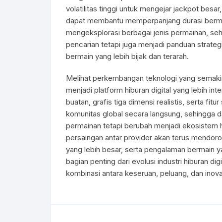
volatilitas tinggi untuk mengejar jackpot besa
dapat membantu memperpanjang durasi berma
mengeksplorasi berbagai jenis permainan, se
pencarian tetapi juga menjadi panduan stra
bermain yang lebih bijak dan terarah.
Melihat perkembangan teknologi yang semakin 
menjadi platform hiburan digital yang lebih int
buatan, grafis tiga dimensi realistis, serta f
komunitas global secara langsung, sehingga da
permainan tetapi berubah menjadi ekosistem hi
persaingan antar provider akan terus mendoro
yang lebih besar, serta pengalaman bermain 
bagian penting dari evolusi industri hiburan d
kombinasi antara keseruan, peluang, dan inova