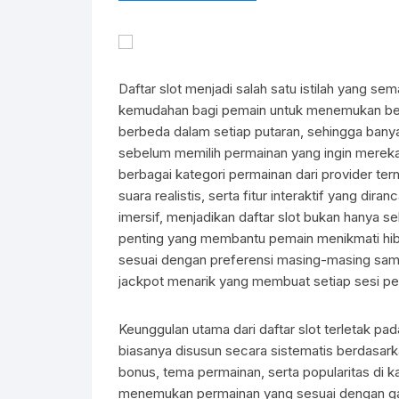
Daftar slot menjadi salah satu istilah yang se
kemudahan bagi pemain untuk menemukan ber
berbeda dalam setiap putaran, sehingga bany
sebelum memilih permainan yang ingin mereka 
berbagai kategori permainan dari provider ter
suara realistis, serta fitur interaktif yang d
imersif, menjadikan daftar slot bukan hanya s
penting yang membantu pemain menikmati hibura
sesuai dengan preferensi masing-masing sa
jackpot menarik yang membuat setiap sesi p
Keunggulan utama dari daftar slot terletak pa
biasanya disusun secara sistematis berdasarkan k
bonus, tema permainan, serta popularitas di 
menemukan permainan yang sesuai dengan g