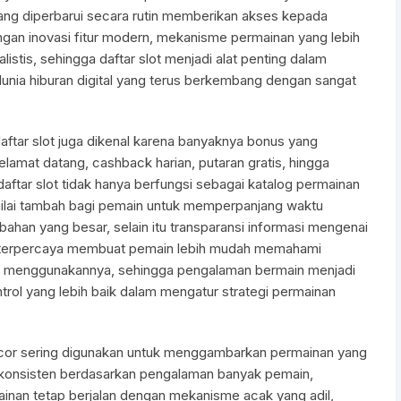
 yang diperbarui secara rutin memberikan akses kepada
an inovasi fitur modern, mekanisme permainan yang lebih
listis, sehingga daftar slot menjadi alat penting dalam
ia hiburan digital yang terus berkembang dengan sangat
ftar slot juga dikenal karena banyaknya bonus yang
lamat datang, cashback harian, putaran gratis, hingga
daftar slot tidak hanya berfungsi sebagai katalog permainan
nilai tambah bagi pemain untuk memperpanjang waktu
han yang besar, selain itu transparansi informasi mengenai
ot terpercaya membuat pemain lebih mudah memahami
 menggunakannya, sehingga pengalaman bermain menjadi
rol yang lebih baik dalam mengatur strategi permainan
 gacor sering digunakan untuk menggambarkan permainan yang
 konsisten berdasarkan pengalaman banyak pemain,
inan tetap berjalan dengan mekanisme acak yang adil,