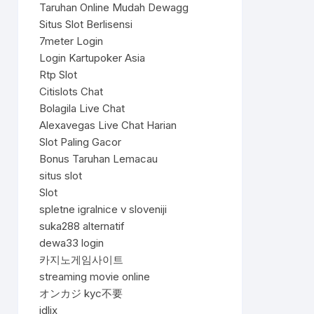
Taruhan Online Mudah Dewagg
Situs Slot Berlisensi
7meter Login
Login Kartupoker Asia
Rtp Slot
Citislots Chat
Bolagila Live Chat
Alexavegas Live Chat Harian
Slot Paling Gacor
Bonus Taruhan Lemacau
situs slot
Slot
spletne igralnice v sloveniji
suka288 alternatif
dewa33 login
카지노게임사이트
streaming movie online
オンカジ kyc不要
idlix