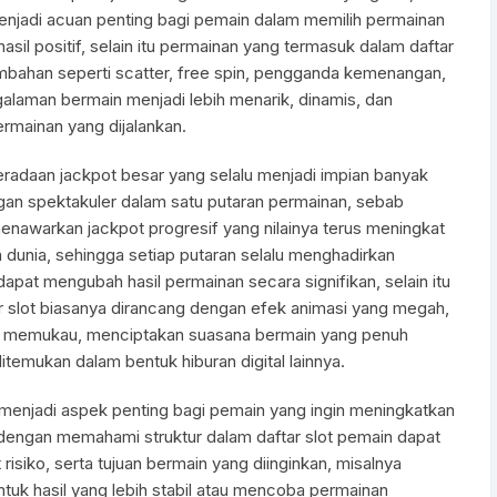
enjadi acuan penting bagi pemain dalam memilih permainan
il positif, selain itu permainan yang termasuk dalam daftar
tambahan seperti scatter, free spin, pengganda kemenangan,
alaman bermain menjadi lebih menarik, dinamis, dan
rmainan yang dijalankan.
eberadaan jackpot besar yang selalu menjadi impian banyak
 spektakuler dalam satu putaran permainan, sebab
enawarkan jackpot progresif yang nilainya terus meningkat
 dunia, sehingga setiap putaran selalu menghadirkan
apat mengubah hasil permainan secara signifikan, selain itu
ar slot biasanya dirancang dengan efek animasi yang megah,
ng memukau, menciptakan suasana bermain yang penuh
temukan dalam bentuk hiburan digital lainnya.
 menjadi aspek penting bagi pemain yang ingin meningkatkan
dengan memahami struktur dalam daftar slot pemain dapat
isiko, serta tujuan bermain yang diinginkan, misalnya
ntuk hasil yang lebih stabil atau mencoba permainan