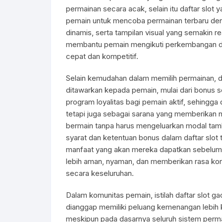
permainan secara acak, selain itu daftar slot
pemain untuk mencoba permainan terbaru deng
dinamis, serta tampilan visual yang semakin rea
membantu pemain mengikuti perkembangan dun
cepat dan kompetitif.
Selain kemudahan dalam memilih permainan, da
ditawarkan kepada pemain, mulai dari bonus se
program loyalitas bagi pemain aktif, sehingga 
tetapi juga sebagai sarana yang memberikan 
bermain tanpa harus mengeluarkan modal tamba
syarat dan ketentuan bonus dalam daftar sl
manfaat yang akan mereka dapatkan sebelum
lebih aman, nyaman, dan memberikan rasa kont
secara keseluruhan.
Dalam komunitas pemain, istilah daftar slot
dianggap memiliki peluang kemenangan lebih
meskipun pada dasarnya seluruh sistem perma