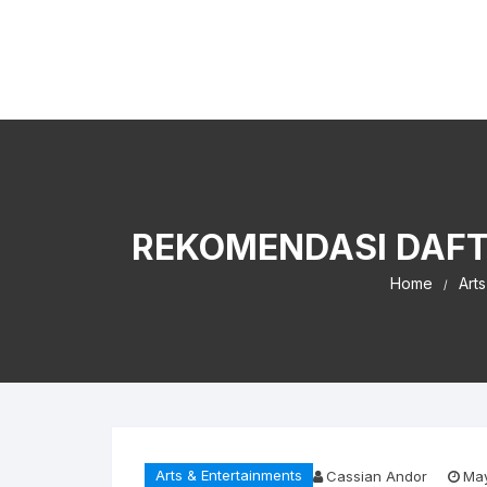
Skip to content
Kaiser Center Events
I Learned It By Watching online businesss!
REKOMENDASI DAFT
Home
Arts
Arts & Entertainments
Cassian Andor
May