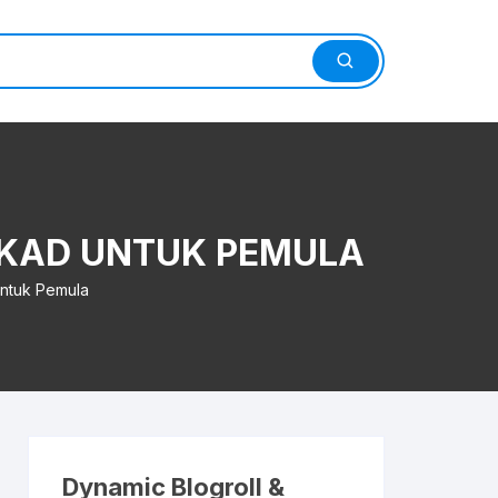
GKAD UNTUK PEMULA
Untuk Pemula
Dynamic Blogroll &