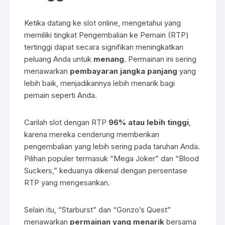
Ketika datang ke slot online, mengetahui yang
memiliki tingkat Pengembalian ke Pemain (RTP)
tertinggi dapat secara signifikan meningkatkan
peluang Anda untuk
menang
. Permainan ini sering
menawarkan
pembayaran jangka panjang
yang
lebih baik, menjadikannya lebih menarik bagi
pemain seperti Anda.
Carilah slot dengan RTP
96% atau lebih tinggi
,
karena mereka cenderung memberikan
pengembalian yang lebih sering pada taruhan Anda.
Pilihan populer termasuk “Mega Joker” dan “Blood
Suckers,” keduanya dikenal dengan persentase
RTP yang mengesankan.
Selain itu, “Starburst” dan “Gonzo’s Quest”
menawarkan
permainan yang menarik
bersama