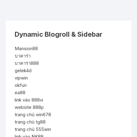
Dynamic Blogroll & Sidebar
Mansion88
บาคาร่า
บาคาร่า888
gelek4d
vipwin
okfun
ea88
link vào 888vi
website 888p
trang chủ win678
trang chủ tg88
trang chủ 555win
link vào NK88