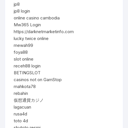
jp8
jp8 login
online casino cambodia
Mw365 Login
https://darknetmarketinfo.com
lucky twice online
mewah99
foya88
slot online
receh88 login
BETINGSLOT
casinos not on GamStop
mahkota78
rebahin
仮想通貨カジノ
lagacuan
rusa4d
toto 4d
skytoto resmi