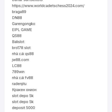
https://www.worldcadetschess2024.com/
braga89
DN88
Garengongko
EIPL GAME
QS88
Balislot
bro178 slot
nhà cái qs88
jw88.com
LC88
789win
nhà cái fv88
radenjitu
Кракен онион
slot depo 5k
slot depo 5k
deposit 5000