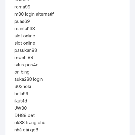
roma99
m88 login alternatif
puas69
mantul138
slot online
slot online
pasukan88
receh 88
situs pos4d
on bing
suka288 login
303hoki
hoki99
ikut4d
JW88
DH88 bet
nk88 trang chủ
nhà cái go8