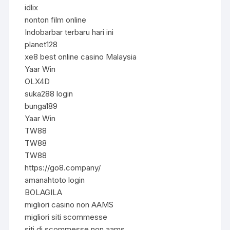
idlix
nonton film online
Indobarbar terbaru hari ini
planet128
xe8 best online casino Malaysia
Yaar Win
OLX4D
suka288 login
bunga189
Yaar Win
TW88
TW88
TW88
https://go8.company/
amanahtoto login
BOLAGILA
migliori casino non AAMS
migliori siti scommesse
siti di scommesse non aams