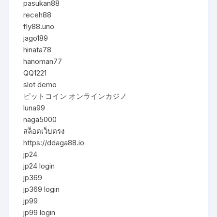
pasukan88
receh88
fly88.uno
jago189
hinata78
hanoman77
QQ1221
slot demo
ビットコイン オンラインカジノ
luna99
naga5000
สล็อตเว็บตรง
https://ddaga88.io
jp24
jp24 login
jp369
jp369 login
jp99
jp99 login