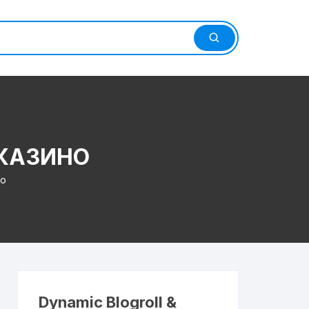
КАЗИНО
но
Dynamic Blogroll &