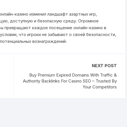
онлайн-казино изменил ландшафт азартных игр,
ую, доступную и безопасную среду. Огромное
усы превращают каждое посещение онлайн-казино в
условии, что игроки не забывают о своей безопасности,
 потенциальных вознаграждений.
NEXT POST
Buy Premium Expired Domains With Traffic &
Authority Backlinks For Casino SEO – Trusted By
Your Competitors