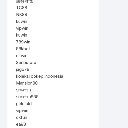
無料麻雀
TG88
NK88
kuwin
vipwin
kuwin
789win
88kbet
okwin
Seributoto
jago79
koleksi bokep indonesia
Mansion88
บาคาร่า
บาคาร่า888
gelek4d
vipwin
okfun
ea88