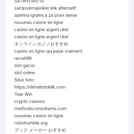
ปิดโพรงใต้บ้าน
sampoernapoker link alternatif
spletna igralnica za pravi denar
nouveau casino en ligne
casino en ligne argent réel
casino en ligne argent réel
オンラインカジノおすすめ
casino en ligne qui paye vraiment
receh88
slot gacor
slot online
Situs toto
https://dehaltotoklik.com
Yaar Win
crypto casinos
methodsconsultants.com
nouveau casino en ligne
robotrumble.org
ブック メーカー おすすめ