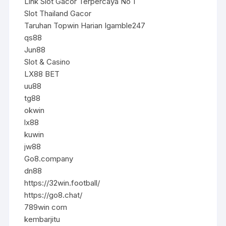
Link Slot Gacor Terpercaya No 1
Slot Thailand Gacor
Taruhan Topwin Harian Igamble247
qs88
Jun88
Slot & Casino
LX88 BET
uu88
tg88
okwin
lx88
kuwin
jw88
Go8.company
dn88
https://32win.football/
https://go8.chat/
789win com
kembarjitu