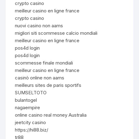
crypto casino
meilleur casino en ligne france
crypto casino
nuovi casino non aams
migliori siti scommesse calcio mondiali
meilleur casino en ligne france
pos4d login
pos4d login
scommesse finale mondiali
meilleur casino en ligne france
casinò online non aams
meilleurs sites de paris sportifs
SUMSELTOTO
bulantogel
nagaempire
online casino real money Australia
jeetcity casino
https://hi88.biz/
tr88