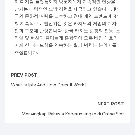
터 디지털 플랫폼까지 방문자에게 지속적인 인상을
남기는 매력적인 도박 경험을 제공하고 있습니다. 한
국의 문화적 매력을 고수하고 현대 게임 트렌드에 맞
춰 지속적으로 발전하는 것은 카지노와 게임의 디자
인과 구조에 반영됩니다. 한국 카지노 현장의 전통, 스
타일 및 혁신이 흥미롭게 혼합되어 모든 베팅 애호가
에게 신나는 모험을 약속하는 활기 넘치는 분위기를
조성합니다.
PREV POST
What Is Iptv And How Does It Work?
NEXT POST
Menyingkap Rahasia Keberuntungan di Online Slot