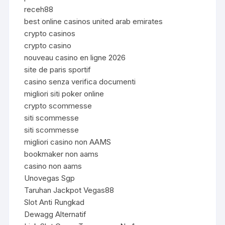
receh88
best online casinos united arab emirates
crypto casinos
crypto casino
nouveau casino en ligne 2026
site de paris sportif
casino senza verifica documenti
migliori siti poker online
crypto scommesse
siti scommesse
siti scommesse
migliori casino non AAMS
bookmaker non aams
casino non aams
Unovegas Sgp
Taruhan Jackpot Vegas88
Slot Anti Rungkad
Dewagg Alternatif