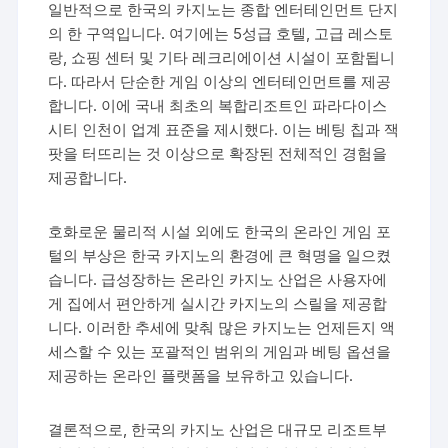
일반적으로 한국의 카지노는 종합 엔터테인먼트 단지
의 한 구역입니다. 여기에는 5성급 호텔, 고급 레스토
랑, 쇼핑 센터 및 기타 레크리에이션 시설이 포함됩니
다. 따라서 단순한 게임 이상의 엔터테인먼트를 제공
합니다. 이에 국내 최초의 복합리조트인 파라다이스
시티 인천이 업계 표준을 제시했다. 이는 베팅 칩과 잭
팟을 터뜨리는 것 이상으로 확장된 전체적인 경험을
제공합니다.
호화로운 물리적 시설 외에도 한국의 온라인 게임 포
털의 부상은 한국 카지노의 환경에 큰 혁명을 일으켰
습니다. 급성장하는 온라인 카지노 산업은 사용자에
게 집에서 편안하게 실시간 카지노의 스릴을 제공합
니다. 이러한 추세에 맞춰 많은 카지노는 언제든지 액
세스할 수 있는 포괄적인 범위의 게임과 베팅 옵션을
제공하는 온라인 플랫폼을 보유하고 있습니다.
결론적으로, 한국의 카지노 산업은 대규모 리조트부