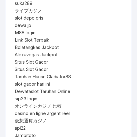
suka288
ライブカジノ
slot depo qris
dewa jp
M88 login
Link Slot Terbaik
Bolatangkas Jackpot
Alexavegas Jackpot
Situs Slot Gacor
Situs Slot Gacor
Taruhan Harian Gladiator88
slot gacor hari ini
Dewataslot Taruhan Online
sip33 login
オンラインカジノ 比較
casino en ligne argent réel
仮想通貨カジノ
api22
Jambitoto