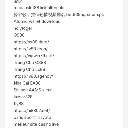
爱思
macauslot88 link alternatif
操谷歌，拉低色情视频排名 bet939app.com.pk
Atomic wallet download
holytogel
QS88
https://sx88.date/
https://lv88.tech/
https://vipwin79.net/
Trang Chủ QS88
Trang Chủ Lx88
https://lv88.agency/
Nhà Cái EA88
Siti non AAMS sicuri
kaisar328
fly88
https://hi8802.net/
paris sportif crypto
meilleur site casino live