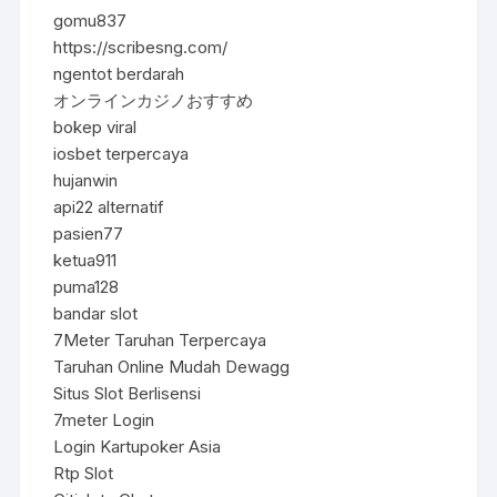
gomu837
https://scribesng.com/
ngentot berdarah
オンラインカジノおすすめ
bokep viral
iosbet terpercaya
hujanwin
api22 alternatif
pasien77
ketua911
puma128
bandar slot
7Meter Taruhan Terpercaya
Taruhan Online Mudah Dewagg
Situs Slot Berlisensi
7meter Login
Login Kartupoker Asia
Rtp Slot