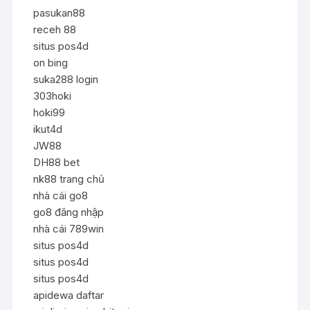
pasukan88
receh 88
situs pos4d
on bing
suka288 login
303hoki
hoki99
ikut4d
JW88
DH88 bet
nk88 trang chủ
nhà cái go8
go8 đăng nhập
nhà cái 789win
situs pos4d
situs pos4d
situs pos4d
apidewa daftar