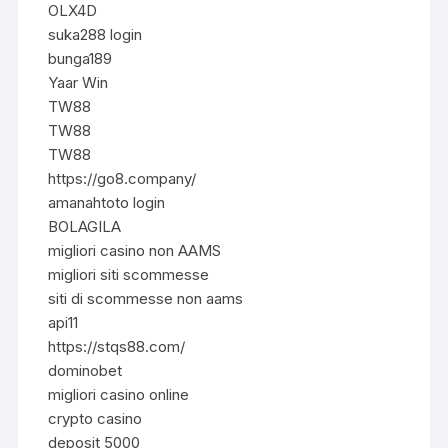
OLX4D
suka288 login
bunga189
Yaar Win
TW88
TW88
TW88
https://go8.company/
amanahtoto login
BOLAGILA
migliori casino non AAMS
migliori siti scommesse
siti di scommesse non aams
api11
https://stqs88.com/
dominobet
migliori casino online
crypto casino
deposit 5000