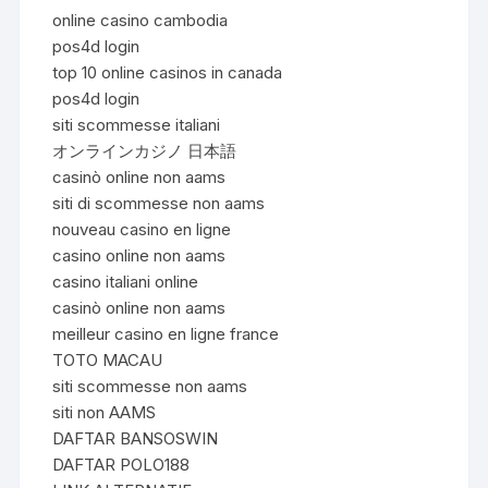
online casino cambodia
pos4d login
top 10 online casinos in canada
pos4d login
siti scommesse italiani
オンラインカジノ 日本語
casinò online non aams
siti di scommesse non aams
nouveau casino en ligne
casino online non aams
casino italiani online
casinò online non aams
meilleur casino en ligne france
TOTO MACAU
siti scommesse non aams
siti non AAMS
DAFTAR BANSOSWIN
DAFTAR POLO188