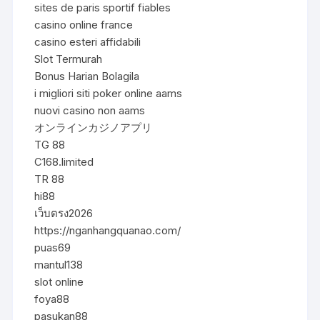
sites de paris sportif fiables
casino online france
casino esteri affidabili
Slot Termurah
Bonus Harian Bolagila
i migliori siti poker online aams
nuovi casino non aams
オンラインカジノアプリ
TG 88
C168.limited
TR 88
hi88
เว็บตรง2026
https://nganhangquanao.com/
puas69
mantul138
slot online
foya88
pasukan88