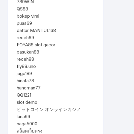
789WIN
QS88
bokep viral
puas69
daftar MANTUL138
receh69
FOYA88 slot gacor
pasukan88
receh88
fly88.uno
jago189
hinata78
hanoman77
QQ1221
slot demo
ビットコイン オンラインカジノ
luna99
naga5000
สล็อตเว็บตรง