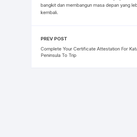
bangkit dan membangun masa depan yang lebih
kembali.
PREV POST
Complete Your Certificate Attestation For Kat
Peninsula To Trip