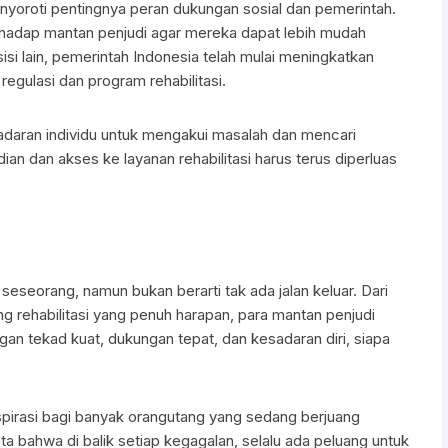
enyoroti pentingnya peran dukungan sosial dan pemerintah.
erhadap mantan penjudi agar mereka dapat lebih mudah
isi lain, pemerintah Indonesia telah mulai meningkatkan
regulasi dan program rehabilitasi.
adaran individu untuk mengakui masalah dan mencari
ian dan akses ke layanan rehabilitasi harus terus diperluas
seorang, namun bukan berarti tak ada jalan keluar. Dari
g rehabilitasi yang penuh harapan, para mantan penjudi
n tekad kuat, dukungan tepat, dan kesadaran diri, siapa
nspirasi bagi banyak orangutang yang sedang berjuang
 bahwa di balik setiap kegagalan, selalu ada peluang untuk