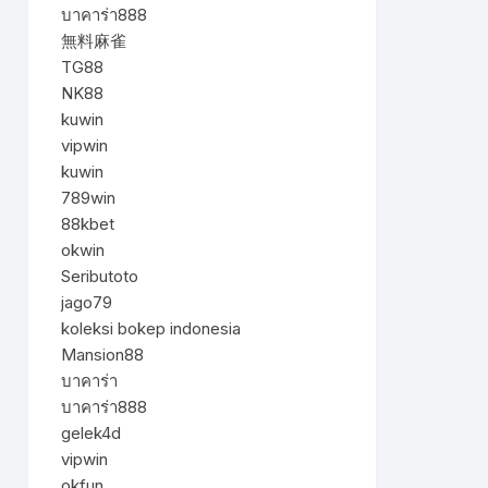
บาคาร่า888
無料麻雀
TG88
NK88
kuwin
vipwin
kuwin
789win
88kbet
okwin
Seributoto
jago79
koleksi bokep indonesia
Mansion88
บาคาร่า
บาคาร่า888
gelek4d
vipwin
okfun