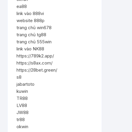
ea88
link vào 888vi
website 888p
trang chủ win678
trang chủ tg88
trang chủ 555win
link vào NK88
https://789k2.app/
https://s8ax.com/
https://28bet.green/
s8
jabartoto
kuwin
TR88
LV88
JW88
tr88
okwin