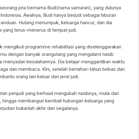
 seorang pria bernama Budi(nama samaran), yang dulunya
 Indonesia. Awalnya, Budi hanya berjudi sebagai hiburan
ecanduan. Hutang menumpuk, keluarga hancur, dan dia
a yang terus-menerus di tempat judi.
k mengikuti programme rehabilitasi yang diselenggarakan
rtemu dengan banyak orangutang yang mengalami nasib
lai menyadari kesalahannya. Dia belajar menggantikan waktu
ahraga dan membaca. Kini, setelah bertahun-tahun bebas dari
antu orang lain keluar dari jerat judi.
tan penjudi yang berhasil mengubah nasibnya, mulai dari
n, hingga membangun kembali hubungan keluarga yang
udian bukanlah akhir dari segalanya.