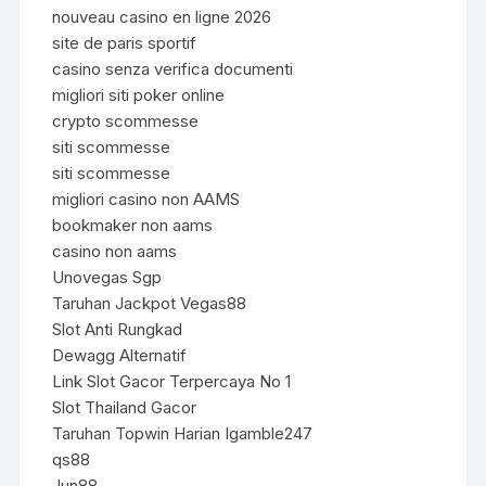
nouveau casino en ligne 2026
site de paris sportif
casino senza verifica documenti
migliori siti poker online
crypto scommesse
siti scommesse
siti scommesse
migliori casino non AAMS
bookmaker non aams
casino non aams
Unovegas Sgp
Taruhan Jackpot Vegas88
Slot Anti Rungkad
Dewagg Alternatif
Link Slot Gacor Terpercaya No 1
Slot Thailand Gacor
Taruhan Topwin Harian Igamble247
qs88
Jun88