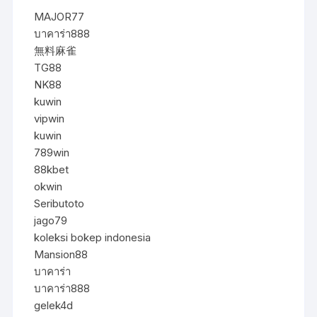
MAJOR77
บาคาร่า888
無料麻雀
TG88
NK88
kuwin
vipwin
kuwin
789win
88kbet
okwin
Seributoto
jago79
koleksi bokep indonesia
Mansion88
บาคาร่า
บาคาร่า888
gelek4d