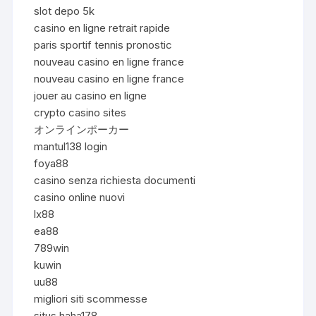
slot depo 5k
casino en ligne retrait rapide
paris sportif tennis pronostic
nouveau casino en ligne france
nouveau casino en ligne france
jouer au casino en ligne
crypto casino sites
オンラインポーカー
mantul138 login
foya88
casino senza richiesta documenti
casino online nuovi
lx88
ea88
789win
kuwin
uu88
migliori siti scommesse
situs haha178