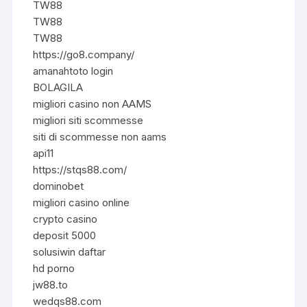
TW88
TW88
TW88
https://go8.company/
amanahtoto login
BOLAGILA
migliori casino non AAMS
migliori siti scommesse
siti di scommesse non aams
api11
https://stqs88.com/
dominobet
migliori casino online
crypto casino
deposit 5000
solusiwin daftar
hd porno
jw88.to
wedqs88.com