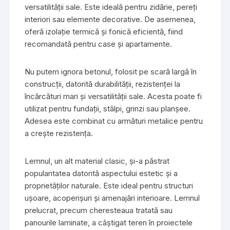
versatilității sale. Este ideală pentru zidărie, pereți
interiori sau elemente decorative. De asemenea,
oferă izolație termică și fonică eficientă, fiind
recomandată pentru case și apartamente.
Nu putem ignora betonul, folosit pe scară largă în
construcții, datorită durabilității, rezistenței la
încărcături mari și versatilității sale. Acesta poate fi
utilizat pentru fundații, stâlpi, grinzi sau planșee.
Adesea este combinat cu armături metalice pentru
a crește rezistența.
Lemnul, un alt material clasic, și-a păstrat
popularitatea datorită aspectului estetic și a
proprietăților naturale. Este ideal pentru structuri
ușoare, acoperișuri și amenajări interioare. Lemnul
prelucrat, precum cheresteaua tratată sau
panourile laminate, a câștigat teren în proiectele