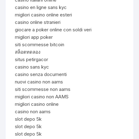
casino en ligne sans kyc
migliori casino online esteri
casino online stranieri
giocare a poker online con soldi veri
migliori app poker
siti scommesse bitcoin
สล็อตทดลอง
situs petirgacor
casino sans kyc
casino senza documenti
nuovi casino non aams
siti scommesse non aams
migliori casino non AAMS
migliori casino online
casino non aams
slot depo 5k
slot depo 5k
slot depo 5k