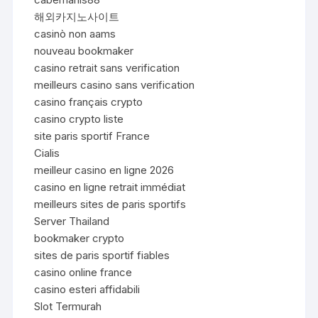
해외카지노사이트
casinò non aams
nouveau bookmaker
casino retrait sans verification
meilleurs casino sans verification
casino français crypto
casino crypto liste
site paris sportif France
Cialis
meilleur casino en ligne 2026
casino en ligne retrait immédiat
meilleurs sites de paris sportifs
Server Thailand
bookmaker crypto
sites de paris sportif fiables
casino online france
casino esteri affidabili
Slot Termurah