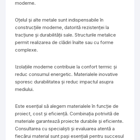
moderne.
Oțelul și alte metale sunt indispensabile în
construcțiile moderne, datorită rezistenței la
tracțiune și durabilității sale. Structurile metalice
permit realizarea de clădiri înalte sau cu forme
complexe.
Izolațiile moderne contribuie la confort termic și
reduc consumul energetic. Materialele inovative
sporesc durabilitatea și reduc impactul asupra
mediului.
Este esențial să alegem materialele în funcție de
proiect, cost și eficiență. Combinația potrivită de
materiale garantează proiecte durabile și eficiente.
Consultarea cu specialiști și evaluarea atentă a
fiecărui material sunt pași esențiali pentru succesul