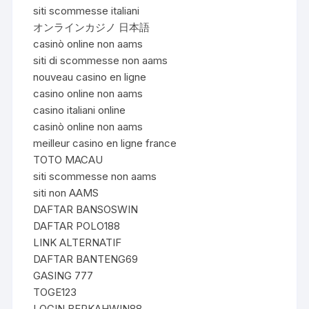
siti scommesse italiani
オンラインカジノ 日本語
casinò online non aams
siti di scommesse non aams
nouveau casino en ligne
casino online non aams
casino italiani online
casinò online non aams
meilleur casino en ligne france
TOTO MACAU
siti scommesse non aams
siti non AAMS
DAFTAR BANSOSWIN
DAFTAR POLO188
LINK ALTERNATIF
DAFTAR BANTENG69
GASING 777
TOGE123
LOGIN BERKAHWIN88