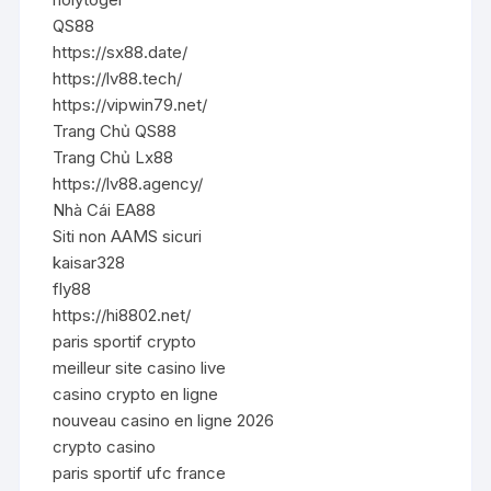
QS88
https://sx88.date/
https://lv88.tech/
https://vipwin79.net/
Trang Chủ QS88
Trang Chủ Lx88
https://lv88.agency/
Nhà Cái EA88
Siti non AAMS sicuri
kaisar328
fly88
https://hi8802.net/
paris sportif crypto
meilleur site casino live
casino crypto en ligne
nouveau casino en ligne 2026
crypto casino
paris sportif ufc france