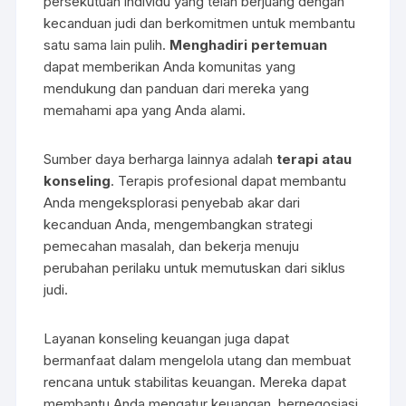
persekutuan individu yang telah berjuang dengan
kecanduan judi dan berkomitmen untuk membantu
satu sama lain pulih.
Menghadiri pertemuan
dapat memberikan Anda komunitas yang
mendukung dan panduan dari mereka yang
memahami apa yang Anda alami.
Sumber daya berharga lainnya adalah
terapi atau
konseling
. Terapis profesional dapat membantu
Anda mengeksplorasi penyebab akar dari
kecanduan Anda, mengembangkan strategi
pemecahan masalah, dan bekerja menuju
perubahan perilaku untuk memutuskan dari siklus
judi.
Layanan konseling keuangan juga dapat
bermanfaat dalam mengelola utang dan membuat
rencana untuk stabilitas keuangan. Mereka dapat
membantu Anda mengatur keuangan, bernegosiasi