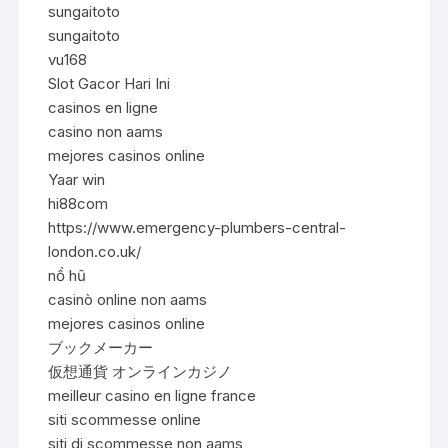
sungaitoto
sungaitoto
vu168
Slot Gacor Hari Ini
casinos en ligne
casino non aams
mejores casinos online
Yaar win
hi88com
https://www.emergency-plumbers-central-
london.co.uk/
nổ hũ
casinò online non aams
mejores casinos online
ブックメーカー
仮想通貨 オンラインカジノ
meilleur casino en ligne france
siti scommesse online
siti di scommesse non aams