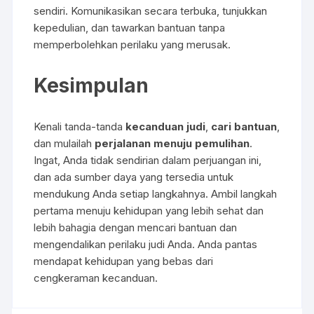
sendiri. Komunikasikan secara terbuka, tunjukkan
kepedulian, dan tawarkan bantuan tanpa
memperbolehkan perilaku yang merusak.
Kesimpulan
Kenali tanda-tanda
kecanduan judi
,
cari bantuan
,
dan mulailah
perjalanan menuju pemulihan
.
Ingat, Anda tidak sendirian dalam perjuangan ini,
dan ada sumber daya yang tersedia untuk
mendukung Anda setiap langkahnya. Ambil langkah
pertama menuju kehidupan yang lebih sehat dan
lebih bahagia dengan mencari bantuan dan
mengendalikan perilaku judi Anda. Anda pantas
mendapat kehidupan yang bebas dari
cengkeraman kecanduan.