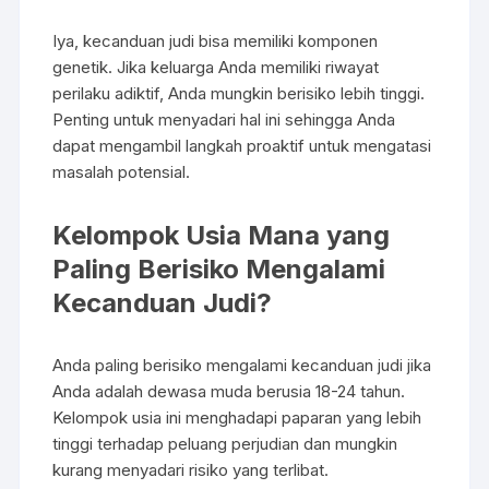
Iya, kecanduan judi bisa memiliki komponen
genetik. Jika keluarga Anda memiliki riwayat
perilaku adiktif, Anda mungkin berisiko lebih tinggi.
Penting untuk menyadari hal ini sehingga Anda
dapat mengambil langkah proaktif untuk mengatasi
masalah potensial.
Kelompok Usia Mana yang
Paling Berisiko Mengalami
Kecanduan Judi?
Anda paling berisiko mengalami kecanduan judi jika
Anda adalah dewasa muda berusia 18-24 tahun.
Kelompok usia ini menghadapi paparan yang lebih
tinggi terhadap peluang perjudian dan mungkin
kurang menyadari risiko yang terlibat.