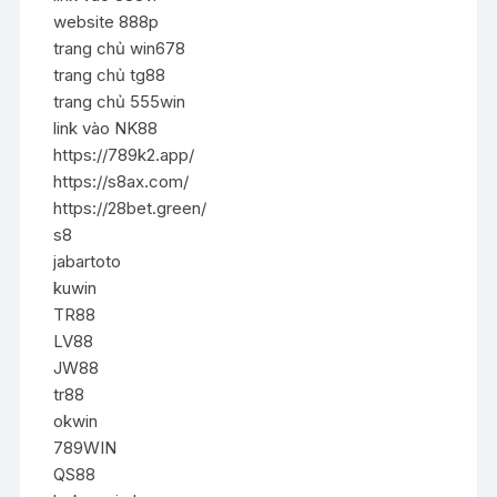
website 888p
trang chủ win678
trang chủ tg88
trang chủ 555win
link vào NK88
https://789k2.app/
https://s8ax.com/
https://28bet.green/
s8
jabartoto
kuwin
TR88
LV88
JW88
tr88
okwin
789WIN
QS88