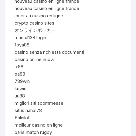
nouveau casino en ligne france
nouveau casino en ligne france
jouer au casino en ligne
crypto casino sites
オンラインポーカー
mantul138 login
foya88
casino senza richiesta documenti
casino online nuovi
lx88
ea88
789win
kuwin
uu88
migliori siti scommesse
situs haha178
Balislot
meilleur casino en ligne
paris match rugby