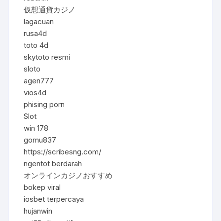
仮想通貨カジノ
lagacuan
rusa4d
toto 4d
skytoto resmi
sloto
agen777
vios4d
phising porn
Slot
win 178
gomu837
https://scribesng.com/
ngentot berdarah
オンラインカジノおすすめ
bokep viral
iosbet terpercaya
hujanwin