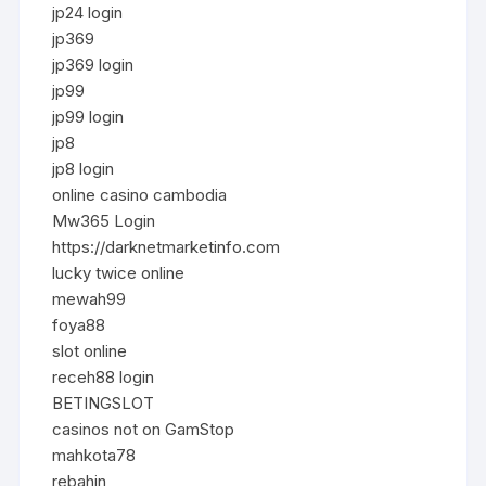
jp24 login
jp369
jp369 login
jp99
jp99 login
jp8
jp8 login
online casino cambodia
Mw365 Login
https://darknetmarketinfo.com
lucky twice online
mewah99
foya88
slot online
receh88 login
BETINGSLOT
casinos not on GamStop
mahkota78
rebahin