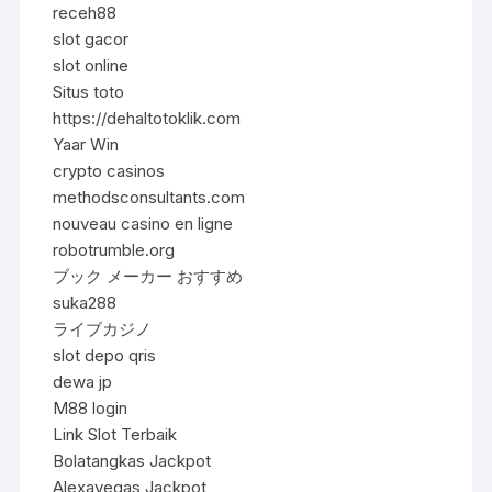
receh88
slot gacor
slot online
Situs toto
https://dehaltotoklik.com
Yaar Win
crypto casinos
methodsconsultants.com
nouveau casino en ligne
robotrumble.org
ブック メーカー おすすめ
suka288
ライブカジノ
slot depo qris
dewa jp
M88 login
Link Slot Terbaik
Bolatangkas Jackpot
Alexavegas Jackpot