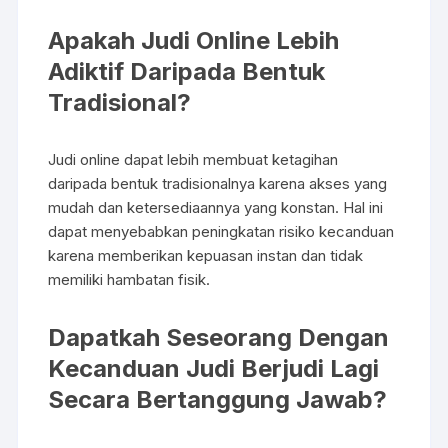
Apakah Judi Online Lebih
Adiktif Daripada Bentuk
Tradisional?
Judi online dapat lebih membuat ketagihan
daripada bentuk tradisionalnya karena akses yang
mudah dan ketersediaannya yang konstan. Hal ini
dapat menyebabkan peningkatan risiko kecanduan
karena memberikan kepuasan instan dan tidak
memiliki hambatan fisik.
Dapatkah Seseorang Dengan
Kecanduan Judi Berjudi Lagi
Secara Bertanggung Jawab?