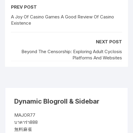
PREV POST
A Joy Of Casino Games A Good Review Of Casino
Existence
NEXT POST
Beyond The Censorship: Exploring Adult Cyclosis
Platforms And Websites
Dynamic Blogroll & Sidebar
MAJOR77
บาคาร่า888
無料麻雀