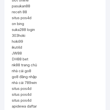
slot online
pasukan88
receh 88
situs pos4d
on bing
suka288 login
303hoki
hoki99
ikut4d
JW88
DH88 bet
nk88 trang chủ
nhà cái go8
go8 đăng nhập
nhà cái 789win
situs pos4d
situs pos4d
situs pos4d
apidewa daftar