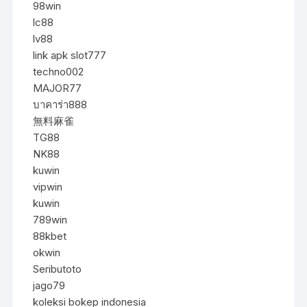
98win
lc88
lv88
link apk slot777
techno002
MAJOR77
บาคาร่า888
無料麻雀
TG88
NK88
kuwin
vipwin
kuwin
789win
88kbet
okwin
Seributoto
jago79
koleksi bokep indonesia