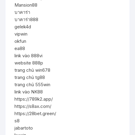
Mansion88
บาคาร่า
บาคาร่า888
gelek4d
vipwin
okfun
ea88
link vào 888vi
website 888p
trang chủ win678
trang chủ tg88
trang chủ 555win
link vào NK88
https://789k2.app/
https://s8ax.com/
https://28bet.green/
s8
jabartoto