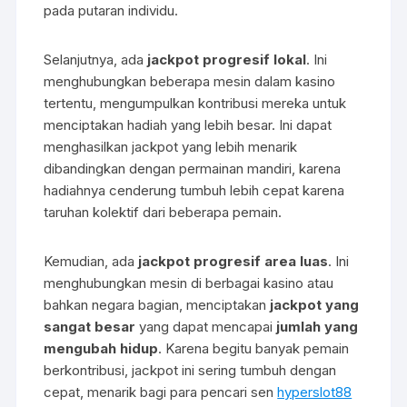
pada putaran individu.
Selanjutnya, ada
jackpot progresif lokal
. Ini
menghubungkan beberapa mesin dalam kasino
tertentu, mengumpulkan kontribusi mereka untuk
menciptakan hadiah yang lebih besar. Ini dapat
menghasilkan jackpot yang lebih menarik
dibandingkan dengan permainan mandiri, karena
hadiahnya cenderung tumbuh lebih cepat karena
taruhan kolektif dari beberapa pemain.
Kemudian, ada
jackpot progresif area luas
. Ini
menghubungkan mesin di berbagai kasino atau
bahkan negara bagian, menciptakan
jackpot yang
sangat besar
yang dapat mencapai
jumlah yang
mengubah hidup
. Karena begitu banyak pemain
berkontribusi, jackpot ini sering tumbuh dengan
cepat, menarik bagi para pencari sen
hyperslot88