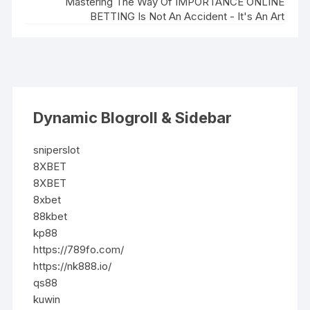
Mastering The Way Of IMPORTANCE ONLINE
BETTING Is Not An Accident - It's An Art
Dynamic Blogroll & Sidebar
sniperslot
8XBET
8XBET
8xbet
88kbet
kp88
https://789fo.com/
https://nk888.io/
qs88
kuwin