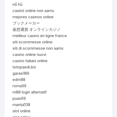
nổ hũ
casinò online non aams
mejores casinos online
ブックメーカー
仮想通貨 オンラインカジノ
meilleur casino en ligne france
siti scommesse online
siti di scommesse non aams
casino online nuovi
casino italiani online
totopaedi.biz
garasi189
edm88
roma99
m88 login alternatif
puas69
mantul138
slot online