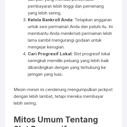
pembayaran lebih tinggi dan pemenang
yang lebih sering.
Kelola Bankroll Anda
: Tetapkan anggaran
untuk sesi permainan Anda dan patuhi itu. Ini
membantu Anda menikmati permainan lebih
lama sambil mengurangi godaan untuk
mengejar kerugian.
Cari Progresif Lokal
: Slot progresif lokal
seringkali memiliki peluang yang lebih baik
dibandingkan dengan yang terhubung ke
jaringan yang luas.
Mesin-mesin ini cenderung mengumpulkan jackpot
dengan lebih lambat, tetapi mereka membayar
lebih sering.
Mitos Umum Tentang