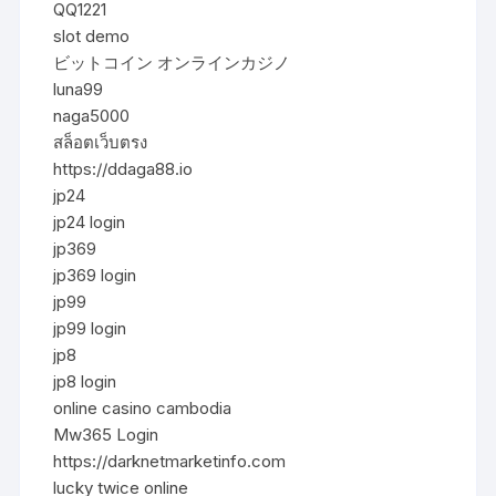
QQ1221
slot demo
ビットコイン オンラインカジノ
luna99
naga5000
สล็อตเว็บตรง
https://ddaga88.io
jp24
jp24 login
jp369
jp369 login
jp99
jp99 login
jp8
jp8 login
online casino cambodia
Mw365 Login
https://darknetmarketinfo.com
lucky twice online