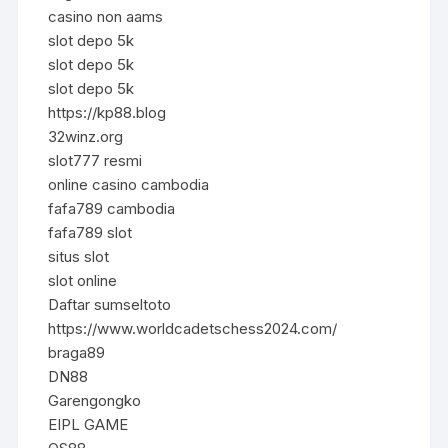
casino non aams
slot depo 5k
slot depo 5k
slot depo 5k
https://kp88.blog
32winz.org
slot777 resmi
online casino cambodia
fafa789 cambodia
fafa789 slot
situs slot
slot online
Daftar sumseltoto
https://www.worldcadetschess2024.com/
braga89
DN88
Garengongko
EIPL GAME