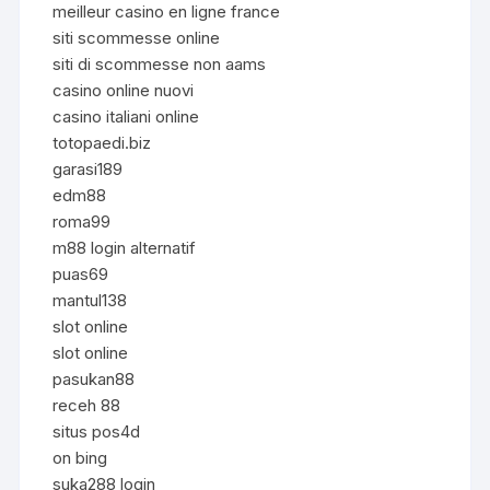
meilleur casino en ligne france
siti scommesse online
siti di scommesse non aams
casino online nuovi
casino italiani online
totopaedi.biz
garasi189
edm88
roma99
m88 login alternatif
puas69
mantul138
slot online
slot online
pasukan88
receh 88
situs pos4d
on bing
suka288 login