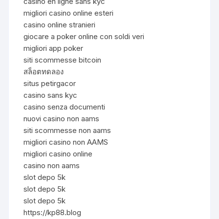
casino en ligne sans kyc
migliori casino online esteri
casino online stranieri
giocare a poker online con soldi veri
migliori app poker
siti scommesse bitcoin
สล็อตทดลอง
situs petirgacor
casino sans kyc
casino senza documenti
nuovi casino non aams
siti scommesse non aams
migliori casino non AAMS
migliori casino online
casino non aams
slot depo 5k
slot depo 5k
slot depo 5k
https://kp88.blog