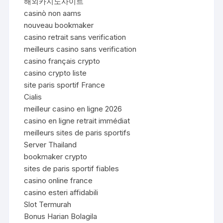
해외카지노사이트
casinò non aams
nouveau bookmaker
casino retrait sans verification
meilleurs casino sans verification
casino français crypto
casino crypto liste
site paris sportif France
Cialis
meilleur casino en ligne 2026
casino en ligne retrait immédiat
meilleurs sites de paris sportifs
Server Thailand
bookmaker crypto
sites de paris sportif fiables
casino online france
casino esteri affidabili
Slot Termurah
Bonus Harian Bolagila