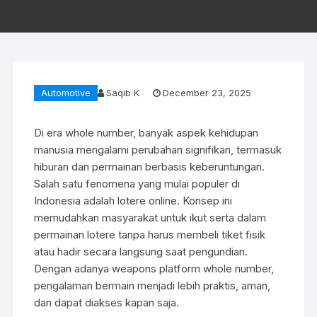
Automotive
Saqib K
December 23, 2025
Di era whole number, banyak aspek kehidupan
manusia mengalami perubahan signifikan, termasuk
hiburan dan permainan berbasis keberuntungan.
Salah satu fenomena yang mulai populer di
Indonesia adalah lotere online. Konsep ini
memudahkan masyarakat untuk ikut serta dalam
permainan lotere tanpa harus membeli tiket fisik
atau hadir secara langsung saat pengundian.
Dengan adanya weapons platform whole number,
pengalaman bermain menjadi lebih praktis, aman,
dan dapat diakses kapan saja.