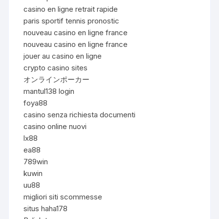
casino en ligne retrait rapide
paris sportif tennis pronostic
nouveau casino en ligne france
nouveau casino en ligne france
jouer au casino en ligne
crypto casino sites
オンラインポーカー
mantul138 login
foya88
casino senza richiesta documenti
casino online nuovi
lx88
ea88
789win
kuwin
uu88
migliori siti scommesse
situs haha178