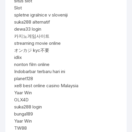
situs slot
Slot
spletne igralnice v sloveniji
suka288 alternatif
dewa33 login
카지노게임사이트
streaming movie online
オンカジ kyc不要
idlix
nonton film online
Indobarbar terbaru hari ini
planet128
xe8 best online casino Malaysia
Yaar Win
OLX4D
suka288 login
bunga189
Yaar Win
TW88