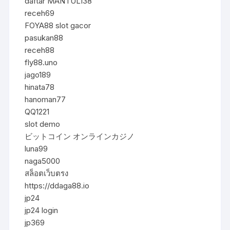
daftar MANTUL138
receh69
FOYA88 slot gacor
pasukan88
receh88
fly88.uno
jago189
hinata78
hanoman77
QQ1221
slot demo
ビットコイン オンラインカジノ
luna99
naga5000
สล็อตเว็บตรง
https://ddaga88.io
jp24
jp24 login
jp369