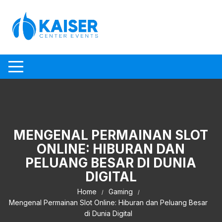
Skip to content
MENGENAL PERMAINAN SLOT
ONLINE: HIBURAN DAN
PELUANG BESAR DI DUNIA
DIGITAL
Home
Gaming
Mengenal Permainan Slot Online: Hiburan dan Peluang Besar
di Dunia Digital