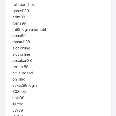
totopaedi.biz
garasi189
edm88
roma99
m88 login alternatif
puas69
mantul138
slot online
slot online
pasukan88
receh 88
situs pos4d
on bing
suka288 login
303hoki
hoki99
ikut4d
JW88