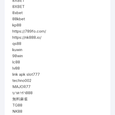
8XBET
8XBET
8xbet
88kbet
kp88
https://789fo.com/
https://nk888.io/
qs88
kuwin
98win
lc88
lv88
link apk slot777
techno002
MAJOR77
บาคาร่า888
無料麻雀
TG88
NK88