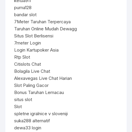
ketua911
puma128
bandar slot
7Meter Taruhan Terpercaya
Taruhan Online Mudah Dewagg
Situs Slot Berlisensi
7meter Login
Login Kartupoker Asia
Rtp Slot
Citislots Chat
Bolagila Live Chat
Alexavegas Live Chat Harian
Slot Paling Gacor
Bonus Taruhan Lemacau
situs slot
Slot
spletne igralnice v sloveniji
suka288 alternatif
dewa33 login