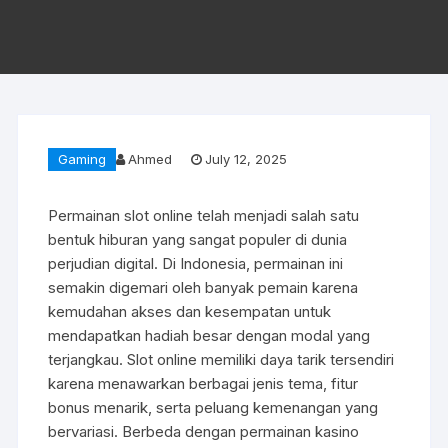
Gaming
Ahmed
July 12, 2025
Permainan slot online telah menjadi salah satu
bentuk hiburan yang sangat populer di dunia
perjudian digital. Di Indonesia, permainan ini
semakin digemari oleh banyak pemain karena
kemudahan akses dan kesempatan untuk
mendapatkan hadiah besar dengan modal yang
terjangkau. Slot online memiliki daya tarik tersendiri
karena menawarkan berbagai jenis tema, fitur
bonus menarik, serta peluang kemenangan yang
bervariasi. Berbeda dengan permainan kasino