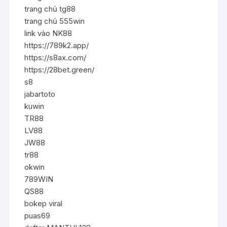
trang chủ tg88
trang chủ 555win
link vào NK88
https://789k2.app/
https://s8ax.com/
https://28bet.green/
s8
jabartoto
kuwin
TR88
LV88
JW88
tr88
okwin
789WIN
QS88
bokep viral
puas69