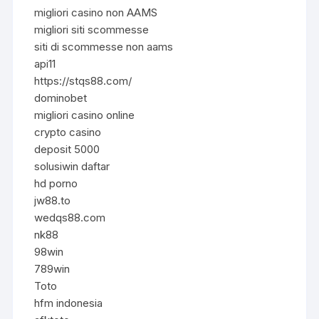
migliori casino non AAMS
migliori siti scommesse
siti di scommesse non aams
api11
https://stqs88.com/
dominobet
migliori casino online
crypto casino
deposit 5000
solusiwin daftar
hd porno
jw88.to
wedqs88.com
nk88
98win
789win
Toto
hfm indonesia