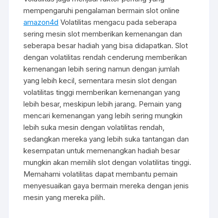
mempengaruhi pengalaman bermain slot online
amazon4d
Volatilitas mengacu pada seberapa
sering mesin slot memberikan kemenangan dan
seberapa besar hadiah yang bisa didapatkan. Slot
dengan volatilitas rendah cenderung memberikan
kemenangan lebih sering namun dengan jumlah
yang lebih kecil, sementara mesin slot dengan
volatilitas tinggi memberikan kemenangan yang
lebih besar, meskipun lebih jarang. Pemain yang
mencari kemenangan yang lebih sering mungkin
lebih suka mesin dengan volatilitas rendah,
sedangkan mereka yang lebih suka tantangan dan
kesempatan untuk memenangkan hadiah besar
mungkin akan memilih slot dengan volatilitas tinggi.
Memahami volatilitas dapat membantu pemain
menyesuaikan gaya bermain mereka dengan jenis
mesin yang mereka pilih.