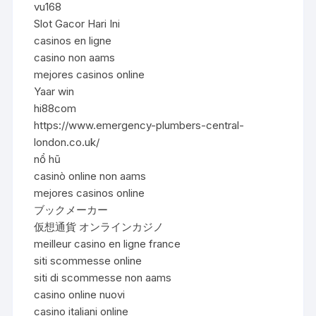
vu168
Slot Gacor Hari Ini
casinos en ligne
casino non aams
mejores casinos online
Yaar win
hi88com
https://www.emergency-plumbers-central-
london.co.uk/
nổ hũ
casinò online non aams
mejores casinos online
ブックメーカー
仮想通貨 オンラインカジノ
meilleur casino en ligne france
siti scommesse online
siti di scommesse non aams
casino online nuovi
casino italiani online