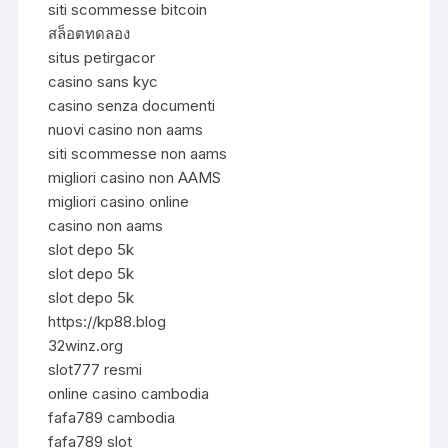
siti scommesse bitcoin
สล็อตทดลอง
situs petirgacor
casino sans kyc
casino senza documenti
nuovi casino non aams
siti scommesse non aams
migliori casino non AAMS
migliori casino online
casino non aams
slot depo 5k
slot depo 5k
slot depo 5k
https://kp88.blog
32winz.org
slot777 resmi
online casino cambodia
fafa789 cambodia
fafa789 slot