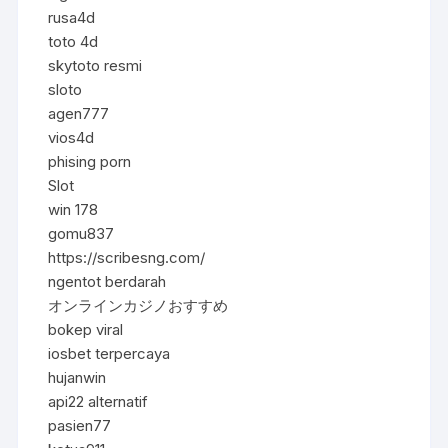
rusa4d
toto 4d
skytoto resmi
sloto
agen777
vios4d
phising porn
Slot
win 178
gomu837
https://scribesng.com/
ngentot berdarah
オンラインカジノおすすめ
bokep viral
iosbet terpercaya
hujanwin
api22 alternatif
pasien77