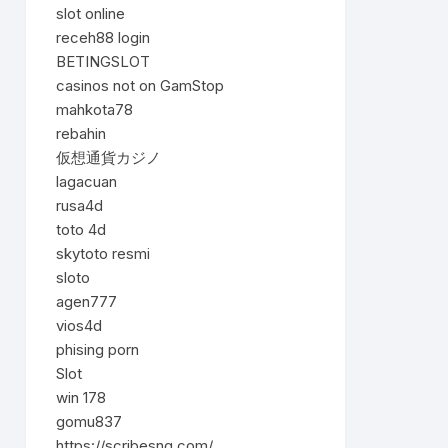
slot online
receh88 login
BETINGSLOT
casinos not on GamStop
mahkota78
rebahin
仮想通貨カジノ
lagacuan
rusa4d
toto 4d
skytoto resmi
sloto
agen777
vios4d
phising porn
Slot
win 178
gomu837
https://scribesng.com/