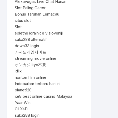
Alexavegas Live Chat Harian
Slot Paling Gacor
Bonus Taruhan Lemacau
situs slot
Slot
spletne igralnice v sloveniji
suka288 alternatif
dewa33 login
카지노게임사이트
streaming movie online
オンカジ kyc不要
idlix
nonton film online
Indobarbar terbaru hari ini
planet128
xe8 best online casino Malaysia
Yaar Win
OLX4D
suka288 login