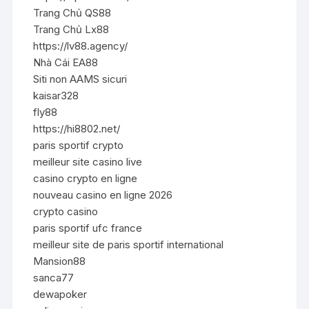
Trang Chủ QS88
Trang Chủ Lx88
https://lv88.agency/
Nhà Cái EA88
Siti non AAMS sicuri
kaisar328
fly88
https://hi8802.net/
paris sportif crypto
meilleur site casino live
casino crypto en ligne
nouveau casino en ligne 2026
crypto casino
paris sportif ufc france
meilleur site de paris sportif international
Mansion88
sanca77
dewapoker