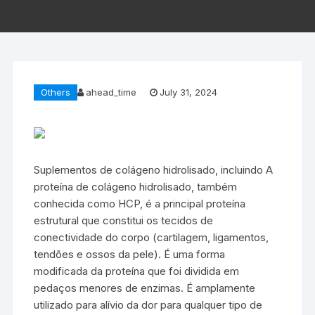
Others
ahead_time
July 31, 2024
Suplementos de colágeno hidrolisado, incluindo A
proteína de colágeno hidrolisado, também
conhecida como HCP, é a principal proteína
estrutural que constitui os tecidos de
conectividade do corpo (cartilagem, ligamentos,
tendões e ossos da pele). É uma forma
modificada da proteína que foi dividida em
pedaços menores de enzimas. É amplamente
utilizado para alívio da dor para qualquer tipo de