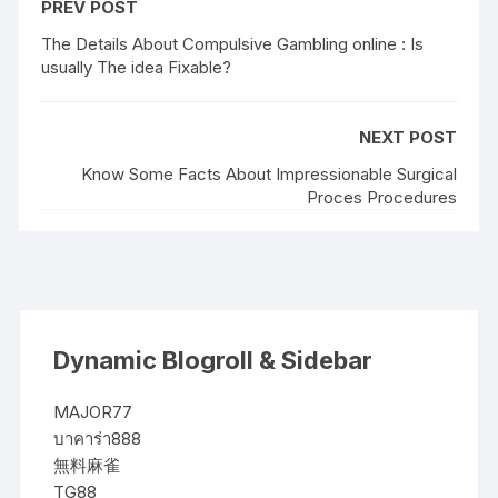
PREV POST
The Details About Compulsive Gambling online : Is
usually The idea Fixable?
NEXT POST
Know Some Facts About Impressionable Surgical
Proces Procedures
Dynamic Blogroll & Sidebar
MAJOR77
บาคาร่า888
無料麻雀
TG88