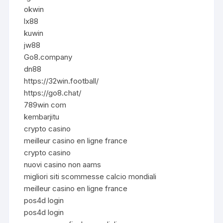
okwin
lx88
kuwin
jw88
Go8.company
dn88
https://32win.football/
https://go8.chat/
789win com
kembarjitu
crypto casino
meilleur casino en ligne france
crypto casino
nuovi casino non aams
migliori siti scommesse calcio mondiali
meilleur casino en ligne france
pos4d login
pos4d login