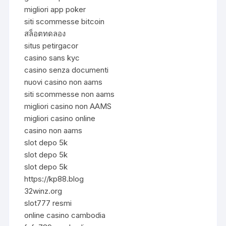
migliori app poker
siti scommesse bitcoin
สล็อตทดลอง
situs petirgacor
casino sans kyc
casino senza documenti
nuovi casino non aams
siti scommesse non aams
migliori casino non AAMS
migliori casino online
casino non aams
slot depo 5k
slot depo 5k
slot depo 5k
https://kp88.blog
32winz.org
slot777 resmi
online casino cambodia