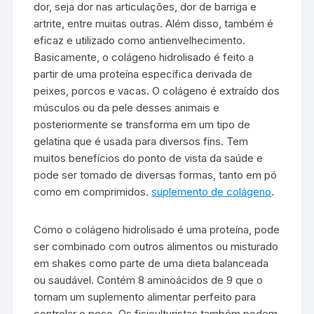
dor, seja dor nas articulações, dor de barriga e
artrite, entre muitas outras. Além disso, também é
eficaz e utilizado como antienvelhecimento.
Basicamente, o colágeno hidrolisado é feito a
partir de uma proteína específica derivada de
peixes, porcos e vacas. O colágeno é extraído dos
músculos ou da pele desses animais e
posteriormente se transforma em um tipo de
gelatina que é usada para diversos fins. Tem
muitos benefícios do ponto de vista da saúde e
pode ser tomado de diversas formas, tanto em pó
como em comprimidos.
suplemento de colágeno
.
Como o colágeno hidrolisado é uma proteína, pode
ser combinado com outros alimentos ou misturado
em shakes como parte de uma dieta balanceada
ou saudável. Contém 8 aminoácidos de 9 que o
tornam um suplemento alimentar perfeito para
controlar o peso. Os fisiculturistas também podem