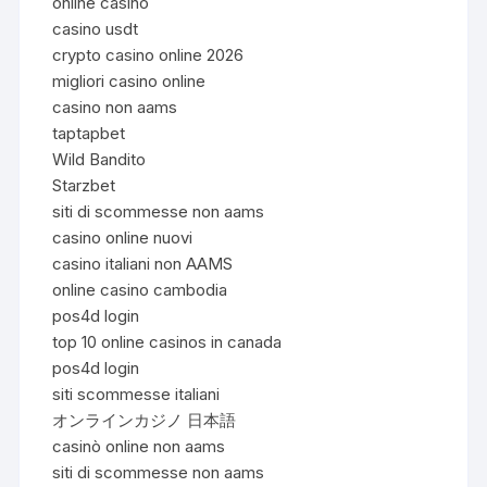
online casino
casino usdt
crypto casino online 2026
migliori casino online
casino non aams
taptapbet
Wild Bandito
Starzbet
siti di scommesse non aams
casino online nuovi
casino italiani non AAMS
online casino cambodia
pos4d login
top 10 online casinos in canada
pos4d login
siti scommesse italiani
オンラインカジノ 日本語
casinò online non aams
siti di scommesse non aams