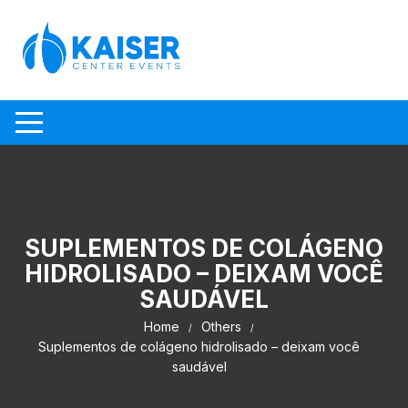
Skip to content
SUPLEMENTOS DE COLÁGENO
HIDROLISADO – DEIXAM VOCÊ
SAUDÁVEL
Home
Others
Suplementos de colágeno hidrolisado – deixam você
saudável