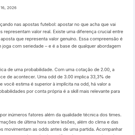
16, 2026
ndo nas apostas futebol: apostar no que acha que vai
 representam valor real. Existe uma diferença crucial entre
 aposta que representa valor genuíno. Essa compreensão é
joga com seriedade – e é a base de qualquer abordagem
ca de uma probabilidade. Com uma cotação de 2.00, a
ce de acontecer. Uma odd de 3.00 implica 33,3% de
 você estima é superior à implícita na odd, há valor a
obabilidades por conta própria é a skill mais relevante para
por inúmeros fatores além da qualidade técnica dos times.
mações de última hora sobre lesões, além do clima e das
s movimentam as odds antes de uma partida. Acompanhar