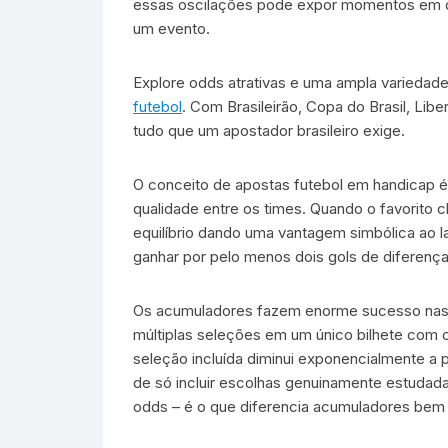
essas oscilações pode expor momentos em q
um evento.
Explore odds atrativas e uma ampla variedad
futebol
. Com Brasileirão, Copa do Brasil, Lib
tudo que um apostador brasileiro exige.
O conceito de apostas futebol em handicap é 
qualidade entre os times. Quando o favorito c
equilíbrio dando uma vantagem simbólica ao l
ganhar por pelo menos dois gols de diferenç
Os acumuladores fazem enorme sucesso nas ap
múltiplas seleções em um único bilhete com 
seleção incluída diminui exponencialmente a p
de só incluir escolhas genuinamente estudada
odds – é o que diferencia acumuladores bem 