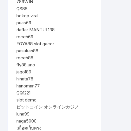
789WIN
QS88
bokep viral
puas69
daftar MANTUL138
receh69
FOYA88 slot gacor
pasukan88
receh88
fly88.uno
jago189
hinata78
hanoman77
QQ1221
slot demo
ビットコイン オンラインカジノ
luna99
naga5000
สล็อตเว็บตรง