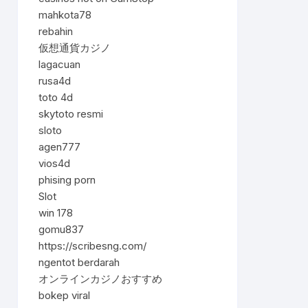
mahkota78
rebahin
仮想通貨カジノ
lagacuan
rusa4d
toto 4d
skytoto resmi
sloto
agen777
vios4d
phising porn
Slot
win 178
gomu837
https://scribesng.com/
ngentot berdarah
オンラインカジノおすすめ
bokep viral