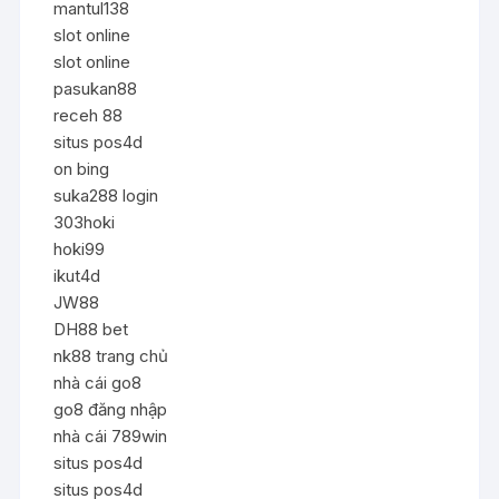
mantul138
slot online
slot online
pasukan88
receh 88
situs pos4d
on bing
suka288 login
303hoki
hoki99
ikut4d
JW88
DH88 bet
nk88 trang chủ
nhà cái go8
go8 đăng nhập
nhà cái 789win
situs pos4d
situs pos4d