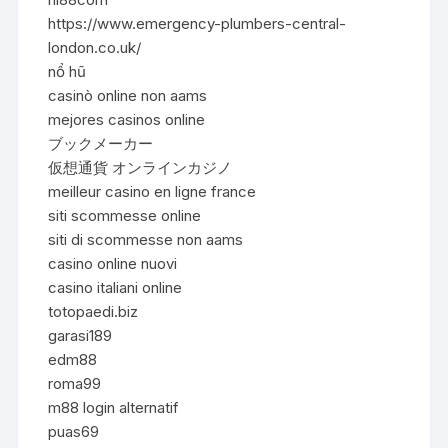
https://www.emergency-plumbers-central-
london.co.uk/
nổ hũ
casinò online non aams
mejores casinos online
ブックメーカー
仮想通貨 オンラインカジノ
meilleur casino en ligne france
siti scommesse online
siti di scommesse non aams
casino online nuovi
casino italiani online
totopaedi.biz
garasi189
edm88
roma99
m88 login alternatif
puas69