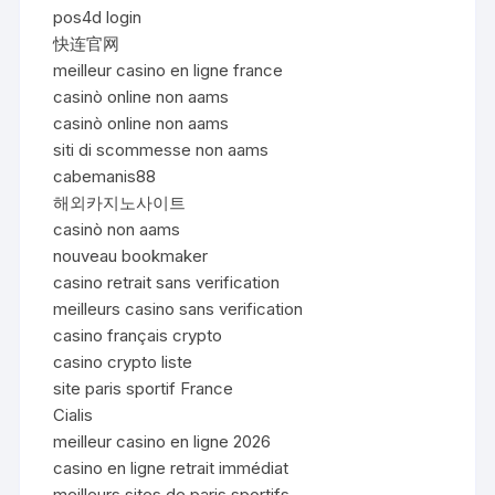
pos4d login
快连官网
meilleur casino en ligne france
casinò online non aams
casinò online non aams
siti di scommesse non aams
cabemanis88
해외카지노사이트
casinò non aams
nouveau bookmaker
casino retrait sans verification
meilleurs casino sans verification
casino français crypto
casino crypto liste
site paris sportif France
Cialis
meilleur casino en ligne 2026
casino en ligne retrait immédiat
meilleurs sites de paris sportifs