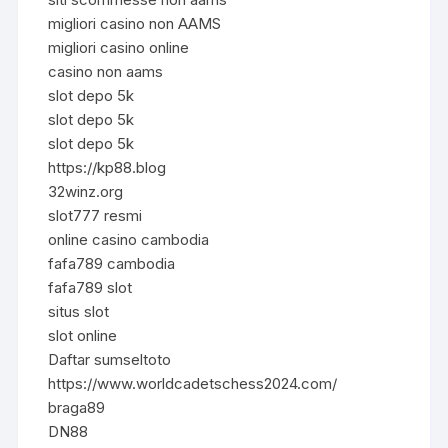
migliori casino non AAMS
migliori casino online
casino non aams
slot depo 5k
slot depo 5k
slot depo 5k
https://kp88.blog
32winz.org
slot777 resmi
online casino cambodia
fafa789 cambodia
fafa789 slot
situs slot
slot online
Daftar sumseltoto
https://www.worldcadetschess2024.com/
braga89
DN88