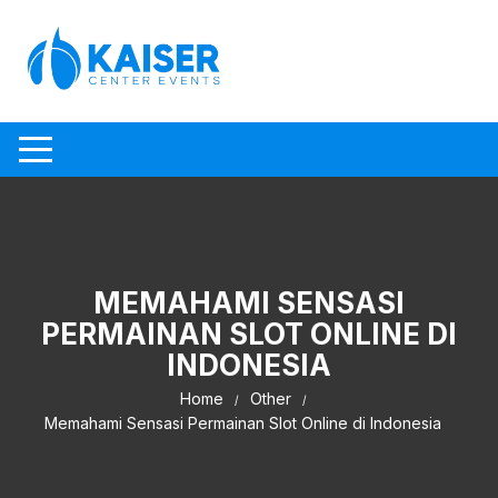
Skip to content
MEMAHAMI SENSASI
PERMAINAN SLOT ONLINE DI
INDONESIA
Home
Other
Memahami Sensasi Permainan Slot Online di Indonesia