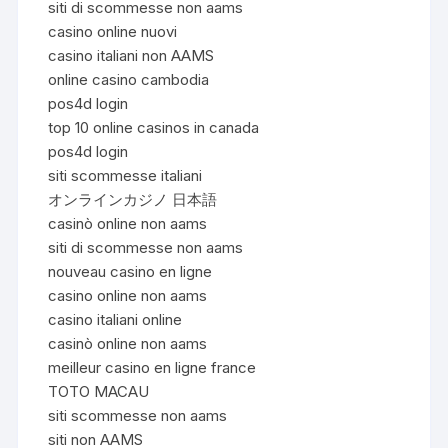
siti di scommesse non aams
casino online nuovi
casino italiani non AAMS
online casino cambodia
pos4d login
top 10 online casinos in canada
pos4d login
siti scommesse italiani
オンラインカジノ 日本語
casinò online non aams
siti di scommesse non aams
nouveau casino en ligne
casino online non aams
casino italiani online
casinò online non aams
meilleur casino en ligne france
TOTO MACAU
siti scommesse non aams
siti non AAMS