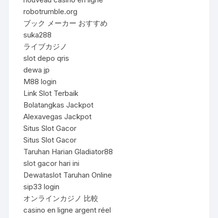
robotrumble.org
ブック メーカー おすすめ
suka288
ライブカジノ
slot depo qris
dewa jp
M88 login
Link Slot Terbaik
Bolatangkas Jackpot
Alexavegas Jackpot
Situs Slot Gacor
Situs Slot Gacor
Taruhan Harian Gladiator88
slot gacor hari ini
Dewataslot Taruhan Online
sip33 login
オンラインカジノ 比較
casino en ligne argent réel