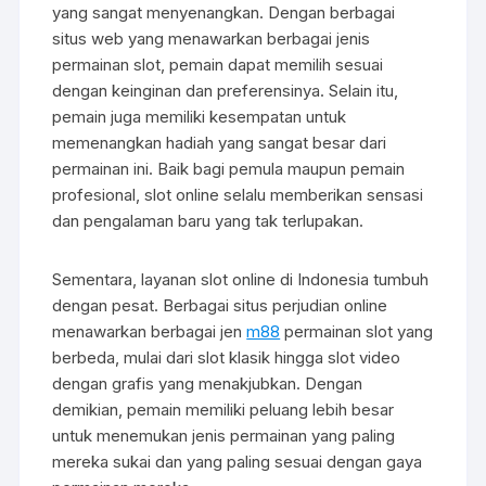
yang sangat menyenangkan. Dengan berbagai
situs web yang menawarkan berbagai jenis
permainan slot, pemain dapat memilih sesuai
dengan keinginan dan preferensinya. Selain itu,
pemain juga memiliki kesempatan untuk
memenangkan hadiah yang sangat besar dari
permainan ini. Baik bagi pemula maupun pemain
profesional, slot online selalu memberikan sensasi
dan pengalaman baru yang tak terlupakan.
Sementara, layanan slot online di Indonesia tumbuh
dengan pesat. Berbagai situs perjudian online
menawarkan berbagai jen
m88
permainan slot yang
berbeda, mulai dari slot klasik hingga slot video
dengan grafis yang menakjubkan. Dengan
demikian, pemain memiliki peluang lebih besar
untuk menemukan jenis permainan yang paling
mereka sukai dan yang paling sesuai dengan gaya