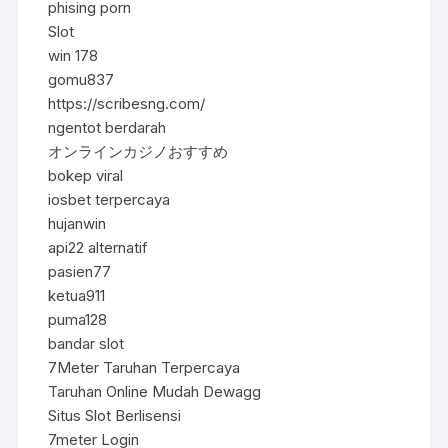
phising porn
Slot
win 178
gomu837
https://scribesng.com/
ngentot berdarah
オンラインカジノおすすめ
bokep viral
iosbet terpercaya
hujanwin
api22 alternatif
pasien77
ketua911
puma128
bandar slot
7Meter Taruhan Terpercaya
Taruhan Online Mudah Dewagg
Situs Slot Berlisensi
7meter Login