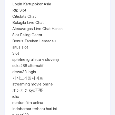
Login Kartupoker Asia
Rtp Slot
Citislots Chat
Bolagila Live Chat
Alexavegas Live Chat Harian
Slot Paling Gacor
Bonus Taruhan Lemacau
situs slot
Slot
spletne igralnice v sloveniji
suka288 alternatif
dewa33 login
카지노게임사이트
streaming movie online
オンカジ kyc不要
idlix
nonton film online
Indobarbar terbaru hari ini
planet128