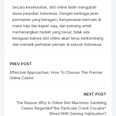
Secara keseluruhan, slot online telah mengubah
dunia perjudian Indonesia. Dengan berbagai jenis
permainan yang beragam, kenyamanan bermain di
mana saja dan kapan saja, dan peluang untuk
memenangkan hadiah yang besar, tidak ada
keraguan bahwa slot online akan terus berkembang
dan menarik perhatian pemain di seluruh Indonesia.
PREV POST
Effective Approaches: How To Choose The Premier
Online Casino
NEXT POST
The Reason Why Is Online Slot Machines Gambling
Casino Regarded"the Particular Crack Cocaine"
Wired With Gaming Habituation?