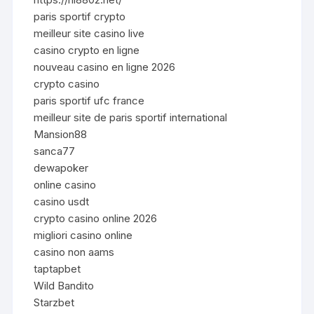
paris sportif crypto
meilleur site casino live
casino crypto en ligne
nouveau casino en ligne 2026
crypto casino
paris sportif ufc france
meilleur site de paris sportif international
Mansion88
sanca77
dewapoker
online casino
casino usdt
crypto casino online 2026
migliori casino online
casino non aams
taptapbet
Wild Bandito
Starzbet